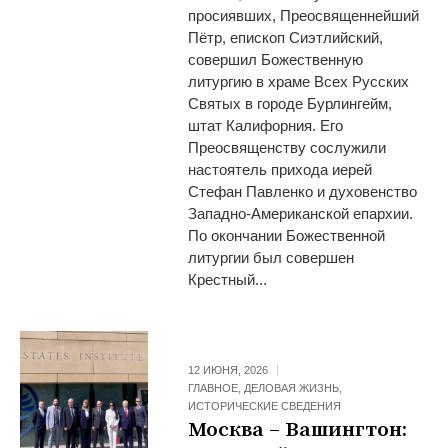
просиявших, Преосвященнейший
Пётр, епископ Сиэтлийский,
совершил Божественную
литургию в храме Всех Русских
Святых в городе Бурлингейм,
штат Калифорния. Его
Преосвященству сослужили
настоятель прихода иерей
Стефан Павленко и духовенство
Западно-Американской епархии.
По окончании Божественной
литургии был совершен
Крестный...
12 ИЮНЯ, 2026
ГЛАВНОЕ
,
ДЕЛОВАЯ ЖИЗНЬ
,
ИСТОРИЧЕСКИЕ СВЕДЕНИЯ
Москва – Вашингтон: