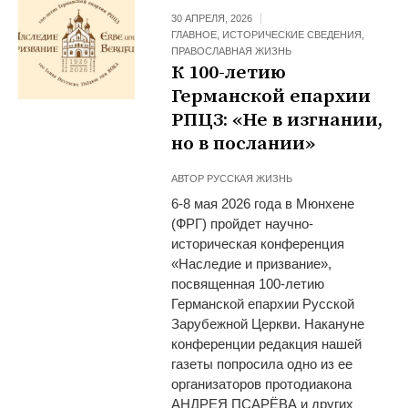
30 АПРЕЛЯ, 2026
ГЛАВНОЕ
,
ИСТОРИЧЕСКИЕ СВЕДЕНИЯ
,
ПРАВОСЛАВНАЯ ЖИЗНЬ
К 100-летию
Германской епархии
РПЦЗ: «Не в изгнании,
но в послании»
АВТОР
РУССКАЯ ЖИЗНЬ
6-8 мая 2026 года в Мюнхене
(ФРГ) пройдет научно-
историческая конференция
«Наследие и призвание»,
посвященная 100-летию
Германской епархии Русской
Зарубежной Церкви. Накануне
конференции редакция нашей
газеты попросила одно из ее
организаторов протодиакона
АНДРЕЯ ПСАРЁВА и других