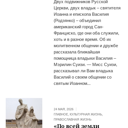
Двух подвижников Русской
Церкви, двух владык – святителя
Иоанна и епископа Василия
(Родзянко) – объединил
американский город Сан-
Франциско, где они оба служили,
хоть и в разное время. Об их
молитвенном общении и дружбе
рассказала ближайшая
помощница владыки Василия –
Мэрилин Суизи. — Мисс Суизи,
рассказывал ли Вам владыка
Василий о своем общении со
святым Иоанном...
24 МАЯ, 2026
ГЛАВНОЕ
,
КУЛЬТУРНАЯ ЖИЗНЬ
,
ПРАВОСЛАВНАЯ ЖИЗНЬ
«По всей земли