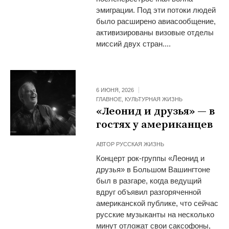
эмиграции. Под эти потоки людей
было расширено авиасообщение,
активизированы визовые отделы
миссий двух стран....
6 ИЮНЯ, 2026
ГЛАВНОЕ
,
КУЛЬТУРНАЯ ЖИЗНЬ
«Леонид и друзья» — в
гостях у американцев
АВТОР
РУССКАЯ ЖИЗНЬ
Концерт рок-группы «Леонид и
друзья» в Большом Вашингтоне
был в разгаре, когда ведущий
вдруг объявил разгоряченной
американской публике, что сейчас
русские музыканты на несколько
минут отложат свои саксофоны,