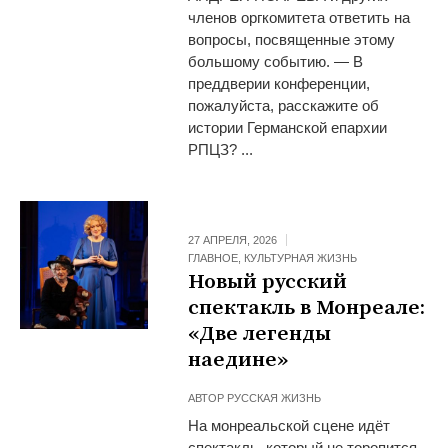
членов оргкомитета ответить на
вопросы, посвященные этому
большому событию. — В
преддверии конференции,
пожалуйста, расскажите об
истории Германской епархии
РПЦЗ? ...
27 АПРЕЛЯ, 2026
ГЛАВНОЕ
,
КУЛЬТУРНАЯ ЖИЗНЬ
Новый русский
спектакль в Монреале:
«Две легенды
наедине»
АВТОР
РУССКАЯ ЖИЗНЬ
На монреальской сцене идёт
спектакль, который не торопится.