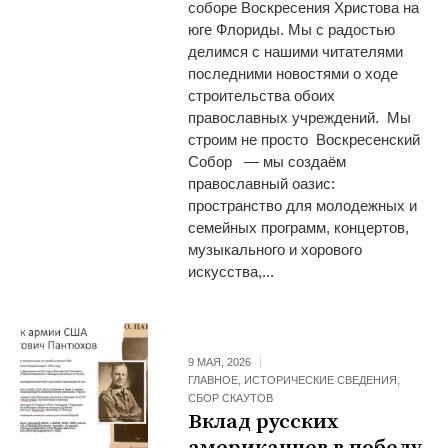
соборе Воскресения Христова на
юге Флориды. Мы с радостью
делимся с нашими читателями
последними новостями о ходе
строительства обоих
православных учреждений. Мы
строим не просто Воскресенский
Собор — мы создаём
православный оазис:
пространство для молодежных и
семейных программ, концертов,
музыкального и хорового
искусства,...
9 МАЯ, 2026
ГЛАВНОЕ
,
ИСТОРИЧЕСКИЕ СВЕДЕНИЯ
,
СБОР СКАУТОВ
Вклад русских
американцев в победу