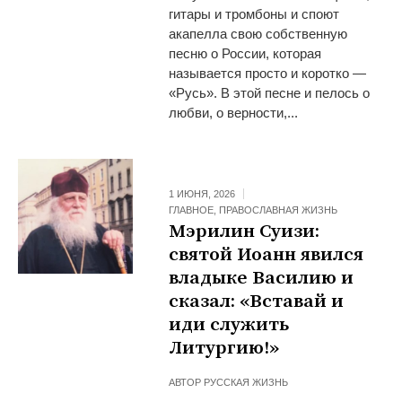
гитары и тромбоны и споют
акапелла свою собственную
песню о России, которая
называется просто и коротко —
«Русь». В этой песне и пелось о
любви, о верности,...
1 ИЮНЯ, 2026
ГЛАВНОЕ
,
ПРАВОСЛАВНАЯ ЖИЗНЬ
Мэрилин Суизи:
cвятой Иоанн явился
владыке Василию и
сказал: «Вставай и
иди служить
Литургию!»
АВТОР
РУССКАЯ ЖИЗНЬ