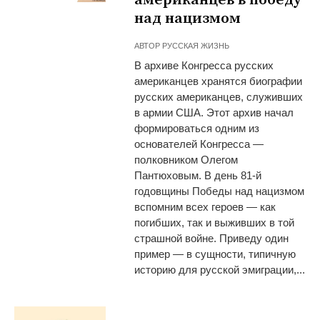
над нацизмом
АВТОР
РУССКАЯ ЖИЗНЬ
В архиве Конгресса русских
американцев хранятся биографии
русских американцев, служивших
в армии США. Этот архив начал
формироваться одним из
основателей Конгресса —
полковником Олегом
Пантюховым. В день 81-й
годовщины Победы над нацизмом
вспомним всех героев — как
погибших, так и выживших в той
страшной войне. Приведу один
пример — в сущности, типичную
историю для русской эмиграции,...