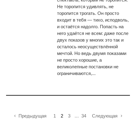
Не торопится удивлять, не
торопится трогать. Он просто
входит в тебя — тихо, исподволь,
и остаётся надолго. Попасть на
него удаётся не всем: даже после
двух показов у многих это так и
осталось неосуществлённой
мечтой. Но ведь двумя показами
не просто хорошие, а
великолепные постановки не
ограничиваются,...
Предыдущая
1
2
3
…
34
Следующая