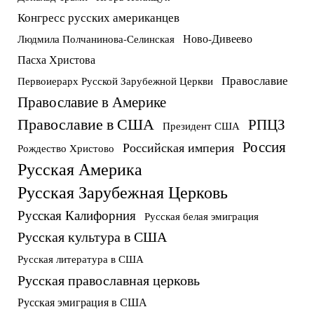
Конгресс русских американцев
Ново-Дивеево
Людмила Полчанинова-Селинская
Пасха Христова
Православие
Первоиерарх Русской Зарубежной Церкви
Православие в Америке
Православие в США
РПЦЗ
Президент США
Россия
Российская империя
Рождество Христово
Русская Америка
Русская Зарубежная Церковь
Русская Калифорния
Русская белая эмиграция
Русская культура в США
Русская литература в США
Русская православная церковь
Русская эмиграция в США