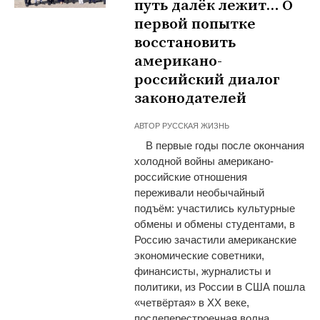
путь далёк лежит… О
первой попытке
восстановить
американо-
российский диалог
законодателей
АВТОР
РУССКАЯ ЖИЗНЬ
В первые годы после окончания
холодной войны американо-
российские отношения
переживали необычайный
подъём: участились культурные
обмены и обмены студентами, в
Россию зачастили американские
экономические советники,
финансисты, журналисты и
политики, из России в США пошла
«четвёртая» в ХХ веке,
послеперестроечная волна