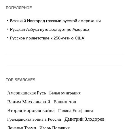
ПОПУЛЯРНОЕ
Великий Новгород глазами русской американки
Русская Азбука путешествует по Америке
Русское приветствие к 250-летию США
TOP SEARCHES
Американская Русь
Белая эмиграция
Вадим Массальский
Вашингтон
Вторая мировая война
Галина Епифанова
Дмитрий Злодорев
Гражданская война в России
Дональд Трамп
Игорь Полищук