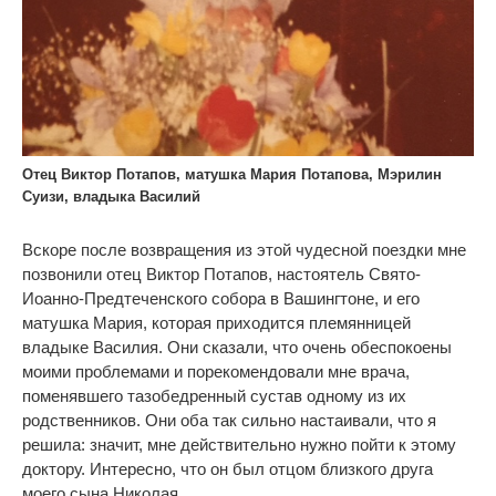
Отец Виктор Потапов, матушка Мария Потапова, Мэрилин
Суизи, владыка Василий
Вскоре после возвращения из этой чудесной поездки мне
позвонили отец Виктор Потапов, настоятель Свято-
Иоанно-Предтеченского собора в Вашингтоне, и его
матушка Мария, которая приходится племянницей
владыке Василия. Они сказали, что очень обеспокоены
моими проблемами и порекомендовали мне врача,
поменявшего тазобедренный сустав одному из их
родственников. Они оба так сильно настаивали, что я
решила: значит, мне действительно нужно пойти к этому
доктору. Интересно, что он был отцом близкого друга
моего сына Николая.