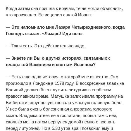
Когда затем она пришла к врачам, те не могли объяснить,
что произошло. Ее исцелил святой Иоанн.
— Это напомнило мне Лазаря Четырехдневного, когда
Господь сказал: «Лазарь! Иди вон».
— Так и есть. Это действительно чудо.
— Знаете ли
Вы
о других историях, связанных с
владыкой Василием и святым Иоанном?
— Есть еще одна история, о которой мне известно. Это
произошло в Лондоне в 1978 году. В воскресенье владыка
Василий должен был служить литургию в сербском
православном храме. Матушка записывала программу на
Би-би-си и вдруг почувствовала ужасную головную боль.
У нее была очень болезненная аневризма головного
мозга. Владыка отвез ее в госпиталь, побыл там с ней,
сколько мог, а потом вернулся домой немного поспать
перед литургией. Но в 5.30 утра врач позвонил ему и