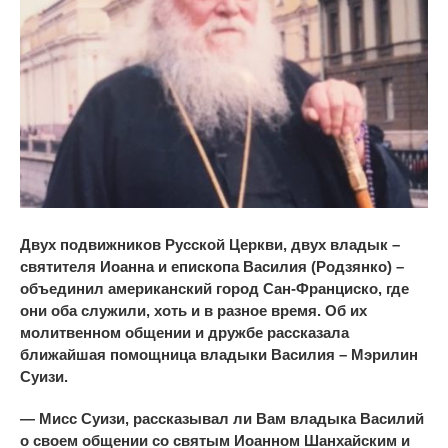
Двух подвижников Русской Церкви, двух владык –
святителя Иоанна и епископа Василия (Родзянко) –
объединил американский город Сан-Франциско, где
они оба служили, хоть и в разное время. Об их
молитвенном общении и дружбе рассказала
ближайшая помощница владыки Василия – Мэрилин
Суизи.
— Мисс Суизи, рассказывал ли Вам владыка Василий
о своем общении со святым Иоанном Шанхайским и