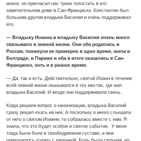
иначе, он пригласил нас троих погостить в его
замечательном доме в Сан-Франциско. Константин был
большим другом владыки Василия и очень поддерживал
его.
— Владыку Иоанна и владыку Василия очень много
связывало в земной жизни. Они оба родились в
России, покинули ее примерно в одно время, жили в
Белграде, в Париже и оба в итоге оказались в Сан-
Франциско, хоть и в разное время.
— Да, так и есть. Действительно, святой Иоанн в течение
всей земной жизни оказывался в тех местах, где жил
владыка Василий. И везде они поддерживали связь.
Когда решили вопрос о канонизации, владыка Василий
сразу решил ехать на нее. А поскольку я много слышала
от него о святом Иоанне, то собралась вместе с ним. Я
знала, что это будет особое и святое событие. У меня
тогда были боли в тазобедренном суставе, и мне
приходилось ходить с палочкой. Боль была сильная, но