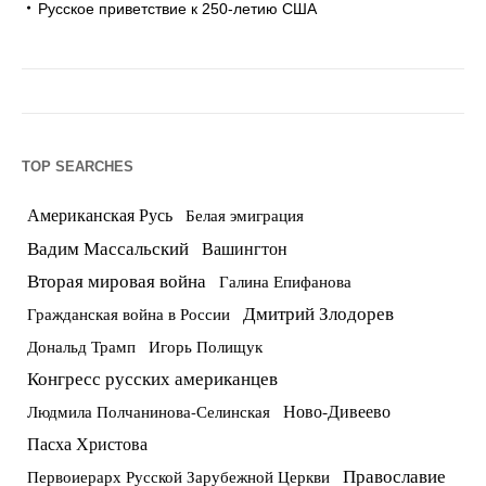
Русское приветствие к 250-летию США
TOP SEARCHES
Американская Русь
Белая эмиграция
Вадим Массальский
Вашингтон
Вторая мировая война
Галина Епифанова
Дмитрий Злодорев
Гражданская война в России
Дональд Трамп
Игорь Полищук
Конгресс русских американцев
Ново-Дивеево
Людмила Полчанинова-Селинская
Пасха Христова
Православие
Первоиерарх Русской Зарубежной Церкви