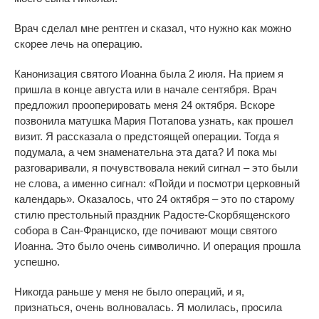
Врач сделал мне рентген и сказал, что нужно как можно
скорее лечь на операцию.
Канонизация святого Иоанна была 2 июля. На прием я
пришла в конце августа или в начале сентября. Врач
предложил прооперировать меня 24 октября. Вскоре
позвонила матушка Мария Потапова узнать, как прошел
визит. Я рассказала о предстоящей операции. Тогда я
подумала, а чем знаменательна эта дата? И пока мы
разговаривали, я почувствовала некий сигнал – это были
не слова, а именно сигнал: «Пойди и посмотри церковный
календарь». Оказалось, что 24 октября – это по старому
стилю престольный праздник Радосте-Скорбященского
собора в Сан-Франциско, где почивают мощи святого
Иоанна. Это было очень символично. И операция прошла
успешно.
Никогда раньше у меня не было операций, и я,
признаться, очень волновалась. Я молилась, просила