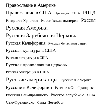
Православие в Америке
Православие в США
РПЦЗ
Президент США
Россия
Российская империя
Рождество Христово
Русская Америка
Русская Зарубежная Церковь
Русская Калифорния
Русская белая эмиграция
Русская культура в США
Русская литература в США
Русская православная церковь
Русская эмиграция в США
Русские американцы
Русские в Америке
Русские в Калифорнии
Русские в Сан-Франциско
Русское зарубежье
Русский Сан-Франциско
США
Сан-Франциско
Санкт-Петербург