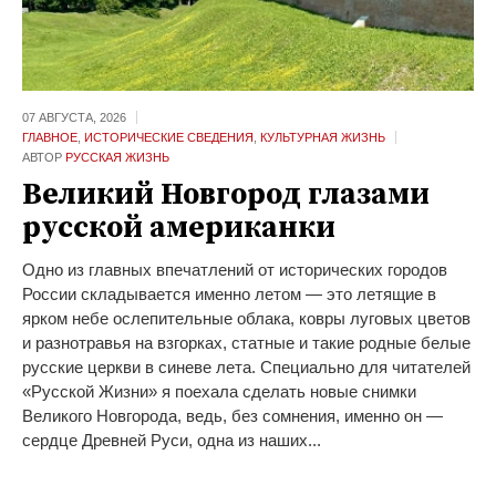
07 АВГУСТА,
2026
ГЛАВНОЕ
,
ИСТОРИЧЕСКИЕ СВЕДЕНИЯ
,
КУЛЬТУРНАЯ ЖИЗНЬ
АВТОР
РУССКАЯ ЖИЗНЬ
Великий Новгород глазами
русской американки
Одно из главных впечатлений от исторических городов
России складывается именно летом — это летящие в
ярком небе ослепительные облака, ковры луговых цветов
и разнотравья на взгорках, статные и такие родные белые
русские церкви в синеве лета. Специально для читателей
«Русской Жизни» я поехала сделать новые снимки
Великого Новгорода, ведь, без сомнения, именно он —
сердце Древней Руси, одна из наших...