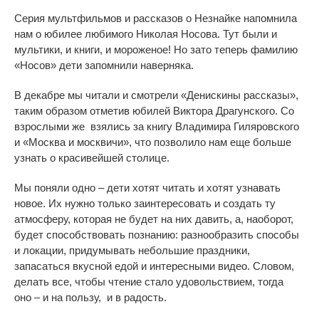
Серия мультфильмов и рассказов о Незнайке напомнила
нам о юбилее любимого Николая Носова. Тут были и
мультики, и книги, и мороженое! Но зато теперь фамилию
«Носов» дети запомнили наверняка.
В декабре мы читали и смотрели «Денискины рассказы»,
таким образом отметив юбилей Виктора Драгунского. Со
взрослыми же взялись за книгу Владимира Гиляровского
и
«Москва и москвичи», что позволило нам еще больше
узнать о красивейшей столице.
Мы поняли одно – дети хотят читать и хотят узнавать
новое. Их нужно только заинтересовать и создать ту
атмосферу, которая не будет на них давить, а, наоборот,
будет способствовать познанию: разнообразить способы
и локации, придумывать небольшие праздники,
запасаться вкусной едой и интересными видео. Словом,
делать все, чтобы чтение стало удовольствием, тогда
оно – и на пользу, и в радость.