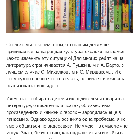
Сколько мы говорим о том, что нашим детям не
прививается наша родная культура, сколько пытаемся
как-то изменить эту ситуацию! Для многих ребят наша
литература ограничивается А. Пушкиным и А. Барто, в
лучшем случае С. Михалковым и С. Маршаком… И с
этом нужно срочно что-то делать, решила я, и взялась
реализовать свою идею.
Идея эта – собирать детей и их родителей и говорить о
литературе, о писателях и поэтах, об известных
произведениях и книжных героях – зародилась еще в
пандемию. Однако здесь возникла одна проблема: я не
умею общаться по видеосвязи. Не умею – в смысле «не
могу». Знаю, безусловно, как подключиться и выйти в