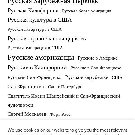
Русская Зарубежная Церковь
Русская Калифорния
Русская белая эмиграция
Русская культура в США
Русская литература в США
Русская православная церковь
Русская эмиграция в США
Русские американцы
Русские в Америке
Русские в Калифорнии
Русские в Сан-Франциско
Русское зарубежье
Русский Сан-Франциско
США
Сан-Франциско
Санкт-Петербург
Святитель Иоанн Шанхайский и Сан-Францисский
чудотворец
Сергей Москалев
Форт Росс
русские в США
протоиерей Виктор Потапов
We use cookies on our website to give you the most relevant