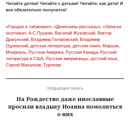
Читайте детям! Читайте с детьми! Читайте, как дети! И
все обязательно получится!
«Городок в табакерке»
,
«Денискины рассказы»
,
«Записки
охотника»
,
А.С.Пушкин
,
Василий Жуковский
,
Виктор
Драгунский
,
Владимир Гиляровский
,
Владимир
Одоевский
,
детская литература
,
детские книги
,
Маршак
,
Монреаль
,
Русская Америка
,
Русская Канада
,
Русская
литература в США
,
Русские американцы
,
русский язык
,
Сергей Михалков
,
Тургенев
ПРЕДЫДУЩАЯ ЗАПИСЬ
На Рождество даже инославные
просили владыку Иоанна помолиться
о них