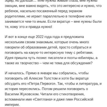
эфир, но дальше… Мне нужны живые глаза, мне нужны
эмоции, мне важно видеть, что это интересно и нужно, что
ребенок, насильно посаженный перед экраном
родителями, не играет параллельно в телефоне или
занимается чем-то иным. Если вкратце – мне нужны были
те, кому это и правда нужно!
И вот в конце еще 2022 года года я предложила
нескольким своим знакомым, которые очень много
говорили об образовании детей, просто собраться и
поговорить на какую-то интересную тему с ребятами.
Идея пришла чуть позже: писатели и поэты-юбиляры, а
также их творчество – чем не тема для обсуждения?
И началось. Прямо в январе мы собрались, чтобы
поговорить об Алексее Толстом и хотя бы вкратце
обсудить его «Петра Первого». Так, чтобы и литература, и
история пересеклись. Потом решили поговорить о
Василии Жуковском. Читали его стихотворения,
вспоминали имя «Светлана» и даже гимн Российской
империи.