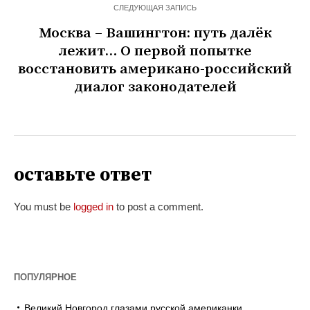
СЛЕДУЮЩАЯ ЗАПИСЬ
Москва – Вашингтон: путь далёк
лежит… О первой попытке
восстановить американо-российский
диалог законодателей
оставьте ответ
You must be
logged in
to post a comment.
ПОПУЛЯРНОЕ
Великий Новгород глазами русской американки