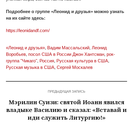
Подробнее о группе «Леонид и друзья» можно узнать
на их сайте здесь:
https://leonidandf.com/
«Леонид и друзья»
,
Вадим Массальский
,
Леонид
Воробьев
,
посол США в России Джон Хантсман
,
рок-
группа "Чикаго"
,
Россия
,
Русская культура в США
,
Русская музыка в США
,
Сергей Москалев
ПРЕДЫДУЩАЯ ЗАПИСЬ
Мэрилин Суизи: cвятой Иоанн явился
владыке Василию и сказал: «Вставай и
иди служить Литургию!»