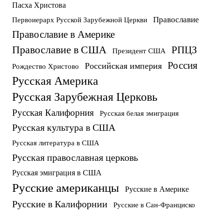
Пасха Христова
Православие
Первоиерарх Русской Зарубежной Церкви
Православие в Америке
Православие в США
РПЦЗ
Президент США
Россия
Российская империя
Рождество Христово
Русская Америка
Русская Зарубежная Церковь
Русская Калифорния
Русская белая эмиграция
Русская культура в США
Русская литература в США
Русская православная церковь
Русская эмиграция в США
Русские американцы
Русские в Америке
Русские в Калифорнии
Русские в Сан-Франциско