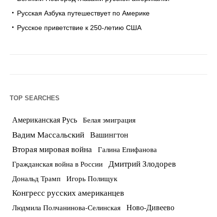
Русская Азбука путешествует по Америке
Русское приветствие к 250-летию США
TOP SEARCHES
Американская Русь
Белая эмиграция
Вадим Массальский
Вашингтон
Вторая мировая война
Галина Епифанова
Дмитрий Злодорев
Гражданская война в России
Дональд Трамп
Игорь Полищук
Конгресс русских американцев
Ново-Дивеево
Людмила Полчанинова-Селинская