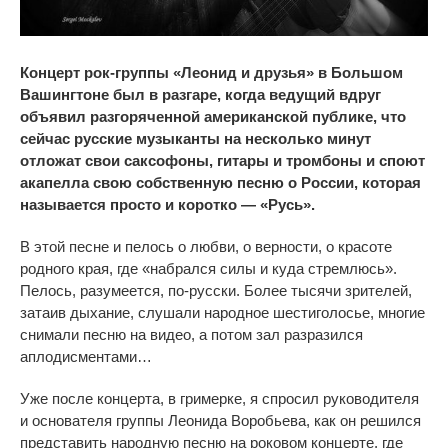
Концерт рок-группы «Леонид и друзья» в Большом
Вашингтоне был в разгаре, когда ведущий вдруг
объявил разгоряченной американской публике, что
сейчас русские музыканты на несколько минут
отложат свои саксофоны, гитары и тромбоны и споют
акапелла свою собственную песню о России, которая
называется просто и коротко — «Русь».
В этой песне и пелось о любви, о верности, о красоте
родного края, где «набрался силы и куда стремлюсь».
Пелось, разумеется, по-русски. Более тысячи зрителей,
затаив дыхание, слушали народное шестиголосье, многие
снимали песню на видео, а потом зал разразился
аплодисментами…
Уже после концерта, в гримерке, я спросил руководителя
и основателя группы Леонида Воробьева, как он решился
представить народную песню на роковом концерте, где