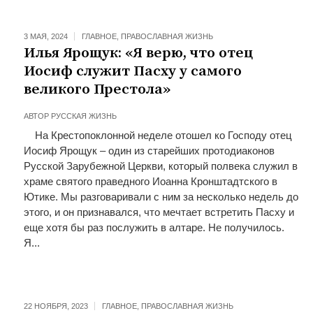
3 МАЯ, 2024
ГЛАВНОЕ
,
ПРАВОСЛАВНАЯ ЖИЗНЬ
Илья Ярощук: «Я верю, что отец
Иосиф служит Пасху у самого
великого Престола»
АВТОР
РУССКАЯ ЖИЗНЬ
На Крестопоклонной неделе отошел ко Господу отец
Иосиф Ярощук – один из старейших протодиаконов
Русской Зарубежной Церкви, который полвека служил в
храме святого праведного Иоанна Кронштадтского в
Ютике. Мы разговаривали с ним за несколько недель до
этого, и он признавался, что мечтает встретить Пасху и
еще хотя бы раз послужить в алтаре. Не получилось.
Я...
22 НОЯБРЯ, 2023
ГЛАВНОЕ
,
ПРАВОСЛАВНАЯ ЖИЗНЬ