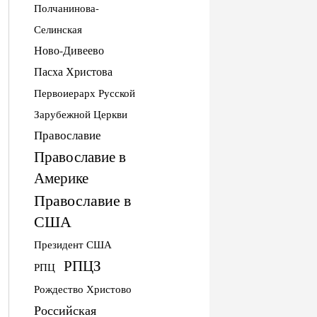
Полчанинова-
Селинская
Ново-Дивеево
Пасха Христова
Первоиерарх Русской
Зарубежной Церкви
Православие
Православие в
Америке
Православие в
США
Президент США
РПЦЗ
РПЦ
Рождество Христово
Российская