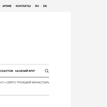
АРХИВ
КОНТАКТЫ
RU
EN
 СКАУТОВ
КАЗАЧИЙ КРУГ
НАЯ
»
СВЯТО-ТРОИЦКИЙ МОНАСТЫРЬ