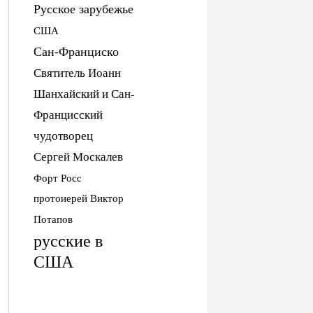
Русское зарубежье
США
Сан-Франциско
Святитель Иоанн
Шанхайский и Сан-
Францисский
чудотворец
Сергей Москалев
Форт Росс
протоиерей Виктор
Потапов
русские в
США