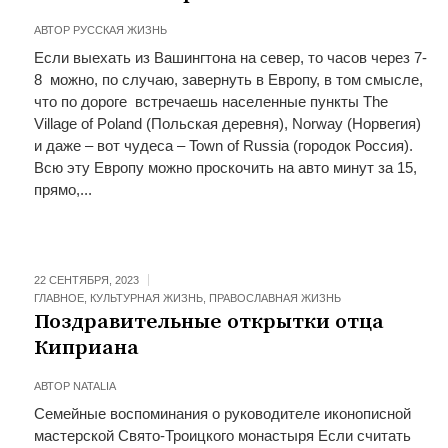
АВТОР
РУССКАЯ ЖИЗНЬ
Если выехать из Вашингтона на север, то часов через 7-
8 можно, по случаю, завернуть в Европу, в том смысле,
что по дороге встречаешь населенные пункты The
Village of Poland (Польская деревня), Norway (Норвегия)
и даже – вот чудеса – Town of Russia (городок Россия).
Всю эту Европу можно проскочить на авто минут за 15,
прямо,...
22 СЕНТЯБРЯ, 2023
ГЛАВНОЕ
,
КУЛЬТУРНАЯ ЖИЗНЬ
,
ПРАВОСЛАВНАЯ ЖИЗНЬ
Поздравительные открытки отца
Киприана
АВТОР
NATALIA
Семейные воспоминания о руководителе иконописной
мастерской Свято-Троицкого монастыря Если считать