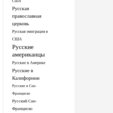
США
Русская
православная
церковь
Русская эмиграция в
США
Русские
американцы
Русские в Америке
Русские в
Калифорнии
Русские в Сан-
Франциско
Русский Сан-
Франциско