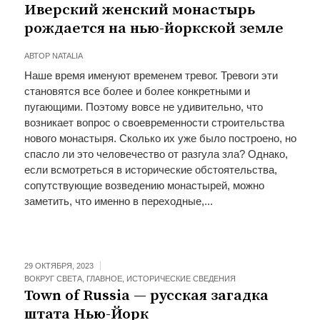
Иверский женский монастырь
рождается на нью-йоркской земле
АВТОР
NATALIA
Наше время именуют временем тревог. Тревоги эти
становятся все более и более конкретными и
пугающими. Поэтому вовсе не удивительно, что
возникает вопрос о своевременности строительства
нового монастыря. Сколько их уже было построено, но
спасло ли это человечество от разгула зла? Однако,
если всмотреться в исторические обстоятельства,
сопутствующие возведению монастырей, можно
заметить, что именно в переходные,...
29 ОКТЯБРЯ, 2023
ВОКРУГ СВЕТА
,
ГЛАВНОЕ
,
ИСТОРИЧЕСКИЕ СВЕДЕНИЯ
Town of Russia — русская загадка
штата Нью-Йорк