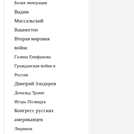
Белая эмиграция
Вадим
Массальский
Вашингтон
Вторая мировая
война
Галина Епифанова
Гражданская война в
России
Дмитрий Злодорев
Дональд Трамп
Игорь Полищук
Конгресс русских
американцев
Людмила