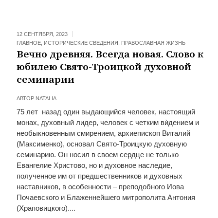
12 СЕНТЯБРЯ, 2023
ГЛАВНОЕ
,
ИСТОРИЧЕСКИЕ СВЕДЕНИЯ
,
ПРАВОСЛАВНАЯ ЖИЗНЬ
Вечно древняя. Всегда новая. Слово к
юбилею Свято-Троицкой духовной
семинарии
АВТОР
NATALIA
75 лет назад один выдающийся человек, настоящий
монах, духовный лидер, человек с четким вѝдением и
необыкновенным смирением, архиепископ Виталий
(Максименко), основал Свято-Троицкую духовную
семинарию. Он носил в своем сердце не только
Евангелие Христово, но и духовное наследие,
полученное им от предшественников и духовных
наставников, в особенности – преподобного Иова
Почаевского и Блаженнейшего митрополита Антония
(Храповицкого)....