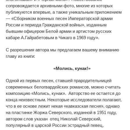
сопровождается архивными фото, многие из которых
публикуются впервые, а также уникальным приложением
— «Сборником военных песен Императорской армии
России и периода Гражданской войны», изданным
бывшим офицером Белой армии и артистом русских
кабаре А.Гайрабетовым в Чикаго в 1969 году».
С разрешения автора мы предлагаем вашему вниманию
главу из книги:
«Молись, кунак!»
Одной из первых песен, ставшей прародительницей
современных белогвардейских романсов, можно считать
композицию «Молись, кунак». Авторство ее остается до
конца неизвестным. Некоторые исследователи полагают,
что в ее основе лежит некая «кавказская песня», однако
на пластинке Жоржа Северского, изданной в 1951 году,
автором слов указан отец Николай Северский,
популярный в царской России эстрадный певец,