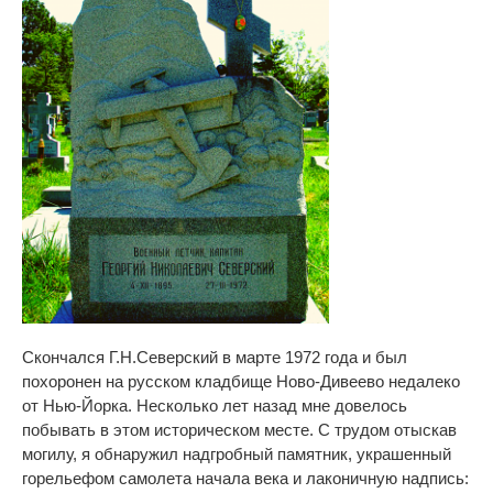
Скончался Г.Н.Северский в марте 1972 года и был
похоронен на русском кладбище Ново-Дивеево недалеко
от Нью-Йорка. Несколько лет назад мне довелось
побывать в этом историческом месте. С трудом отыскав
могилу, я обнаружил надгробный памятник, украшенный
горельефом самолета начала века и лаконичную надпись: