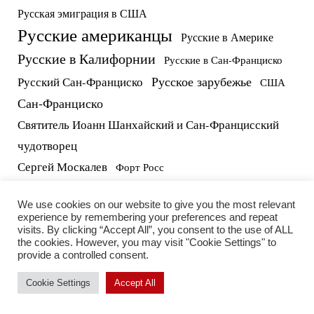
Русская эмиграция в США
Русские американцы
Русские в Америке
Русские в Калифорнии
Русские в Сан-Франциско
Русское зарубежье
Русский Сан-Франциско
США
Сан-Франциско
Святитель Иоанн Шанхайский и Сан-Францисский
чудотворец
Сергей Москалев
Форт Росс
русские в США
протоиерей Виктор Потапов
We use cookies on our website to give you the most relevant
experience by remembering your preferences and repeat
visits. By clicking “Accept All”, you consent to the use of ALL
the cookies. However, you may visit "Cookie Settings" to
provide a controlled consent.
Cookie Settings
Accept All
2026 RUSSIAN LIFE INC. | All rights reserved.