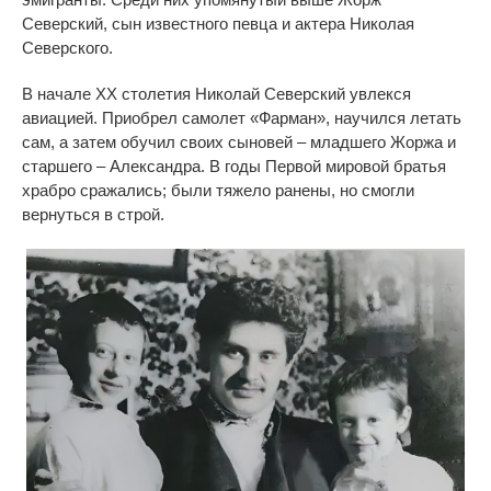
Северский, сын известного певца и актера Николая
Северского.
В начале ХХ столетия Николай Северский увлекся
авиацией. Приобрел самолет «Фарман», научился летать
сам, а затем обучил своих сыновей – младшего
Жоржа
и
старшего – Александра. В годы Первой мировой братья
храбро сражались; были тяжело ранены, но смогли
вернуться в строй.