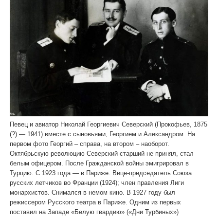
Певец и авиатор Николай Георгиевич Северский (Прокофьев, 1875
(?) — 1941) вместе с сыновьями, Георгием и Александром. На
первом фото Георгий – справа, на втором – наоборот.
Октябрьскую революцию Северский-старший не принял, стал
белым офицером. После Гражданской войны эмигрировал в
Турцию. С 1923 года — в Париже. Вице-председатель Союза
русских летчиков во Франции (1924); член правления Лиги
монархистов. Снимался в немом кино. В 1927 году был
режиссером Русского театра в Париже. Одним из первых
поставил на Западе «Белую гвардию» («Дни Турбиных»)