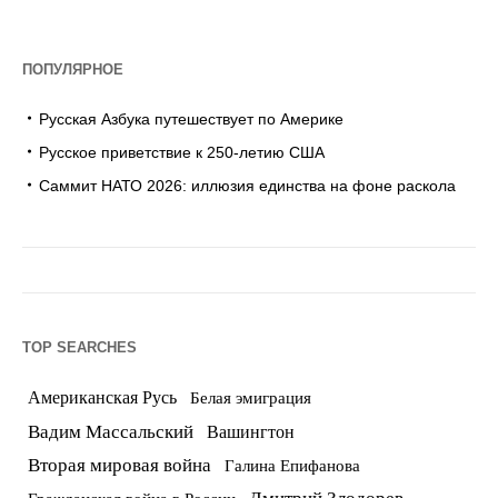
ПОПУЛЯРНОЕ
Русская Азбука путешествует по Америке
Русское приветствие к 250-летию США
Саммит НАТО 2026: иллюзия единства на фоне раскола
TOP SEARCHES
Американская Русь
Белая эмиграция
Вадим Массальский
Вашингтон
Вторая мировая война
Галина Епифанова
Дмитрий Злодорев
Гражданская война в России