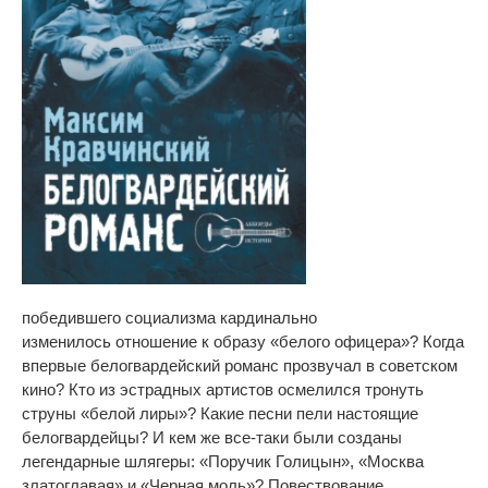
победившего социализма кардинально
изменилось отношение к образу «белого офицера»? Когда
впервые белогвардейский романс прозвучал в советском
кино? Кто из эстрадных артистов осмелился тронуть
струны «белой лиры»? Какие песни пели настоящие
белогвардейцы? И кем же все-таки были созданы
легендарные шлягеры: «Поручик Голицын», «Москва
златоглавая» и «Черная моль»? Повествование