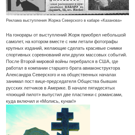
Реклама выступления Жоржа Северского в кабаре «Казанова»
На гонорары от выступлений Жорж приобрел небольшой
самолет, на котором вместе с ним летали фотографы
крупных изданий, желающие сделать красивые снимки
спортивных соревнований или других массовых событий.
После Второй мировой войны перебрался в США, где
работал в компании старшего брата авиаконструктора
Александра Северского и на общественных началах
занимал пост вице-председателя Общества бывших
русских летчиков в Америке. В начале пятидесятых
«поющий пилот» выпустил две пластинки с романсами,
куда включил и «Молись, кунак!»