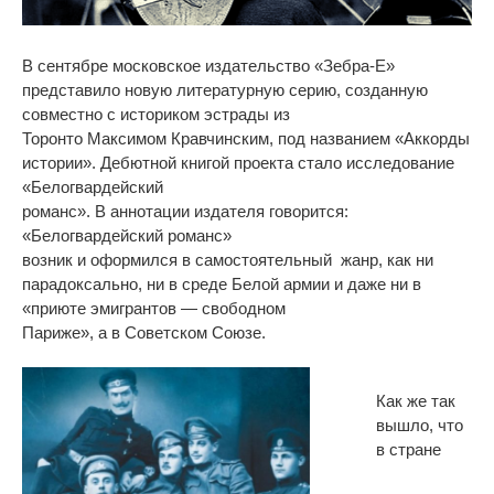
В сентябре московское издательство «Зебра-Е»
представило новую литературную серию, созданную
совместно с историком эстрады из
Торонто Максимом Кравчинским, под названием «Аккорды
истории». Дебютной книгой проекта стало исследование
«Белогвардейский
романс». В аннотации издателя говорится:
«Белогвардейский романс»
возник и оформился в самостоятельный жанр, как ни
парадоксально, ни в среде Белой армии и даже ни в
«приюте эмигрантов — свободном
Париже», а в Советском Союзе.
Как же так
вышло, что
в стране