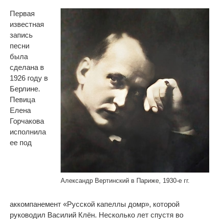
Первая
известная
запись
песни
была
сделана в
1926 году в
Берлине.
Певица
Елена
Горчакова
исполнила
ее под
Александр Вертинский в Париже, 1930-е гг.
аккомпанемент «Русской капеллы домр», которой
руководил Василий Клён. Несколько лет спустя во