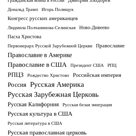
Дональд Трамп
Игорь Полищук
Конгресс русских американцев
Ново-Дивеево
Людмила Полчанинова-Селинская
Пасха Христова
Православие
Первоиерарх Русской Зарубежной Церкви
Православие в Америке
Православие в США
Президент США
РПЦ
РПЦЗ
Российская империя
Рождество Христово
Русская Америка
Россия
Русская Зарубежная Церковь
Русская Калифорния
Русская белая эмиграция
Русская культура в США
Русская литература в США
Русская православная церковь