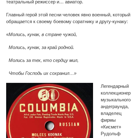
театральный режиссер и… авиатор.
Главный герой этой песни человек явно военный, который
обращается к своему боевому соратнику и другу-кунаку:
«
Молись, кунак, в стране чужой,
Молись, кунак, за край родной.
Молись за тех, кто сердцу мил,
Чтобы Господь их сохранил…»
Легендарный
коллекционер
музыкального
андеграунда,
владелец
фирмы
«Кисмет»
Рудольф