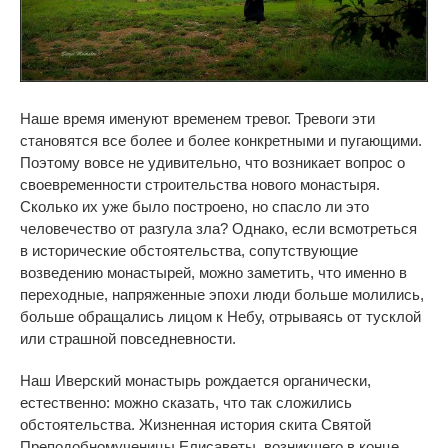
Наше время именуют временем тревог. Тревоги эти
становятся все более и более конкретными и пугающими.
Поэтому вовсе не удивительно, что возникает вопрос о
своевременности строительства нового монастыря.
Сколько их уже было построено, но спасло ли это
человечество от разгула зла? Однако, если всмотреться
в исторические обстоятельства, сопутствующие
возведению монастырей, можно заметить, что именно в
переходные, напряженные эпохи люди больше молились,
больше обращались лицом к Небу, отрываясь от тусклой
или страшной повседневности.
Наш Иверский монастырь рождается органически,
естественно: можно сказать, что так сложились
обстоятельства. Жизненная история скита Святой
Преподобномученицы Елисаветы, возникшего в конце