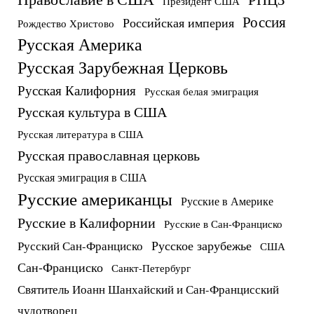
Президент США
Россия
Российская империя
Рождество Христово
Русская Америка
Русская Зарубежная Церковь
Русская Калифорния
Русская белая эмиграция
Русская культура в США
Русская литература в США
Русская православная церковь
Русская эмиграция в США
Русские американцы
Русские в Америке
Русские в Калифорнии
Русские в Сан-Франциско
Русское зарубежье
Русский Сан-Франциско
США
Сан-Франциско
Санкт-Петербург
Святитель Иоанн Шанхайский и Сан-Францисский
чудотворец