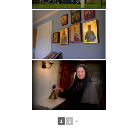
1
2
►