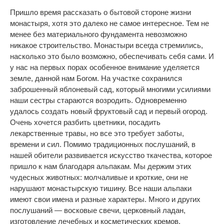
Пришло время рассказать о бытовой стороне жизни
монастыря, хотя это далеко не самое интересное. Тем не
менее без материального фундамента невозможно
никакое строительство. Монастыри всегда стремились,
насколько это было возможно, обеспечивать себя сами. И
у нас на первых порах особенное внимание уделяется
земле, данной нам Богом. На участке сохранился
заброшенный яблоневый сад, который многими усилиями
наши сестры стараются возродить. Одновременно
удалось создать новый фруктовый сад и первый огород.
Очень хочется разбить цветники, посадить
лекарственные травы, но все это требует заботы,
времени и сил. Помимо традиционных послушаний, в
нашей обители развивается искусство ткачества, которое
пришло к нам благодаря альпакам. Мы держим этих
чудесных животных: молчаливые и кроткие, они не
нарушают монастырскую тишину. Все наши альпаки
имеют свои имена и разные характеры. Много и других
послушаний — восковые свечи, церковный ладан,
изготовление лечебных и косметических кремов,