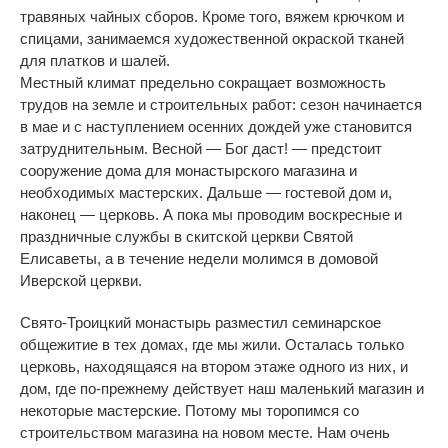
травяных чайных сборов. Кроме того, вяжем крючком и
спицами, занимаемся художественной окраской тканей
для платков и шалей.
Местный климат предельно сокращает возможность
трудов на земле и строительных работ: сезон начинается
в мае и с наступлением осенних дождей уже становится
затруднительным. Весной — Бог даст! — предстоит
сооружение дома для монастырского магазина и
необходимых мастерских. Дальше — гостевой дом и,
наконец — церковь. А пока мы проводим воскресные и
праздничные службы в скитской церкви Святой
Елисаветы, а в течение недели молимся в домовой
Иверской церкви.
Свято-Троицкий монастырь разместил семинарское
общежитие в тех домах, где мы жили. Осталась только
церковь, находящаяся на втором этаже одного из них, и
дом, где по-прежнему действует наш маленький магазин и
некоторые мастерские. Потому мы торопимся со
строительством магазина на новом месте. Нам очень