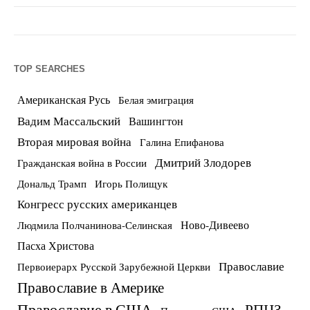
TOP SEARCHES
Американская Русь
Белая эмиграция
Вадим Массальский
Вашингтон
Вторая мировая война
Галина Епифанова
Дмитрий Злодорев
Гражданская война в России
Дональд Трамп
Игорь Полищук
Конгресс русских американцев
Ново-Дивеево
Людмила Полчанинова-Селинская
Пасха Христова
Православие
Первоиерарх Русской Зарубежной Церкви
Православие в Америке
Православие в США
РПЦЗ