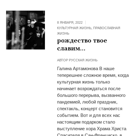
8 ЯНВАРЯ, 2022
КУЛЬТУРНАЯ ЖИЗНЬ
,
ПРАВОСЛАВНАЯ
ЖИЗНЬ
рождество твое
славим…
АВТОР
РУССКАЯ ЖИЗНЬ
Галина Артамонова В наше
теперешнее сложное время, когда
культурная жизнь только
начинает возрождаться после
большого перерыва, вызванного
пандемией, любой праздник,
спектакль, концерт становится
событием. Вот и для всех нас
настоящим подарком стало
выступление хора Храма Христа
Спасителя в Сан-Франциско, в