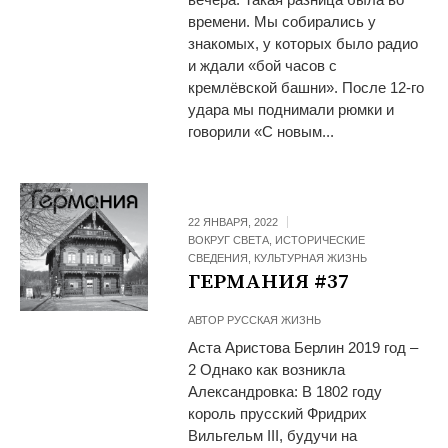
времени. Мы собирались у
знакомых, у которых было радио
и ждали «бой часов с
кремлёвской башни». После 12-го
удара мы поднимали рюмки и
говорили «С новым...
22 ЯНВАРЯ, 2022
ВОКРУГ СВЕТА
,
ИСТОРИЧЕСКИЕ
СВЕДЕНИЯ
,
КУЛЬТУРНАЯ ЖИЗНЬ
ГЕРМАНИЯ #37
АВТОР
РУССКАЯ ЖИЗНЬ
Аста Аристова Берлин 2019 год –
2 Однако как возникла
Александровка: В 1802 году
король прусский Фридрих
Вильгельм III, будучи на