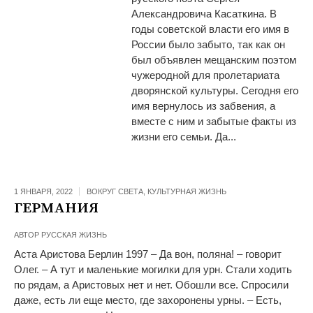
Александровича Касаткина. В
годы советской власти его имя в
России было забыто, так как он
был объявлен мещанским поэтом
чужеродной для пролетариата
дворянской культуры. Сегодня его
имя вернулось из забвения, а
вместе с ним и забытые факты из
жизни его семьи. Да...
1 ЯНВАРЯ, 2022
ВОКРУГ СВЕТА
,
КУЛЬТУРНАЯ ЖИЗНЬ
ГЕРМАНИЯ
АВТОР
РУССКАЯ ЖИЗНЬ
Аста Аристова Берлин 1997 – Да вон, поляна! – говорит
Олег. – А тут и маленькие могилки для урн. Стали ходить
по рядам, а Аристовых нет и нет. Обошли все. Спросили
даже, есть ли еще место, где захоронены урны. – Есть,