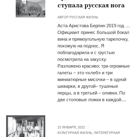
ступала русская нога
АВТОР
РУССКАЯ ЖИЗНЬ
Аста Аристова Берлин 2019 год …
Официант принес большой бокал
вина и прямоугольную тарелочку,
похожую на поднос. Я
поблагодарила и с грустью
посмотрела на закуску.
Разложено красиво: три огромные
галеты – это «хлеб» и три
миниатюрные мисочки – в одной
шкварки, в другой– тушеные
перцы, а в третьей – оливки. По
две столовые ложки в каждой....
15 ЯНВАРЯ, 2022
КУЛЬТУРНАЯ ЖИЗНЬ
,
ЛИТЕРАТУРНАЯ