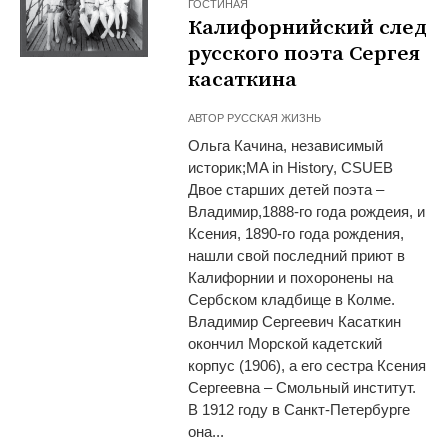
ГОСТИНАЯ
Калифорнийский след
русского поэта Сергея
касаткина
АВТОР
РУССКАЯ ЖИЗНЬ
Ольга Качина, независимый
историк;MA in History, CSUEB
Двое старших детей поэта –
Владимир,1888-го года рождеия, и
Ксения, 1890-го года рождения,
нашли свой последний приют в
Калифорнии и похоронены на
Сербском кладбище в Колме.
Владимир Сергеевич Касаткин
окончил Морской кадетский
корпус (1906), a его сестра Ксения
Сергеевна – Смольный институт.
В 1912 году в Санкт-Петербурге
она...