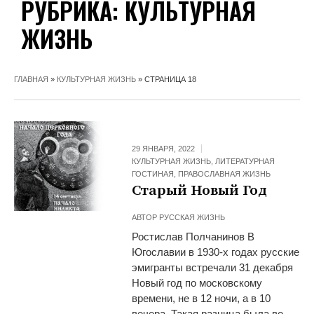
РУБРИКА:
КУЛЬТУРНАЯ
ЖИЗНЬ
ГЛАВНАЯ
»
КУЛЬТУРНАЯ ЖИЗНЬ
»
СТРАНИЦА 18
29 ЯНВАРЯ, 2022
КУЛЬТУРНАЯ ЖИЗНЬ
,
ЛИТЕРАТУРНАЯ
ГОСТИНАЯ
,
ПРАВОСЛАВНАЯ ЖИЗНЬ
Старый Новый Год
АВТОР
РУССКАЯ ЖИЗНЬ
Ростислав Полчанинов В
Югославии в 1930-х годах русские
эмигранты встречали 31 декабря
Новый год по московскому
времени, не в 12 ночи, а в 10
вечера. Такая разница была во