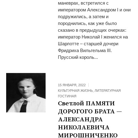
маневрах, встретился с
императором Александром I и они
подружились, а затем и
породнились, как уже было
сказано в предыдущих очерках:
император Николай I женился на
Шарлотте – старшей дочери
Фридриха Вильгельма III.
Прусский король...
15 ЯНВАРЯ, 2022
КУЛЬТУРНАЯ ЖИЗНЬ
,
ЛИТЕРАТУРНАЯ
ГОСТИНАЯ
Светлой ПАМЯТИ
ДОРОГОГО БРАТА —
АЛЕКСАНДРА
НИКОЛАЕВИЧА
МИРОШНИЧЕНКО