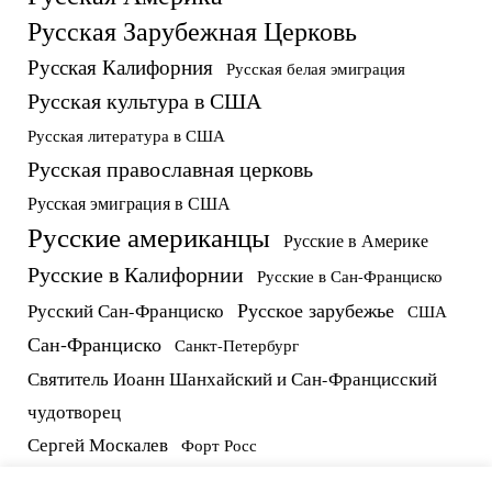
Русская Зарубежная Церковь
Русская Калифорния
Русская белая эмиграция
Русская культура в США
Русская литература в США
Русская православная церковь
Русская эмиграция в США
Русские американцы
Русские в Америке
Русские в Калифорнии
Русские в Сан-Франциско
Русское зарубежье
Русский Сан-Франциско
США
Сан-Франциско
Санкт-Петербург
Святитель Иоанн Шанхайский и Сан-Францисский
чудотворец
Сергей Москалев
Форт Росс
русские в США
протоиерей Виктор Потапов