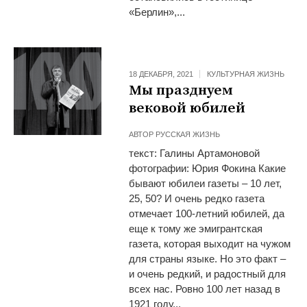
«Берлин»,...
18 ДЕКАБРЯ, 2021
КУЛЬТУРНАЯ ЖИЗНЬ
Мы празднуем
вековой юбилей
АВТОР
РУССКАЯ ЖИЗНЬ
текст: Галины Артамоновой
фотографии: Юрия Фокина Какие
бывают юбилеи газеты – 10 лет,
25, 50? И очень редко газета
отмечает 100-летний юбилей, да
еще к тому же эмигрантская
газета, которая выходит на чужом
для страны языке. Но это факт –
и очень редкий, и радостный для
всех нас. Ровно 100 лет назад в
1921 году...