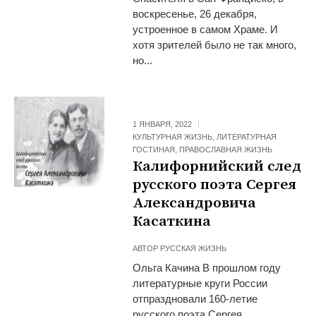
воскресенье, 26 декабря,
устроенное в самом Храме. И
хотя зрителей было не так много,
но...
1 ЯНВАРЯ, 2022
КУЛЬТУРНАЯ ЖИЗНЬ
,
ЛИТЕРАТУРНАЯ
ГОСТИНАЯ
,
ПРАВОСЛАВНАЯ ЖИЗНЬ
Калифорнийский след
русского поэта Сергея
Александровича
Касаткина
АВТОР
РУССКАЯ ЖИЗНЬ
Ольга Качина В прошлом году
литературные круги России
отпраздновали 160-летие
русского поэта Сергея