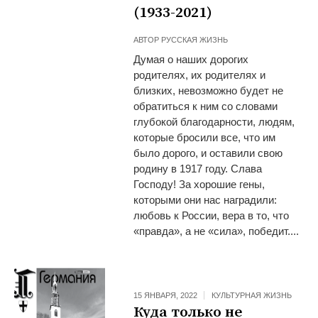
(1933-2021)
АВТОР
РУССКАЯ ЖИЗНЬ
Думая о наших дорогих
родителях, их родителях и
близких, невозможно будет не
обратиться к ним со словами
глубокой благодарности, людям,
которые бросили все, что им
было дорого, и оставили свою
родину в 1917 году. Слава
Господу! За хорошие гены,
которыми они нас наградили:
любовь к России, вера в то, что
«правда», а не «сила», победит....
15 ЯНВАРЯ, 2022
КУЛЬТУРНАЯ ЖИЗНЬ
Куда только не