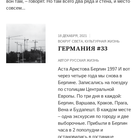
вон там, – говорят. Но там всего два ряда и стена, и место
совсем...
18 ДЕКАБРЯ, 2021
ВОКРУГ СВЕТА
,
КУЛЬТУРНАЯ ЖИЗНЬ
ГЕРМАНИЯ #33
АВТОР
РУССКАЯ ЖИЗНЬ
Аста Аристова Берлин 1997 И вот
через четыре года мы снова в
Берлине. Записались на поездку
по столицам Центральной
Европы. По три дня в каждой:
Берлин, Варшава, Краков, Прага,
Вена и Будапешт. В каждом месте
– одна экскурсия по городу и две
выборочные. Прибыли в Берлин
часа в 2 пополудни и
остановились в гостинице