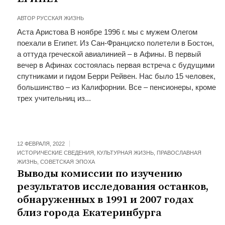
АВТОР
РУССКАЯ ЖИЗНЬ
Аста Аристова В ноябре 1996 г. мы с мужем Олегом
поехали в Египет. Из Сан-Франциско полетели в Бостон,
а оттуда греческой авиалинией – в Афины. В первый
вечер в Афинах состоялась первая встреча с будущими
спутниками и гидом Берри Рейвен. Нас было 15 человек,
большинство – из Калифорнии. Все – пенсионеры, кроме
трех учительниц из...
12 ФЕВРАЛЯ, 2022
ИСТОРИЧЕСКИЕ СВЕДЕНИЯ
,
КУЛЬТУРНАЯ ЖИЗНЬ
,
ПРАВОСЛАВНАЯ
ЖИЗНЬ
,
СОВЕТСКАЯ ЭПОХА
Выводы комиссии по изучению
результатов исследования останков,
обнаруженных в 1991 и 2007 годах
близ города Екатеринбурга