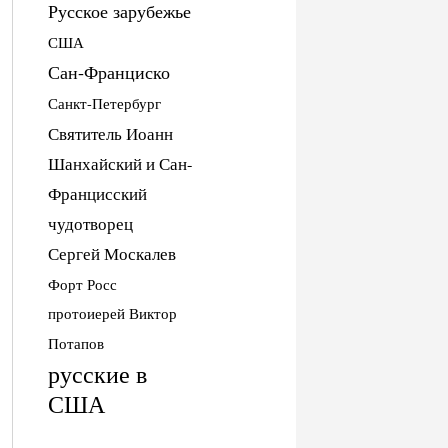
Русское зарубежье
США
Сан-Франциско
Санкт-Петербург
Святитель Иоанн
Шанхайский и Сан-
Францисский
чудотворец
Сергей Москалев
Форт Росс
протоиерей Виктор
Потапов
русские в
США