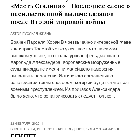
«Месть Сталина» – Последнее слово о
насильственной выдаче казаков
после Второй мировой войны
АВТОР
РУССКАЯ ЖИЗНЬ
Брайен Парселл Хоран В чрезвычайно интересной главе
книги граф Толстой четко указывает, что на самом
высоком уровне, то есть на уровне фельдмаршала
Харольда Александера, Королевские Вооружённые
силы никогда не имели ни малейшего намерения
выполнять положения Ялтинского соглашения о
репатриации таким способом, который будет считаться
военным преступлением. Из приказов Александера
было ясно, что репатриировать следует только...
12 ФЕВРАЛЯ, 2022
ВОКРУГ СВЕТА
,
ИСТОРИЧЕСКИЕ СВЕДЕНИЯ
,
КУЛЬТУРНАЯ ЖИЗНЬ
ЕГИПЕТ