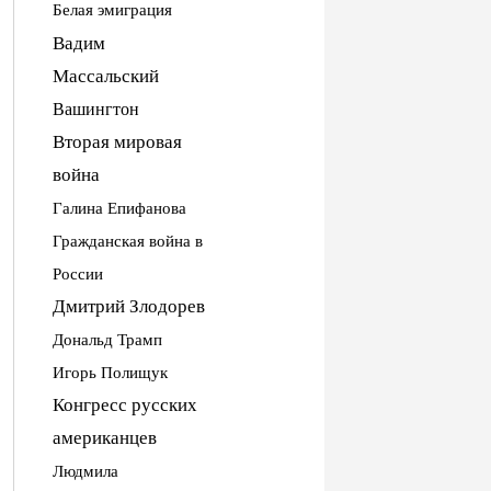
Белая эмиграция
Вадим
Массальский
Вашингтон
Вторая мировая
война
Галина Епифанова
Гражданская война в
России
Дмитрий Злодорев
Дональд Трамп
Игорь Полищук
Конгресс русских
американцев
Людмила