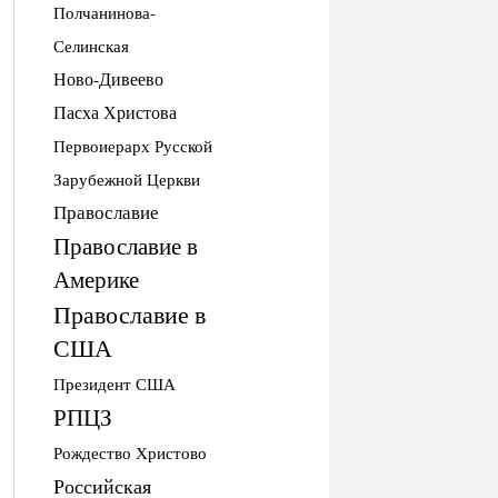
Полчанинова-
Селинская
Ново-Дивеево
Пасха Христова
Первоиерарх Русской
Зарубежной Церкви
Православие
Православие в
Америке
Православие в
США
Президент США
РПЦЗ
Рождество Христово
Российская