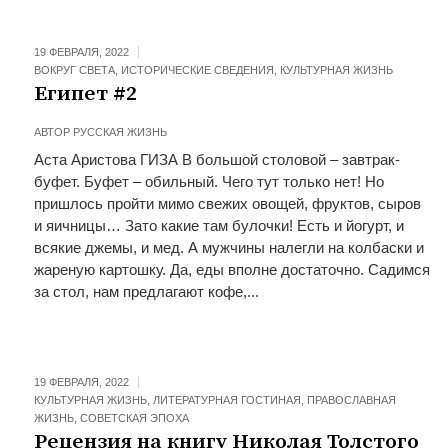
19 ФЕВРАЛЯ, 2022
ВОКРУГ СВЕТА
,
ИСТОРИЧЕСКИЕ СВЕДЕНИЯ
,
КУЛЬТУРНАЯ ЖИЗНЬ
Египет #2
АВТОР
РУССКАЯ ЖИЗНЬ
Аста Аристова ГИЗА В большой столовой – завтрак-
буфет. Буфет – обильный. Чего тут только нет! Но
пришлось пройти мимо свежих овощей, фруктов, сыров
и яичницы… Зато какие там булочки! Есть и йогурт, и
всякие джемы, и мед. А мужчины налегли на колбаски и
жареную картошку. Да, еды вполне достаточно. Садимся
за стол, нам предлагают кофе,...
19 ФЕВРАЛЯ, 2022
КУЛЬТУРНАЯ ЖИЗНЬ
,
ЛИТЕРАТУРНАЯ ГОСТИНАЯ
,
ПРАВОСЛАВНАЯ
ЖИЗНЬ
,
СОВЕТСКАЯ ЭПОХА
Рецензия на книгу Николая Толстого