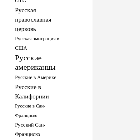
США
Русская
православная
церковь
Русская эмиграция в
США
Русские
американцы
Русские в Америке
Русские в
Калифорнии
Русские в Сан-
Франциско
Русский Сан-
Франциско