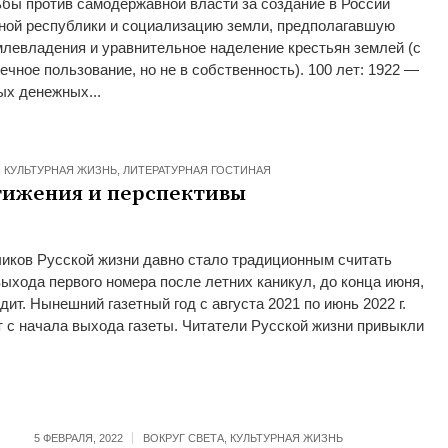
ьбы против самодержавной власти за создание в России
ной республики и социализацию земли, предполагавшую
левладения и уравнительное наделение крестьян землей (с
чное пользование, но не в собственность). 100 лет: 1922 —
ых денежных...
,
КУЛЬТУРНАЯ ЖИЗНЬ
,
ЛИТЕРАТУРНАЯ ГОСТИНАЯ
стижения и перспективы
чиков Русской жизни давно стало традиционным считать
 выхода первого номера после летних каникул, до конца июня,
одит. Нынешний газетный год с августа 2021 по июнь 2022 г.
 с начала выхода газеты. Читатели Русской жизни привыкли
5 ФЕВРАЛЯ, 2022
ВОКРУГ СВЕТА
,
КУЛЬТУРНАЯ ЖИЗНЬ