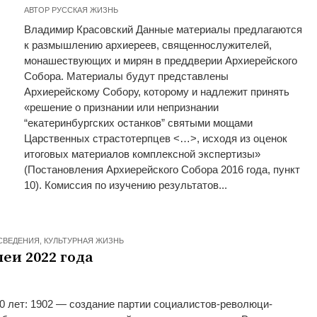
АВТОР
РУССКАЯ ЖИЗНЬ
Владимир Красовский Данные материалы предлагаются
к размышлению архиереев, священнослужителей,
монашествующих и мирян в преддверии Архиерейского
Собора. Материалы будут представлены
Архиерейскому Собору, которому и надлежит принять
«решение о признании или непризнании
“екатеринбургских останков” святыми мощами
Царственных страстотерпцев <…>, исходя из оценок
итоговых материалов комплексной экспертизы»
(Постановления Архиерейского Собора 2016 года, пункт
10). Комиссия по изучению результатов...
СВЕДЕНИЯ
,
КУЛЬТУРНАЯ ЖИЗНЬ
еи 2022 года
0 лет: 1902 — создание партии социалистов-революци-