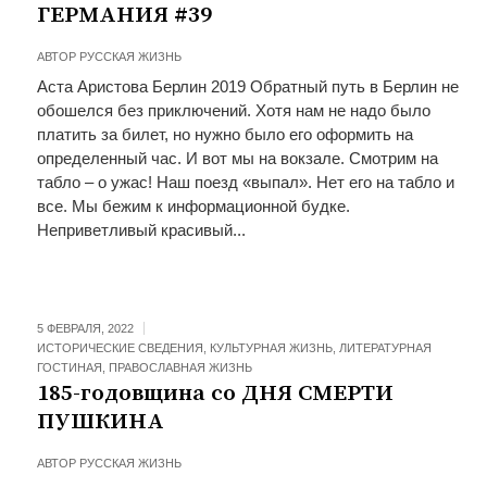
ГЕРМАНИЯ #39
АВТОР
РУССКАЯ ЖИЗНЬ
Аста Аристова Берлин 2019 Обратный путь в Берлин не
обошелся без приключений. Хотя нам не надо было
платить за билет, но нужно было его оформить на
определенный час. И вот мы на вокзале. Смотрим на
табло – о ужас! Наш поезд «выпал». Нет его на табло и
все. Мы бежим к информационной будке.
Неприветливый красивый...
5 ФЕВРАЛЯ, 2022
ИСТОРИЧЕСКИЕ СВЕДЕНИЯ
,
КУЛЬТУРНАЯ ЖИЗНЬ
,
ЛИТЕРАТУРНАЯ
ГОСТИНАЯ
,
ПРАВОСЛАВНАЯ ЖИЗНЬ
185-годовщина со ДНЯ СМЕРТИ
ПУШКИНА
АВТОР
РУССКАЯ ЖИЗНЬ