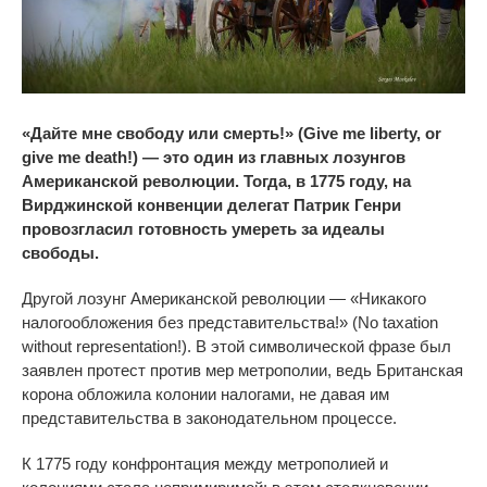
«Дайте мне свободу или смерть!» (Give me liberty, or
give me death!) — это один из главных лозунгов
Американской революции. Тогда, в 1775 году, на
Вирджинской конвенции делегат Патрик Генри
провозгласил готовность умереть за идеалы
свободы.
Другой лозунг Американской революции — «Никакого
налогообложения без представительства!» (No taxation
without representation!). В этой символической фразе был
заявлен протест против мер метрополии, ведь Британская
корона обложила колонии налогами, не давая им
представительства в законодательном процессе.
К 1775 году конфронтация между метрополией и