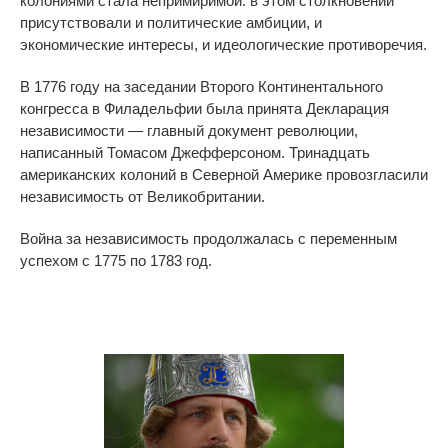
колониями стала непримиримой: в этом столкновении
п
рисутствовали
и политические амбиции, и
экономические интересы, и идеологические противоречия.
В 1776 году на заседании Второго Континентального
конгресса в Филадельфии была принята Декларация
независимости — главный документ революции,
написанный Томасом Джефферсоном. Тринадцать
американских колоний в Северной Америке провозгласили
независимость от Великобритании.
Война за независимость продолжалась с переменным
успехом с 1775 по 1783 год.