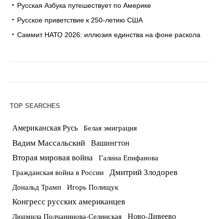
Русская Азбука путешествует по Америке
Русское приветствие к 250-летию США
Саммит НАТО 2026: иллюзия единства на фоне раскола
TOP SEARCHES
Американская Русь
Белая эмиграция
Вадим Массальский
Вашингтон
Вторая мировая война
Галина Епифанова
Дмитрий Злодорев
Гражданская война в России
Дональд Трамп
Игорь Полищук
Конгресс русских американцев
Ново-Дивеево
Людмила Полчанинова-Селинская