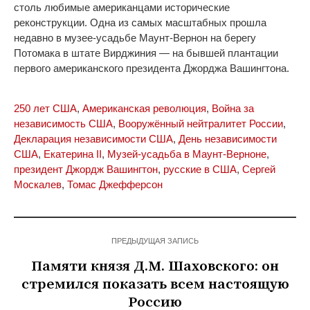
столь любимые американцами исторические
реконструкции. Одна из самых масштабных прошла
недавно в музее-усадьбе Маунт-Вернон на берегу
Потомака в штате Вирджиния — на бывшей плантации
первого американского президента Джорджа Вашингтона.
250 лет США
,
Американская революция
,
Война за
независимость США
,
Вооружённый нейтралитет России
,
Декларация независимости США
,
День независимости
США
,
Екатерина II
,
Музей-усадьба в Маунт-Верноне
,
президент Джордж Вашингтон
,
русские в США
,
Сергей
Москалев
,
Томас Джефферсон
ПРЕДЫДУЩАЯ ЗАПИСЬ
Памяти князя Д.М. Шаховского: он
стремился показать всем настоящую
Россию