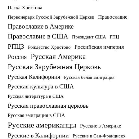
Пасха Христова
Православие
Первоиерарх Русской Зарубежной Церкви
Православие в Америке
Православие в США
Президент США
РПЦ
РПЦЗ
Российская империя
Рождество Христово
Русская Америка
Россия
Русская Зарубежная Церковь
Русская Калифорния
Русская белая эмиграция
Русская культура в США
Русская литература в США
Русская православная церковь
Русская эмиграция в США
Русские американцы
Русские в Америке
Русские в Калифорнии
Русские в Сан-Франциско