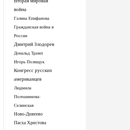
Вторая мировая
война
Галина Епифанова
Гражданская война в
России
Дмитрий Злодорев
Дональд Трамп
Игорь Полищук
Конгресс русских
американцев
Людмила
Полчанинова-
Селинская
Ново-Дивеево
Пасха Христова