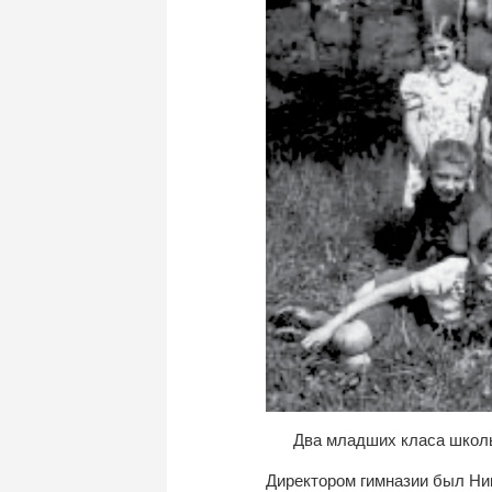
Два младших класа школы
Директором гимназии был Ни