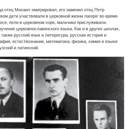
гда отец Михаил эмигрировал, его заменил отец Петр
вом дети участвовали в церковной жизни лагеря: во время
осе, пели в церковном хоре, мальчики прислуживали.
учение церковнославянского языка. Как и в других школах,
 также русский язык и литература, русская история и
афия, естествознание, математика, физика, химия и языки:
узский и латинский.