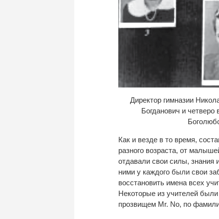
Директор гимназии Никол
Богданович и четверо 
Боголюбс
Как и везде в то время, сост
разного возраста, от малыш
отдавали свои силы, знания и
ними у каждого были свои за
восстановить имена всех учи
Некоторые из учителей были т
прозвищем Mr. No, по фамили