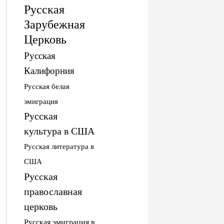
Русская
Зарубежная
Церковь
Русская
Калифорния
Русская белая
эмиграция
Русская
культура в США
Русская литература в
США
Русская
православная
церковь
Русская эмиграция в