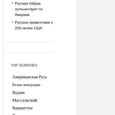
Русская Азбука
путешествует по
Америке
Русское приветствие к
250-летию США
TOP SEARCHES
Американская Русь
Белая эмиграция
Вадим
Массальский
Вашингтон