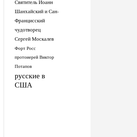
Святитель Иоанн
Шанхайский и Сан-
Францисский
чудотворец
Сергей Москалев
Форт Росс
протоиерей Виктор
Потапов
русские в
США