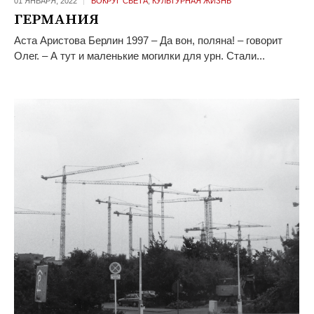
01 ЯНВАРЯ,
2022
ВОКРУГ СВЕТА
,
КУЛЬТУРНАЯ ЖИЗНЬ
ГЕРМАНИЯ
Аста Аристова Берлин 1997 – Да вон, поляна! – говорит
Олег. – А тут и маленькие могилки для урн. Стали...