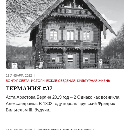
22 ЯНВАРЯ,
2022
ВОКРУГ СВЕТА
,
ИСТОРИЧЕСКИЕ СВЕДЕНИЯ
,
КУЛЬТУРНАЯ ЖИЗНЬ
ГЕРМАНИЯ #37
Аста Аристова Берлин 2019 год – 2 Однако как возникла
Александровка: В 1802 году король прусский Фридрих
Вильгельм III, будучи...