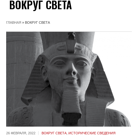
ВОКРУГ СВЕТА
ГЛАВНАЯ
»
ВОКРУГ СВЕТА
26 ФЕВРАЛЯ,
2022
ВОКРУГ СВЕТА
,
ИСТОРИЧЕСКИЕ СВЕДЕНИЯ