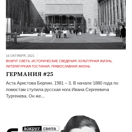
16 ОКТЯБРЯ,
2021
ВОКРУГ СВЕТА
,
ИСТОРИЧЕСКИЕ СВЕДЕНИЯ
,
КУЛЬТУРНАЯ ЖИЗНЬ
,
ЛИТЕРАТУРНАЯ ГОСТИНАЯ
,
ПРАВОСЛАВНАЯ ЖИЗНЬ
ГЕРМАНИЯ #25
Аста Аристова Берлин. 1981 – 3. В начале 1880 года по
помостам ступила русская нога Ивана Сергеевича
Тургенева. Он же...