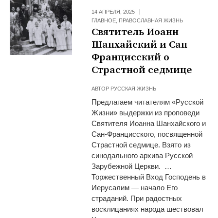
14 АПРЕЛЯ, 2025
ГЛАВНОЕ
,
ПРАВОСЛАВНАЯ ЖИЗНЬ
Святитель Иоанн
Шанхайский и Сан-
Францисский о
Страстной седмице
АВТОР
РУССКАЯ ЖИЗНЬ
Предлагаем читателям «Русской
Жизни» выдержки из проповеди
Святителя Иоанна Шанхайского и
Сан-Францисского, посвященной
Страстной седмице. Взято из
синодального архива Русской
Зарубежной Церкви. …
Торжественный Вход Господень в
Иерусалим — начало Его
страданий. При радостных
восклицаниях народа шествовал