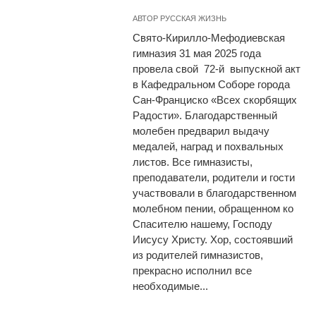
АВТОР
РУССКАЯ ЖИЗНЬ
Свято-Кирилло-Мефодиевская
гимназия 31 мая 2025 года
провела свой 72-й выпускной акт
в Кафедральном Соборе города
Сан-Франциско «Всех скорбящих
Радости». Благодарственный
молебен предварил выдачу
медалей, наград и похвальных
листов. Все гимназисты,
преподаватели, родители и гости
участвовали в благодарственном
молебном пении, обращенном ко
Спасителю нашему, Господу
Иисусу Христу. Хор, состоявший
из родителей гимназистов,
прекрасно исполнил все
необходимые...