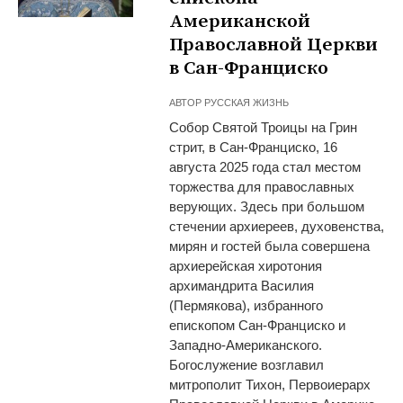
Американской
Православной Церкви
в Сан-Франциско
АВТОР
РУССКАЯ ЖИЗНЬ
Собор Святой Троицы на Грин
стрит, в Сан-Франциско, 16
августа 2025 года стал местом
торжества для православных
верующих. Здесь при большом
стечении архиереев, духовенства,
мирян и гостей была совершена
архиерейская хиротония
архимандрита Василия
(Пермякова), избранного
епископом Сан-Франциско и
Западно-Американского.
Богослужение возглавил
митрополит Тихон, Первоиерарх