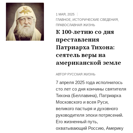
1 МАЯ, 2025
ГЛАВНОЕ
,
ИСТОРИЧЕСКИЕ СВЕДЕНИЯ
,
ПРАВОСЛАВНАЯ ЖИЗНЬ
К 100-летию со дня
преставления
Патриарха Тихона:
сеятель веры на
американской земле
АВТОР
РУССКАЯ ЖИЗНЬ
7 апреля 2025 года исполнилось
сто лет со дня кончины святителя
Тихона (Беллавина), Патриарха
Московского и всея Руси,
великого пастыря и духовного
руководителя эпохи потрясений.
Его жизненный путь,
охватывающий Россию, Америку