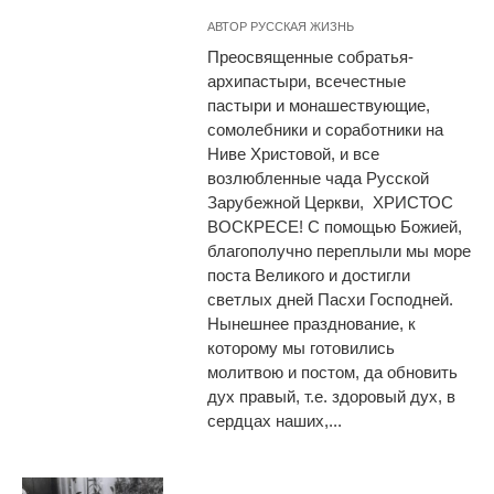
АВТОР
РУССКАЯ ЖИЗНЬ
Преосвященные собратья-
архипастыри, всечестные
пастыри и монашествующие,
сомолебники и соработники на
Ниве Христовой, и все
возлюбленные чада Русской
Зарубежной Церкви, ХРИСТОС
ВОСКРЕСЕ! С помощью Божией,
благополучно переплыли мы море
поста Великого и достигли
светлых дней Пасхи Господней.
Нынешнее празднование, к
которому мы готовились
молитвою и постом, да обновить
дух правый, т.е. здоровый дух, в
сердцах наших,...