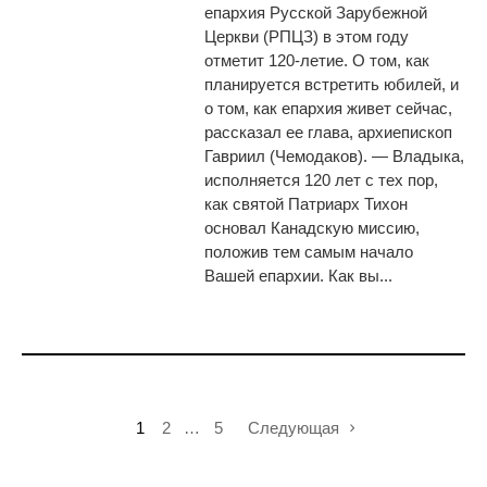
епархия Русской Зарубежной
Церкви (РПЦЗ) в этом году
отметит 120-летие. О том, как
планируется встретить юбилей, и
о том, как епархия живет сейчас,
рассказал ее глава, архиепископ
Гавриил (Чемодаков). — Владыка,
исполняется 120 лет с тех пор,
как святой Патриарх Тихон
основал Канадскую миссию,
положив тем самым начало
Вашей епархии. Как вы...
1
2
…
5
Следующая