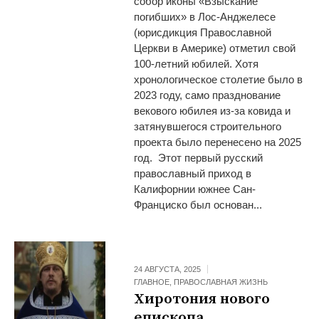
собор иконы «Взыскание
погибших» в Лос-Анджелесе
(юрисдикция Православной
Церкви в Америке) отметил свой
100-летний юбилей. Хотя
хронологическое столетие было в
2023 году, само празднование
векового юбилея из-за ковида и
затянувшегося строительного
проекта было перенесено на 2025
год. Этот первый русский
православный приход в
Калифорнии южнее Сан-
Франциско был основан...
24 АВГУСТА, 2025
ГЛАВНОЕ
,
ПРАВОСЛАВНАЯ ЖИЗНЬ
Хиротония нового
епископа