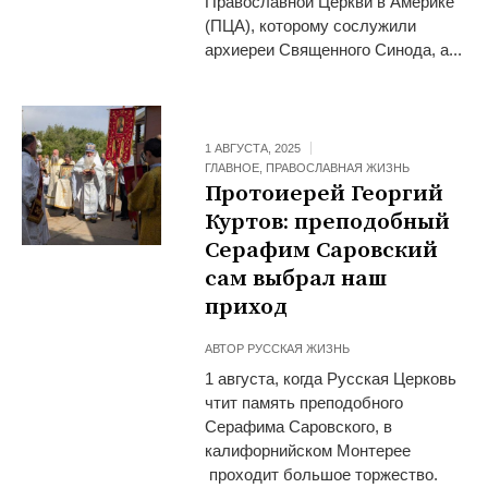
Православной Церкви в Америке
(ПЦА), которому сослужили
архиереи Священного Синода, а...
1 АВГУСТА, 2025
ГЛАВНОЕ
,
ПРАВОСЛАВНАЯ ЖИЗНЬ
Протоиерей Георгий
Куртов: преподобный
Серафим Саровский
сам выбрал наш
приход
АВТОР
РУССКАЯ ЖИЗНЬ
1 августа, когда Русская Церковь
чтит память преподобного
Серафима Саровского, в
калифорнийском Монтерее
проходит большое торжество.