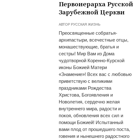
Первоиерарха Русской
Зарубежной Церкви
АВТОР
РУССКАЯ ЖИЗНЬ
Преосвященные собратья-
архипастыри, всечестные отцы,
монашествующие, братья и
сестры! Мир Вам из Дома
чудотворной Коренно-Курской
иконы Божией Матери
«Знамение»! Всех вас с любовью
приветствую с великими
праздниками Рождества
Христова, Богоявления и
Новолетия, сердечно желая
внутреннего мира, радости и
покоя, обновления всех сил и
помощи Божией! Испытанный
вами плод от прошедшего поста,
говения и нынешнего радостного