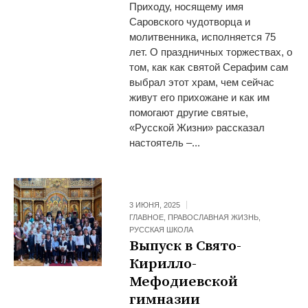
Приходу, носящему имя
Саровского чудотворца и
молитвенника, исполняется 75
лет. О праздничных торжествах, о
том, как как святой Серафим сам
выбрал этот храм, чем сейчас
живут его прихожане и как им
помогают другие святые,
«Русской Жизни» рассказал
настоятель –...
3 ИЮНЯ, 2025
ГЛАВНОЕ
,
ПРАВОСЛАВНАЯ ЖИЗНЬ
,
РУССКАЯ ШКОЛА
Выпуск в Свято-
Кирилло-
Мефодиевской
гимназии