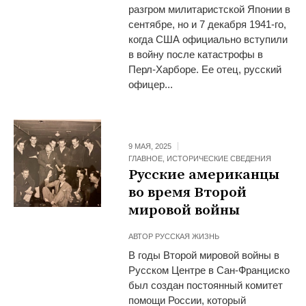
разгром милитаристской Японии в
сентябре, но и 7 декабря 1941-го,
когда США официально вступили
в войну после катастрофы в
Перл-Харборе. Ее отец, русский
офицер...
9 МАЯ, 2025
ГЛАВНОЕ
,
ИСТОРИЧЕСКИЕ СВЕДЕНИЯ
Русские американцы
во время Второй
мировой войны
АВТОР
РУССКАЯ ЖИЗНЬ
В годы Второй мировой войны в
Русском Центре в Сан‑Франциско
был создан постоянный комитет
помощи России, который