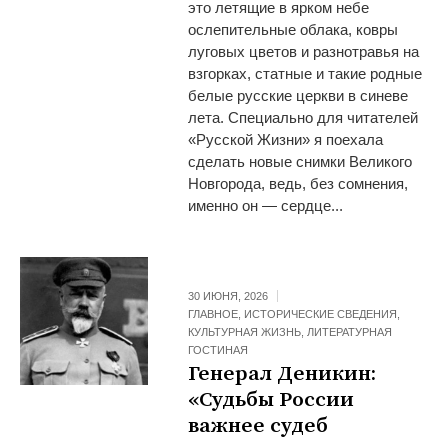
это летящие в ярком небе
ослепительные облака, ковры
луговых цветов и разнотравья на
взгорках, статные и такие родные
белые русские церкви в синеве
лета. Специально для читателей
«Русской Жизни» я поехала
сделать новые снимки Великого
Новгорода, ведь, без сомнения,
именно он — сердце...
30 ИЮНЯ, 2026
ГЛАВНОЕ
,
ИСТОРИЧЕСКИЕ СВЕДЕНИЯ
,
КУЛЬТУРНАЯ ЖИЗНЬ
,
ЛИТЕРАТУРНАЯ
ГОСТИНАЯ
Генерал Деникин:
«Судьбы России
важнее судеб