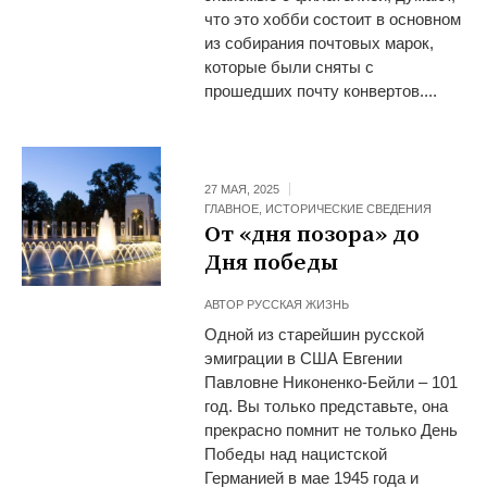
что это хобби состоит в основном
из собирания почтовых марок,
которые были сняты с
прошедших почту конвертов....
27 МАЯ, 2025
ГЛАВНОЕ
,
ИСТОРИЧЕСКИЕ СВЕДЕНИЯ
От «дня позора» до
Дня победы
АВТОР
РУССКАЯ ЖИЗНЬ
Одной из старейшин русской
эмиграции в США Евгении
Павловне Никоненко-Бейли – 101
год. Вы только представьте, она
прекрасно помнит не только День
Победы над нацистской
Германией в мае 1945 года и