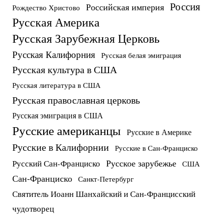
Россия
Российская империя
Рождество Христово
Русская Америка
Русская Зарубежная Церковь
Русская Калифорния
Русская белая эмиграция
Русская культура в США
Русская литература в США
Русская православная церковь
Русская эмиграция в США
Русские американцы
Русские в Америке
Русские в Калифорнии
Русские в Сан-Франциско
Русское зарубежье
Русский Сан-Франциско
США
Сан-Франциско
Санкт-Петербург
Святитель Иоанн Шанхайский и Сан-Францисский
чудотворец