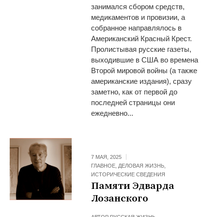
занимался сбором средств,
медикаментов и провизии, а
собранное направлялось в
Американский Красный Крест.
Пролистывая русские газеты,
выходившие в США во времена
Второй мировой войны (а также
американские издания), сразу
заметно, как от первой до
последней страницы они
ежедневно...
7 МАЯ, 2025
ГЛАВНОЕ
,
ДЕЛОВАЯ ЖИЗНЬ
,
ИСТОРИЧЕСКИЕ СВЕДЕНИЯ
Памяти Эдварда
Лозанского
АВТОР
РУССКАЯ ЖИЗНЬ