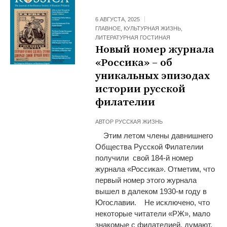
6 АВГУСТА, 2025
ГЛАВНОЕ
,
КУЛЬТУРНАЯ ЖИЗНЬ
,
ЛИТЕРАТУРНАЯ ГОСТИНАЯ
Новый номер журнала
«Россика» – об
уникальных эпизодах
истории русской
филателии
АВТОР
РУССКАЯ ЖИЗНЬ
Этим летом члены давнишнего
Общества Русской Филателии
получили свой 184-й номер
журнала «Россика». Отметим, что
первый номер этого журнала
вышел в далеком 1930-м году в
Югославии. Не исключено, что
некоторые читатели «РЖ», мало
знакомые с филателией, думают,