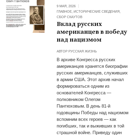
9 МАЯ, 2026
ГЛАВНОЕ
,
ИСТОРИЧЕСКИЕ СВЕДЕНИЯ
,
СБОР СКАУТОВ
Вклад русских
американцев в победу
над нацизмом
АВТОР
РУССКАЯ ЖИЗНЬ
В архиве Конгресса русских
американцев хранятся биографии
русских американцев, служивших
в армии США. Этот архив начал
формироваться одним из
основателей Конгресса —
полковником Олегом
Пантюховым. В день 81-й
годовщины Победы над нацизмом
вспомним всех героев — как
погибших, так и выживших в той
страшной войне. Приведу один