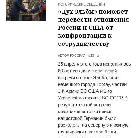
ИСТОРИЧЕСКИЕ СВЕДЕНИЯ
«Дух Эльбы» поможет
перевести отношения
России и США от
конфронтации к
сотрудничеству
АВТОР
РУССКАЯ ЖИЗНЬ
25 апреля этого года исполнилось
80 лет со дня исторической
встречи на реке Эльба, близ
немецкого города Торгау, частей
1-й Армии ВС США и 1-го
Украинского фронта ВС СССР. В
результате этой встречи
союзников остатки войск
нацистской Германии были
расколоты на северную и южную
группировки и вскоре были