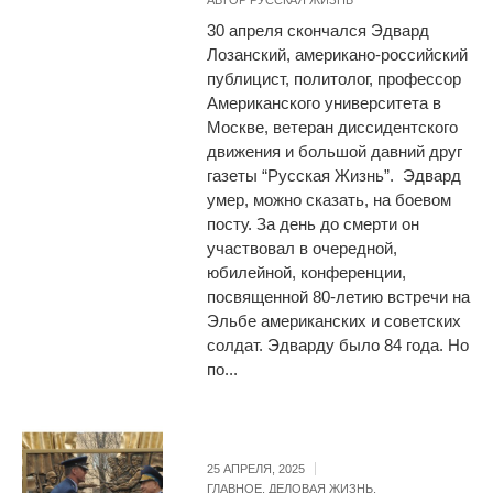
30 апреля скончался Эдвард
Лозанский, американо-российский
публицист, политолог, профессор
Американского университета в
Москве, ветеран диссидентского
движения и большой давний друг
газеты “Русская Жизнь”. Эдвард
умер, можно сказать, на боевом
посту. За день до смерти он
участвовал в очередной,
юбилейной, конференции,
посвященной 80-летию встречи на
Эльбе американских и советских
солдат. Эдварду было 84 года. Но
по...
25 АПРЕЛЯ, 2025
ГЛАВНОЕ
,
ДЕЛОВАЯ ЖИЗНЬ
,