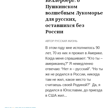
Келлерберг: о
Пушкинском
волшебным Лукоморье
для русских,
оставшихся без
России
АВТОР
РУССКАЯ ЖИЗНЬ
В этом году мне исполнилось 90
лет, 70 из них я прожил в Америке.
Когда меня спрашивают: “Кто ты –
американец?” Я немедленно
отвечаю: “Нет я – русский”. “Но ты
же не родился в России, никогда
там не жил, какое место ты
считаешь своей Родиной?” Да, я
родился в Югославии, до приезда
в США жил...