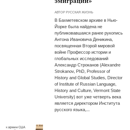
эмиграции»
АВТОР
РУССКАЯ ЖИЗНЬ
В Бахметевском архиве в Нью-
Йорке была найдена не
публиковавшаяся ранее рукопись
Антона Ивановича Деникина,
посвященная Второй мировой
войне Профессор истории и
глобальных исследований
Александр Строканов (Alexandre
Strokanov, PhD, Professor of
History and Global Studies, Director
of Institute of Russian Language,
History and Culture, Vermont State
University) вот уже четверть века
является директором Института
русского языка,...