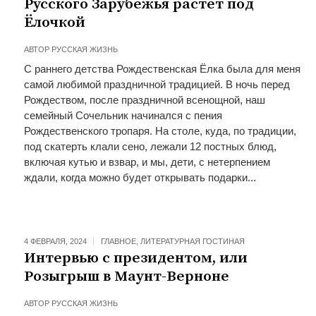
Русского Зарубежья растёт под
Ёлочкой
АВТОР
РУССКАЯ ЖИЗНЬ
С раннего детства Рождественская Ёлка была для меня
самой любимой праздничной традицией. В ночь перед
Рождеством, после праздничной всенощной, наш
семейный Сочельник начинался с пения
Рождественского тропаря. На столе, куда, по традиции,
под скатерть клали сено, лежали 12 постных блюд,
включая кутью и взвар, и мы, дети, с нетерпением
ждали, когда можно будет открывать подарки...
4 ФЕВРАЛЯ, 2024
ГЛАВНОЕ
,
ЛИТЕРАТУРНАЯ ГОСТИНАЯ
Интервью с президентом, или
Розыгрыш в Маунт-Верноне
АВТОР
РУССКАЯ ЖИЗНЬ