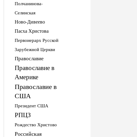
Полчанинова-
Селинская
Ново-Дивеево
Пасха Христова
Первоиерарх Русской
Зарубежной Церкви
Православие
Православие в
Америке
Православие в
США
Президент США
РПЦЗ
Рождество Христово
Российская