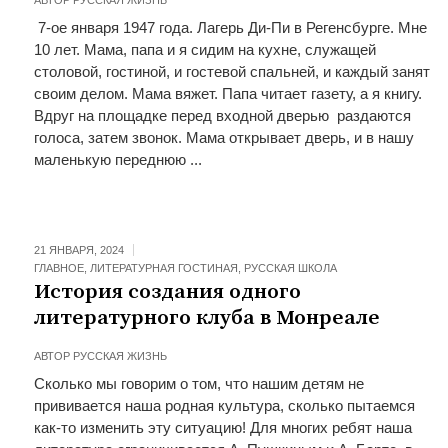
АВТОР
РУССКАЯ ЖИЗНЬ
7-ое января 1947 года. Лагерь Ди-Пи в Регенсбурге. Мне
10 лет. Мама, папа и я сидим на кухне, служащей
столовой, гостиной, и гостевой спальней, и каждый занят
своим делом. Мама вяжет. Папа читает газету, а я книгу.
Вдруг на площадке перед входной дверью раздаются
голоса, затем звонок. Мама открывает дверь, и в нашу
маленькую переднюю ...
21 ЯНВАРЯ, 2024
ГЛАВНОЕ
,
ЛИТЕРАТУРНАЯ ГОСТИНАЯ
,
РУССКАЯ ШКОЛА
История создания одного
литературного клуба в Монреале
АВТОР
РУССКАЯ ЖИЗНЬ
Сколько мы говорим о том, что нашим детям не
прививается наша родная культура, сколько пытаемся
как-то изменить эту ситуацию! Для многих ребят наша