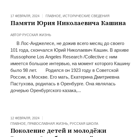
17 ФЕВРАЛЯ, 2024
ГЛАВНОЕ
,
ИСТОРИЧЕСКИЕ СВЕДЕНИЯ
Памяти Юрия Николаевича Кашина
АВТОР
РУССКАЯ ЖИЗНЬ
В Лос-Анджелесе, не дожив всего месяц до своего
101 года, скончался Юрий Николаевич Кашин. В архиве
Russophone Los Angeles Research /Collective с ним
имеется большое интервью, на момент которого Кашину
было 98 лет. Родился он 1923 году в Советской
России, в Москве. Его мать, Екатерина Дмитриевна
Пастухова, родилась в Оренбурге. Она являлась
дочерью Оренбургского казака,...
12 ФЕВРАЛЯ, 2024
ГЛАВНОЕ
,
ПРАВОСЛАВНАЯ ЖИЗНЬ
,
РУССКАЯ ШКОЛА
Поколение детей и молодёжи