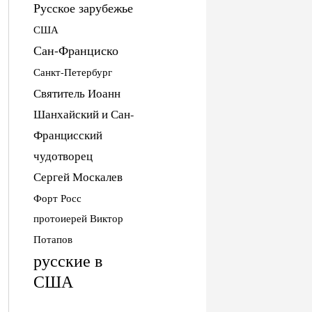
Русское зарубежье
США
Сан-Франциско
Санкт-Петербург
Святитель Иоанн
Шанхайский и Сан-
Францисский
чудотворец
Сергей Москалев
Форт Росс
протоиерей Виктор
Потапов
русские в
США