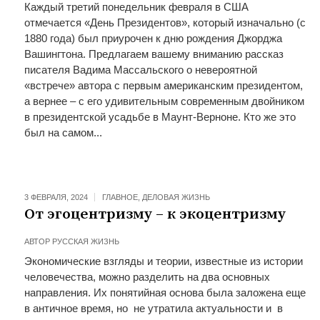
Каждый третий понедельник февраля в США
отмечается «День Президентов», который изначально (с
1880 года) был приурочен к дню рождения Джорджа
Вашингтона. Предлагаем вашему вниманию рассказ
писателя Вадима Массальского о невероятной
«встрече» автора с первым американским президентом,
а вернее – с его удивительным современным двойником
в президентской усадьбе в Маунт-Верноне. Кто же это
был на самом...
3 ФЕВРАЛЯ, 2024
ГЛАВНОЕ
,
ДЕЛОВАЯ ЖИЗНЬ
От эгоцентризму – к экоцентризму
АВТОР
РУССКАЯ ЖИЗНЬ
Экономические взгляды и теории, известные из истории
человечества, можно разделить на два основных
направления. Их понятийная основа была заложена еще
в античное время, но не утратила актуальности и в