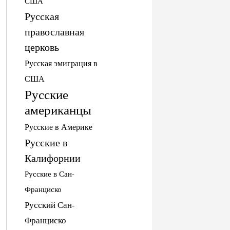
США
Русская
православная
церковь
Русская эмиграция в
США
Русские
американцы
Русские в Америке
Русские в
Калифорнии
Русские в Сан-
Франциско
Русский Сан-
Франциско