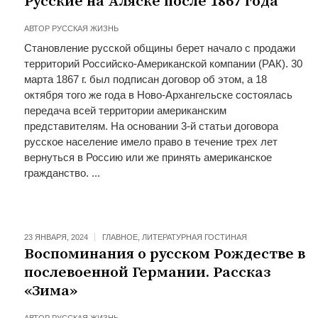
Русские на Аляске после 1867 года
АВТОР
РУССКАЯ ЖИЗНЬ
Становление русской общины берет начало с продажи
территорий Российско-Американской компании (РАК). 30
марта 1867 г. был подписан договор об этом, а 18
октября того же года в Ново-Архангельске состоялась
передача всей территории американским
представителям. На основании 3-й статьи договора
русское население имело право в течение трех лет
вернуться в Россию или же принять американское
гражданство. ...
23 ЯНВАРЯ, 2024
ГЛАВНОЕ
,
ЛИТЕРАТУРНАЯ ГОСТИНАЯ
Воспоминания о русском Рождестве в
послевоенной Германии. Рассказ
«Зима»