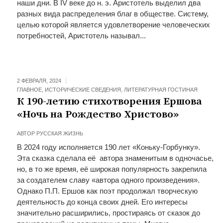
наши дни. В IV веке до н. э. Аристотель выделил два
разных вида распределения благ в обществе. Систему,
целью которой является удовлетворение человеческих
потребностей, Аристотель называл...
2 ФЕВРАЛЯ, 2024
ГЛАВНОЕ
,
ИСТОРИЧЕСКИЕ СВЕДЕНИЯ
,
ЛИТЕРАТУРНАЯ ГОСТИНАЯ
К 190-летию стихотворения Ершова
«Ночь на Рождество Христово»
АВТОР
РУССКАЯ ЖИЗНЬ
В 2024 году исполняется 190 лет «Коньку-Горбунку».
Эта сказка сделала её автора знаменитым в одночасье,
но, в то же время, её широкая популярность закрепила
за создателем славу «автора одного произведения».
Однако П.П. Ершов как поэт продолжал творческую
деятельность до конца своих дней. Его интересы
значительно расширились, простираясь от сказок до