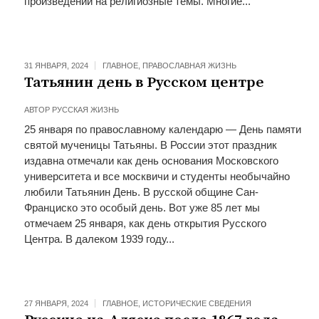
произведений на религиозные темы. Многие...
31 ЯНВАРЯ, 2024
ГЛАВНОЕ
,
ПРАВОСЛАВНАЯ ЖИЗНЬ
Татьянин день в Русском центре
АВТОР
РУССКАЯ ЖИЗНЬ
25 января по православному календарю — День памяти
святой мученицы Татьяны. В России этот праздник
издавна отмечали как день основания Московского
университета и все москвичи и студенты необычайно
любили Татьянин День. В русской общине Сан-
Франциско это особый день. Вот уже 85 лет мы
отмечаем 25 января, как день открытия Русского
Центра. В далеком 1939 году...
27 ЯНВАРЯ, 2024
ГЛАВНОЕ
,
ИСТОРИЧЕСКИЕ СВЕДЕНИЯ