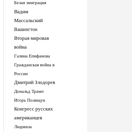
Белая эмиграция
Вадим
Массальский
Вашингтон
Вторая мировая
война
Галина Епифанова
Гражданская война в
России
Дмитрий Злодорев
Дональд Трамп
Игорь Полищук
Конгресс русских
американцев
Людмила