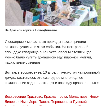
На Красной горке в Ново-Дивеево
И соседние к монастырю приходы также приняли
активное участие в этом событии.
На центральной
площадке кладбища были установлены стоянки, где
можно было купить домашнюю еду, пирожки, куличи,
пасхальные сувениры.
Вот так в воскресенье, 19 апреля, несмотря на проливной
дождь, состоялось это ежегодное многолюдное
поминовение «здесь лежащих и повсюду православных».
Воскресение Христово
,
Красная горка
,
Монастырь
,
Ново-
Дивеево
,
Нью-Йорк
,
Пасха
,
Первоиерарх Русской