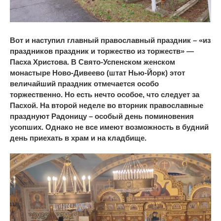
Вот и наступил главный православный праздник – «из
праздников праздник и торжество из торжеств» —
Пасха Христова. В Свято-Успенском женском
монастыре Ново-Дивеево (штат Нью-Йорк) этот
величайший праздник отмечается особо
торжественно. Но есть нечто особое, что следует за
Пасхой. На второй неделе во вторник православные
празднуют Радоницу – особый день поминовения
усопших. Однако не все имеют возможность в будний
день приехать в храм и на кладбище.