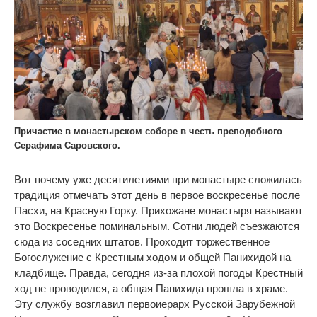
Причастие в монастырском соборе в честь преподобного
Серафима Саровского.
Вот почему уже десятилетиями при монастыре сложилась
традиция отмечать этот день в первое воскресенье после
Пасхи, на Красную Горку. Прихожане монастыря называют
это Воскресенье поминальным. Сотни людей съезжаются
сюда из соседних штатов. Проходит торжественное
Богослужение с Крестным ходом и общей Панихидой на
кладбище. Правда, сегодня из-за плохой погоды Крестный
ход не проводился, а общая Панихида прошла в храме.
Эту службу возглавил первоиерарх Русской Зарубежной