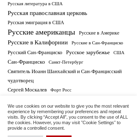
Русская литература в США
Русская православная церковь
Русская эмиграция в США
Русские американцы
Русские в Америке
Русские в Калифорнии
Русские в Сан-Франциско
Русское зарубежье
Русский Сан-Франциско
США
Сан-Франциско
Санкт-Петербург
Святитель Иоанн Шанхайский и Сан-Францисский
чудотворец
Сергей Москалев
Форт Росс
русские в США
протоиерей Виктор Потапов
We use cookies on our website to give you the most relevant
experience by remembering your preferences and repeat
visits. By clicking “Accept All”, you consent to the use of ALL
the cookies. However, you may visit "Cookie Settings" to
provide a controlled consent.