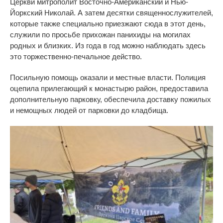
Церкви митрополит Восточно-Американский и Нью-
Йоркский Николай. А затем десятки священнослужителей,
которые также специально приезжают сюда в этот день,
служили по просьбе прихожан панихиды на могилах
родных и близких. Из года в год можно наблюдать здесь
это торжественно-печальное действо.
Посильную помощь оказали и местные власти. Полиция
оцепила прилегающий к монастырю район, предоставила
дополнительную парковку, обеспечила доставку пожилых
и немощных людей от парковки до кладбища.