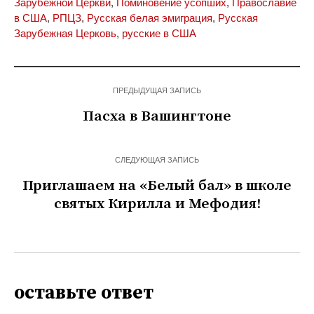
Зарубежной Церкви
,
Поминовение усопших
,
Православие
в США
,
РПЦЗ
,
Русская белая эмиграция
,
Русская
Зарубежная Церковь
,
русские в США
ПРЕДЫДУЩАЯ ЗАПИСЬ
Пасха в Вашингтоне
СЛЕДУЮЩАЯ ЗАПИСЬ
Приглашаем на «Белый бал» в школе
святых Кирилла и Мефодия!
оставьте ответ