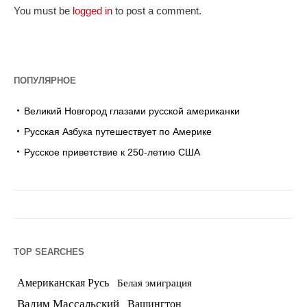
You must be
logged in
to post a comment.
ПОПУЛЯРНОЕ
Великий Новгород глазами русской американки
Русская Азбука путешествует по Америке
Русское приветствие к 250-летию США
TOP SEARCHES
Американская Русь
Белая эмиграция
Вадим Массальский
Вашингтон