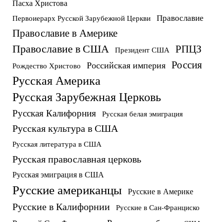
Пасха Христова
Православие
Первоиерарх Русской Зарубежной Церкви
Православие в Америке
Православие в США
РПЦЗ
Президент США
Россия
Российская империя
Рождество Христово
Русская Америка
Русская Зарубежная Церковь
Русская Калифорния
Русская белая эмиграция
Русская культура в США
Русская литература в США
Русская православная церковь
Русская эмиграция в США
Русские американцы
Русские в Америке
Русские в Калифорнии
Русские в Сан-Франциско