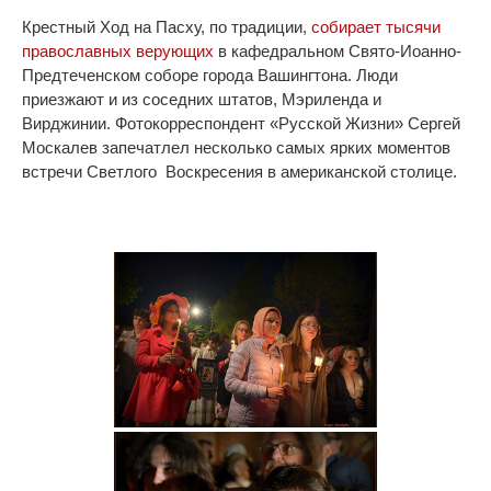
Крестный Ход на Пасху, по традиции,
собирает тысячи
православных верующих
в кафедральном Свято-Иоанно-
Предтеченском соборе города Вашингтона. Люди
приезжают и из соседних штатов, Мэриленда и
Вирджинии. Фотокорреспондент «Русской Жизни» Сергей
Москалев запечатлел несколько самых ярких моментов
встречи Светлого Воскресения в американской столице.