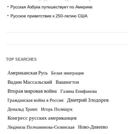
Русская Азбука путешествует по Америке
Русское приветствие к 250-летию США
TOP SEARCHES
Американская Русь
Белая эмиграция
Вадим Массальский
Вашингтон
Вторая мировая война
Галина Епифанова
Дмитрий Злодорев
Гражданская война в России
Дональд Трамп
Игорь Полищук
Конгресс русских американцев
Ново-Дивеево
Людмила Полчанинова-Селинская