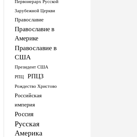
Первоиерарх Русской
Зарубежной Церкви
Православие
Православие в
Америке
Православие в
США
Президент США
РПЦЗ
РПЦ
Рождество Христово
Российская
империя
Россия
Русская
Америка