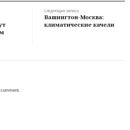
СЛЕДУЮЩАЯ ЗАПИСЬ
Вашингтон-Москва:
ут
климатические качели
им
a comment.