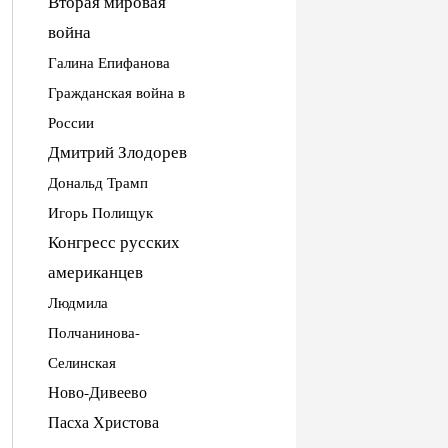
Вторая мировая
война
Галина Епифанова
Гражданская война в
России
Дмитрий Злодорев
Дональд Трамп
Игорь Полищук
Конгресс русских
американцев
Людмила
Полчанинова-
Селинская
Ново-Дивеево
Пасха Христова