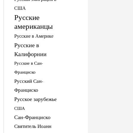
США
Русские
американцы
Русские в Америке
Русские в
Калифорнии
Русские в Сан-
Франциско
Русский Сан-
Франциско
Русское зарубежье
США
Сан-Франциско
Святитель Иоанн