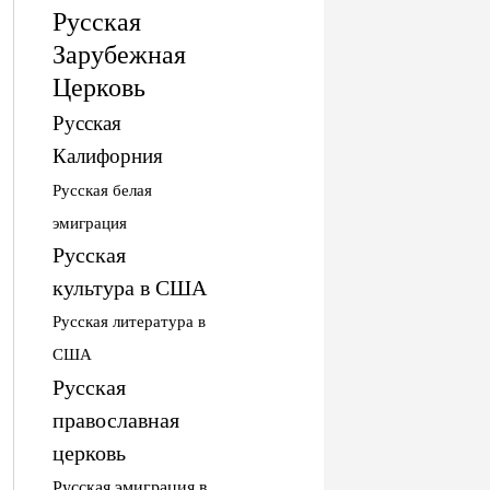
Русская
Зарубежная
Церковь
Русская
Калифорния
Русская белая
эмиграция
Русская
культура в США
Русская литература в
США
Русская
православная
церковь
Русская эмиграция в