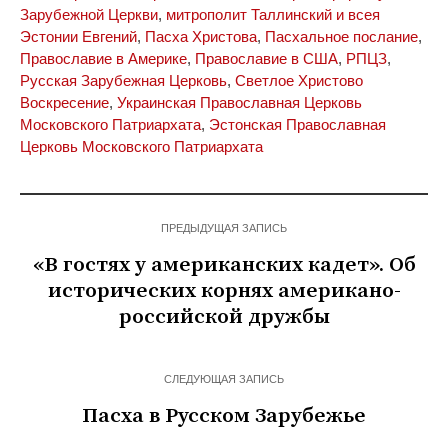
Зарубежной Церкви
,
митрополит Таллинский и всея
Эстонии Евгений
,
Пасха Христова
,
Пасхальное послание
,
Православие в Америке
,
Православие в США
,
РПЦЗ
,
Русская Зарубежная Церковь
,
Светлое Христово
Воскресение
,
Украинская Православная Церковь
Московского Патриархата
,
Эстонская Православная
Церковь Московского Патриархата
ПРЕДЫДУЩАЯ ЗАПИСЬ
«В гостях у американских кадет». Об
исторических корнях американо-
российской дружбы
СЛЕДУЮЩАЯ ЗАПИСЬ
Пасха в Русском Зарубежье