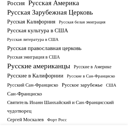
Русская Америка
Россия
Русская Зарубежная Церковь
Русская Калифорния
Русская белая эмиграция
Русская культура в США
Русская литература в США
Русская православная церковь
Русская эмиграция в США
Русские американцы
Русские в Америке
Русские в Калифорнии
Русские в Сан-Франциско
Русское зарубежье
Русский Сан-Франциско
США
Сан-Франциско
Святитель Иоанн Шанхайский и Сан-Францисский
чудотворец
Сергей Москалев
Форт Росс
русские в США