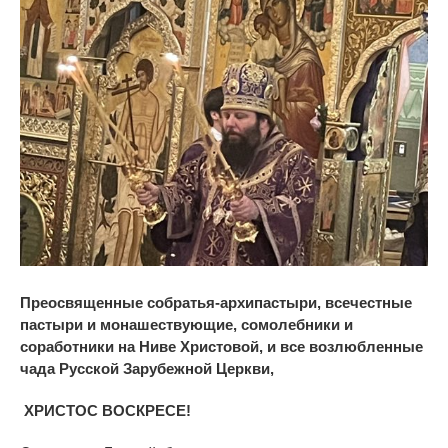
Преосвященные собратья-архипастыри, всечестные
пастыри и монашествующие, сомолебники и
соработники на Ниве Христовой, и все возлюбленные
чада Русской Зарубежной Церкви,
ХРИСТОС ВОСКРЕСЕ!