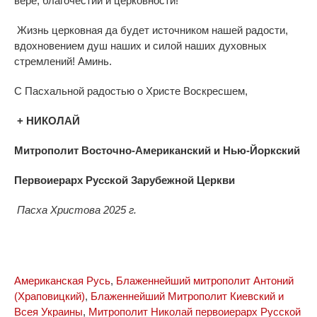
вере, благочестии и церковности!
Жизнь церковная да будет источником нашей радости,
вдохновением душ наших и силой наших духовных
стремлений! Аминь.
С Пасхальной радостью о Христе Воскресшем,
+ НИКОЛАЙ
Митрополит Восточно-Американский и Нью-Йоркский
Первоиерарх Русской Зарубежной Церкви
Пасха Христова 2025 г.
Американская Русь
,
Блаженнейший митрополит Антоний
(Храповицкий)
,
Блаженнейший Митрополит Киевский и
Всея Украины
,
Митрополит Николай первоиерарх Русской