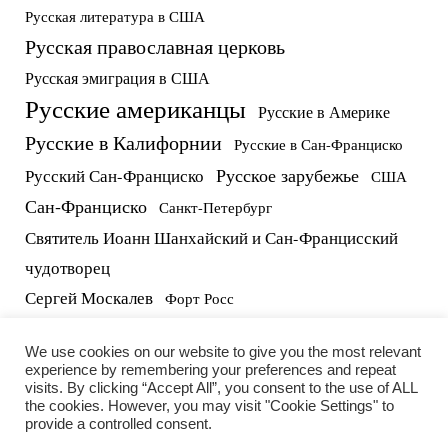
Русская литература в США
Русская православная церковь
Русская эмиграция в США
Русские американцы
Русские в Америке
Русские в Калифорнии
Русские в Сан-Франциско
Русское зарубежье
Русский Сан-Франциско
США
Сан-Франциско
Санкт-Петербург
Святитель Иоанн Шанхайский и Сан-Францисский
чудотворец
Сергей Москалев
Форт Росс
русские в США
протоиерей Виктор Потапов
We use cookies on our website to give you the most relevant
experience by remembering your preferences and repeat
visits. By clicking “Accept All”, you consent to the use of ALL
the cookies. However, you may visit "Cookie Settings" to
provide a controlled consent.