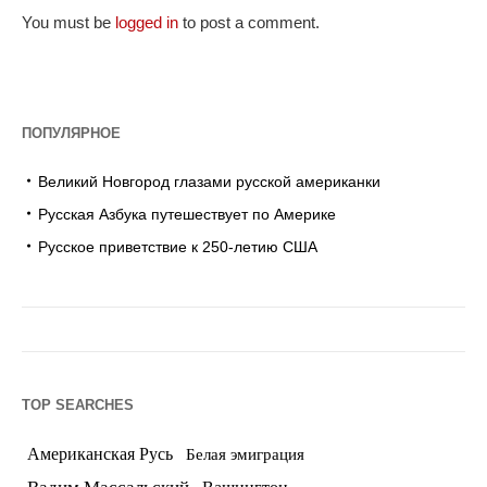
You must be
logged in
to post a comment.
ПОПУЛЯРНОЕ
Великий Новгород глазами русской американки
Русская Азбука путешествует по Америке
Русское приветствие к 250-летию США
TOP SEARCHES
Американская Русь
Белая эмиграция
Вадим Массальский
Вашингтон