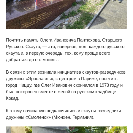
Почтить память Олега Ивановича Пантюхова, Старшего
Русского Скаута, — это, наверное, долг каждого русского
скаута и, в первую очередь, тех, кому проще всего
добраться до его могилы.
В связи с этим возникла инициатива скаутов-разведчиков
дружины «Ярославль», с центром в Париже, посетить
город Ниццу, где Олег Иванович скончался в 1973 году и
был похоронен вместе с женой на русском кладбище
Кокад.
К этому начинанию подключились и скауты-разведчики
дружины «Смоленск» (Мюнхен, Германия).