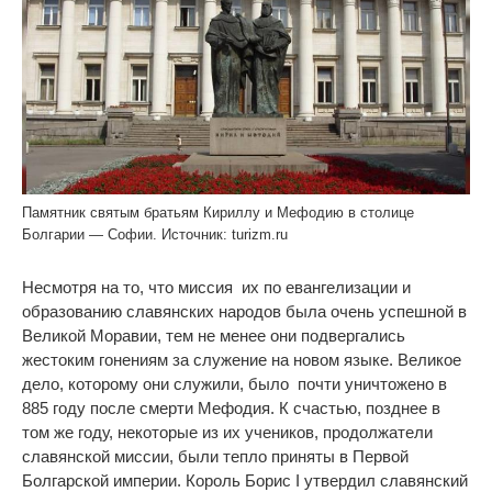
Памятник святым братьям Кириллу и Мефодию в столице
Болгарии — Софии. Источник: turizm.ru
Несмотря на то, что миссия их по евангелизации и
образованию славянских народов была очень успешной в
Великой Моравии, тем не менее они подвергались
жестоким гонениям за служение на новом языке. Великое
дело, которому они служили, было почти уничтожено в
885 году после смерти Мефодия. К счастью, позднее в
том же году, некоторые из их учеников, продолжатели
славянской миссии, были тепло приняты в Первой
Болгарской империи. Король Борис I утвердил славянский