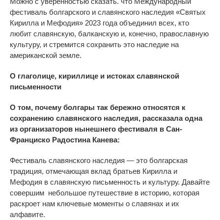
Можно с уверенностью сказать. что Международный
фестиваль болгарского и славянского наследия «Святых
Кирилла и Мефодия» 2023 года объединил всех, кто
любит славянскую, балканскую и, конечно, православную
культуру, и стремится сохранить это наследие на
американской земле.
О глаголице, кириллице и истоках славянской
письменности
О том, почему болгары так бережно относятся к
сохранению славянского наследия, рассказала одна
из организаторов нынешнего фестиваля в Сан-
Франциско Радостина Канева:
Фестиваль славянского наследия — это болгарская
традиция, отмечающая вклад братьев Кирилла и
Мефодия в славянскую письменность и культуру. Давайте
совершим небольшое путешествие в историю, которая
раскроет нам ключевые моменты о славянах и их
алфавите.