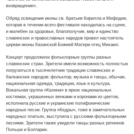
возвращение».
Обряд освящения иконы св. братьев Кирилла и Мефодия,
которая в течении всего фестиваля находилась на сцене,
и молебен за здоровье, благополучие, мир и единство
славянских и православных народов провел настоятель
церкви иконы Казанской Божией Матери отец Михаил.
Концерт продолжили фольклорные группы разных
славянских стран. Зрители имели возможность полностью
погрузиться в тысячелетние традиции славянских и
балканских народов: фольклор, музыка и танцы, обычаи,
национальная одежда, традиции, язык и культура.
Вокальная группа «Калина» в ярких национальных
костюмах, украшенных венками и коронами из цветов,
исполнила русские и украинские полифонические
народные песни. Группа «Кедры», тоже в замечательных
народных платьях, выступила с русскими фольклорными
песнями. Зрители также увидели танцы разных регионов
Польши и Болгарии.