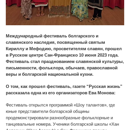
Международный фестиваль болгарского и
славянского наследия, посвященный святым
Кириллу и Мефодию, просветителям славян, прошел
в Русском центре Сан-Франциско 10 июня 2023 года.
Фестиваль стал празднованием славянской культуры,
письменности, фольклора, обычаев, православной
веры и болгарской национальной кухни.
О том, как прошел фестиваль, газете “Русская жизнь”
рассказала одна из его организаторов Ева Монова:
Фестиваль открылся программой «Шоу талантов», где
юные представители болгарской общины
продемонстрировали разнообразные фольклорные и
танцевальные номера. Ученики болгарской школы «Хан