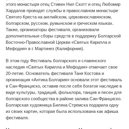
этого монастыря отец Стивен Нил Скотт и отец Любомир
Хардалов проводят службы в православном монастыре
Святого Креста на английском, церковнославянском,
болгарском, русском, румынском и греческом языках.
Также, организаторы фестиваля, организовали
дополнительные сборы средств в поддержку Болгарской
Восточно-Православной Церкви «Святых Кирилла и
Мефодия» в г. Мартинез (Калифорния).
В этом году Фестиваль болгарского и славянского
наследия «Святых Кирилла и Мефодия» отмечает свое
20-летие. Основатель фестиваля Таня Костова и
организация «Антика Болгария» основали этот фестиваль
в Сан-Франциско, оставив после себя богатое наследие в
виде культуры, традиций, фольклора, танцев и песен для
болгарского сообщества в районе залива Сан-Франциско.
Болгарская художница Биляна Стремска подарила одну
из своих картин, которая была использована как афиша
фестиваля.