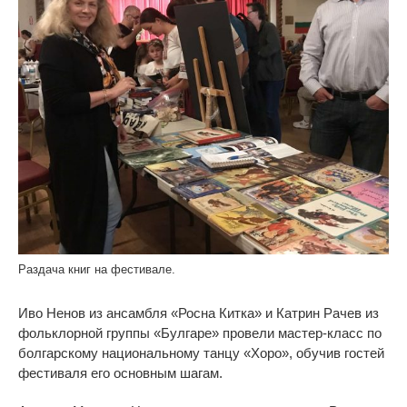
Раздача книг на фестивале.
Иво Ненов из ансамбля «Росна Китка» и Катрин Рачев из
фольклорной группы «Булгаре» провели мастер-класс по
болгарскому национальному танцу «Хоро», обучив гостей
фестиваля его основным шагам.