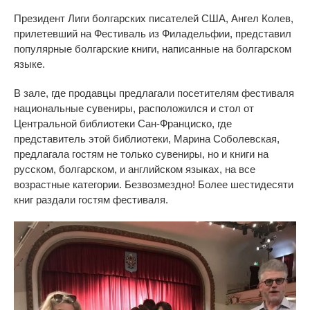
Президент Лиги болгарских писателей США, Ангел Колев,
прилетевший на Фестиваль из Филадельфии, представил
популярные болгарские книги, написанные на болгарском
языке.
В зале, где продавцы предлагали посетителям фестиваля
национальные сувениры, расположился и стол от
Центральной библиотеки Сан-Франциско, где
представитель этой библиотеки, Марина Соболевская,
предлагала гостям не только сувениры, но и книги на
русском, болгарском, и английском языках, на все
возрастные категории. Безвозмездно! Более шестидесяти
книг раздали гостям фестиваля.