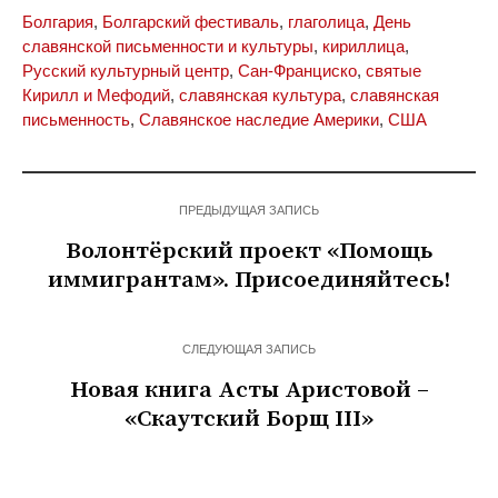
Болгария
,
Болгарский фестиваль
,
глаголица
,
День
славянской письменности и культуры
,
кириллица
,
Русский культурный центр
,
Сан-Франциско
,
святые
Кирилл и Мефодий
,
славянская культура
,
славянская
письменность
,
Славянское наследие Америки
,
США
ПРЕДЫДУЩАЯ ЗАПИСЬ
Волонтёрский проект «Помощь
иммигрантам». Присоединяйтесь!
СЛЕДУЮЩАЯ ЗАПИСЬ
Новая книга Асты Аристовой –
«Скаутский Борщ III»