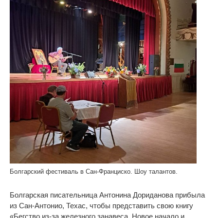
Болгарский фестиваль в Сан-Франциско. Шоу талантов.
Болгарская писательница Антонина Дориданова прибыла
из Сан-Антонио, Техас, чтобы представить свою книгу
«Бегство из-за железного занавеса. Новое начало и