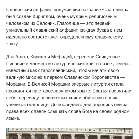
Славянский алфавит, получивший название «глаголица»,
был создан Кириллом, очень мудрым религиозным
человеком из Салоник. Глаголица — это первый,
уникальный славянский алфавит, каждая буква в нем
идеально соответствует определенному славянскому
звуку.
Два брата, Кирилл и Мефодий, перевели Священное
Писание и множество литургических книг на язык, теперь
известный как старославянский, чтобы начать свою
великую миссию в первом Славянском Королевстве —
Моравии. В Великой Моравии впервые литургия стала
проводится на старославянском языке. Братья посвятили
себя переводу религиозных книг и обучению своих
учеников глаголице. До последнего дня боролись они за
права всех славян слышать слова Бога на своем родном
языке.