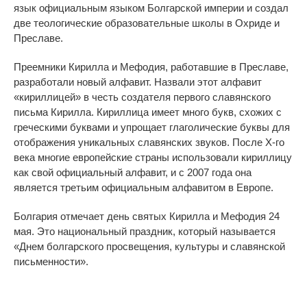
язык официальным языком Болгарской империи и создал
две теологические образовательные школы в Охриде и
Преславе.
Преемники Кирилла и Мефодия, работавшие в Преславе,
разработали новый алфавит. Назвали этот алфавит
«кириллицей» в честь создателя первого славянского
письма Кирилла. Кириллица имеет много букв, схожих с
греческими буквами и упрощает глаголические буквы для
отображения уникальных славянских звуков. После Х-го
века многие европейские страны использовали кириллицу
как свой официальный алфавит, и с 2007 года она
является третьим официальным алфавитом в Европе.
Болгария отмечает день святых Кирилла и Мефодия 24
мая. Это национальный праздник, который называется
«Днем болгарского просвещения, культуры и славянской
письменности».