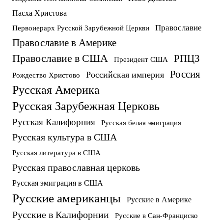
Пасха Христова
Православие
Первоиерарх Русской Зарубежной Церкви
Православие в Америке
Православие в США
РПЦЗ
Президент США
Россия
Российская империя
Рождество Христово
Русская Америка
Русская Зарубежная Церковь
Русская Калифорния
Русская белая эмиграция
Русская культура в США
Русская литература в США
Русская православная церковь
Русская эмиграция в США
Русские американцы
Русские в Америке
Русские в Калифорнии
Русские в Сан-Франциско