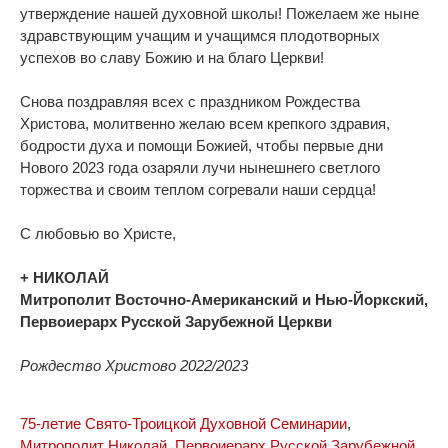
утверждение нашей духовной школы! Пожелаем же ныне
здравствующим учащим и учащимся плодотворных
успехов во славу Божию и на благо Церкви!
Снова поздравляя всех с праздником Рождества
Христова, молитвенно желаю всем крепкого здравия,
бодрости духа и помощи Божией, чтобы первые дни
Нового 2023 года озаряли лучи нынешнего светлого
торжества и своим теплом согревали наши сердца!
С любовью во Христе,
+ НИКОЛАЙ
Митрополит Восточно-Американский и Нью-Йоркский,
Первоиерарх Русской Зарубежной Церкви
Рождество Христово 2022/2023
75-летие Свято-Троицкой Духовной Семинарии
,
Митрополит Николай
,
Первоиерарх Русской Зарубежной