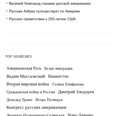
Великий Новгород глазами русской американки
Русская Азбука путешествует по Америке
Русское приветствие к 250-летию США
TOP SEARCHES
Американская Русь
Белая эмиграция
Вадим Массальский
Вашингтон
Вторая мировая война
Галина Епифанова
Дмитрий Злодорев
Гражданская война в России
Дональд Трамп
Игорь Полищук
Конгресс русских американцев
Ново-Дивеево
Людмила Полчанинова-Селинская