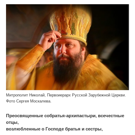
Митрополит Николай, Первоиерарх Русской Зарубежной Церкви.
Фото Сергея Москалева.
Преосвященные собратья-архипастыри, всечестные
отцы,
возлюбленные о Господе братья и сестры,