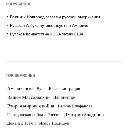
ПОПУЛЯРНОЕ
Великий Новгород глазами русской американки
Русская Азбука путешествует по Америке
Русское приветствие к 250-летию США
TOP SEARCHES
Американская Русь
Белая эмиграция
Вадим Массальский
Вашингтон
Вторая мировая война
Галина Епифанова
Дмитрий Злодорев
Гражданская война в России
Дональд Трамп
Игорь Полищук