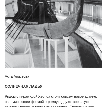
Аста Аристова
СОЛНЕЧНАЯ ЛАДЬЯ
Рядом с пирамидой Хеопса стоит совсем новое здание,
напоминающее формой огромную двухстворчатую
ракушку, вроде устрицы на подставке. Сравнение это