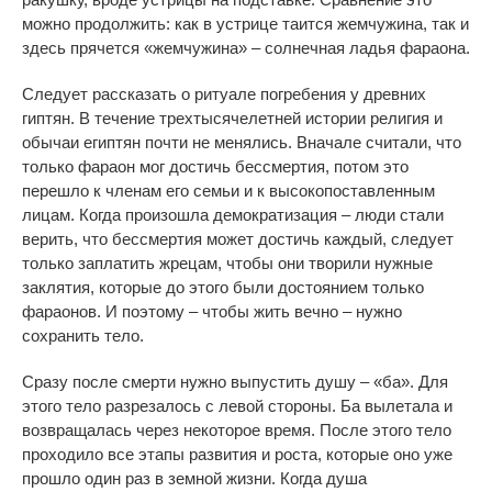
можно продолжить: как в устрице таится жемчужина, так и
здесь прячется «жемчужина» – солнечная ладья фараона.
Следует рассказать о ритуале погребения у древних
гиптян. В течение трехтысячелетней истории религия и
обычаи египтян почти не менялись. Вначале считали, что
только фараон мог достичь бессмертия, потом это
перешло к членам его семьи и к высокопоставленным
лицам. Когда произошла демократизация – люди стали
верить, что бессмертия может достичь каждый, следует
только заплатить жрецам, чтобы они творили нужные
заклятия, которые до этого были достоянием только
фараонов. И поэтому – чтобы жить вечно – нужно
сохранить тело.
Сразу после смерти нужно выпустить душу – «ба». Для
этого тело разрезалось с левой стороны. Ба вылетала и
возвращалась через некоторое время. После этого тело
проходило все этапы развития и роста, которые оно уже
прошло один раз в земной жизни. Когда душа