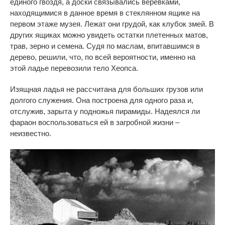
единого гвоздя, а доски связывались веревками,
находящимися в данное время в стеклянном ящике на
первом этаже музея. Лежат они грудой, как клубок змей. В
других ящиках можно увидеть остатки плетенных матов,
трав, зерно и семена. Судя по маслам, впитавшимся в
дерево, решили, что, по всей вероятности, именно на
этой ладье перевозили тело Хеопса.
Изящная ладья не рассчитана для больших грузов или
долгого служения. Она построена для одного раза и,
отслужив, зарыта у подножья пирамиды. Надеялся ли
фараон воспользоваться ей в загробной жизни –
неизвестно.