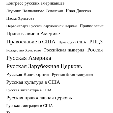
Конгресс русских американцев
Ново-Дивеево
Людмила Полчанинова-Селинская
Пасха Христова
Православие
Первоиерарх Русской Зарубежной Церкви
Православие в Америке
Православие в США
РПЦЗ
Президент США
Россия
Российская империя
Рождество Христово
Русская Америка
Русская Зарубежная Церковь
Русская Калифорния
Русская белая эмиграция
Русская культура в США
Русская литература в США
Русская православная церковь
Русская эмиграция в США
Русские американцы