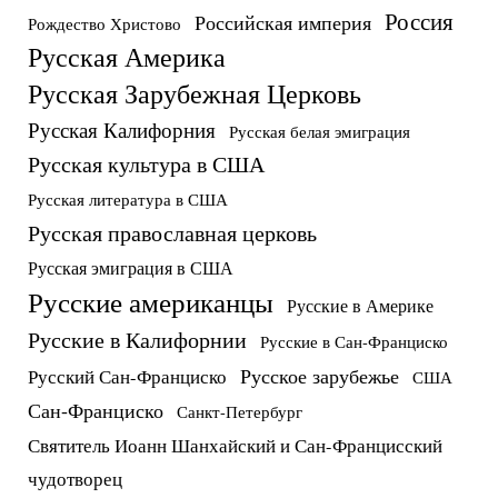
Россия
Российская империя
Рождество Христово
Русская Америка
Русская Зарубежная Церковь
Русская Калифорния
Русская белая эмиграция
Русская культура в США
Русская литература в США
Русская православная церковь
Русская эмиграция в США
Русские американцы
Русские в Америке
Русские в Калифорнии
Русские в Сан-Франциско
Русское зарубежье
Русский Сан-Франциско
США
Сан-Франциско
Санкт-Петербург
Святитель Иоанн Шанхайский и Сан-Францисский
чудотворец