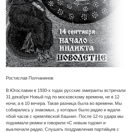
Ростислав Полчанинов
В Югославии в 1930-х годах русские эмигранты встречали
31 декабря Новый год по московскому времени, не в 12
ночи, а в 10 вечера. Такая разница была во времени. Мы
собирались у знакомых, у которых было радио и ждали
«бой часов с кремлёвской башни». После 12-го удара мы
поднимали рюмки и говорили «С новым годом» и
выключали радио. Слушать поздравления партийцев с