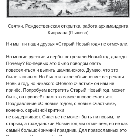
Святки. Рождественская открытка, работа архимандрита
Киприана (Пыжова)
Ни мы, ни наши друзья «Старый Новый год» не отмечали.
Но многие русские и сербы встречали Новый год дважды.
Почему? Во-первых это было поводом опять
повеселиться и выпить шампанского. Думаю, что это
было главным. Но было и такое объяснение: встречали
Новый год, но никакого «Нового счастья» он нам не
принёс. Попробуем встретить Старый Новый год, может
быть, он принесёт нам это самое «новое счастье».
Поздравление «С новым годом, с новым счастьем»,
конечно, серьёзной критики
не выдерживает. Счастье не может быть ни новым, ни
старым, а гражданский Новый год мы отмечаем, но не как
самый большой зимний праздник. Для православных это