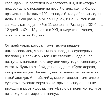
календарь, но постепенно и протестанты, и некоторые
православные перешли на новый стиль, как на более
правильный. Каждые 100 лет надо было добавлять один
день. В ХVIII разница была 11 дней, и Вашингтон был
записан, как родившийся 11 февраля. Разница в ХIХ была
12 дней, в ХХ – 13 дней, а в ХХI, в виде исключения,
остались те же 13 дней.
От моей мамы, которая тоже такими вещами
интересовалась, я знаю много народных суеверных
пословиц. Например, чтобы не сглазить, надо было
постучать пальцем по столу или чему-то деревянному и
сказать, будь то любой день в неделе: «Сухо дерево,
завтра пятница». Насчёт суеверия наших моряков есть
такой анекдот. Английский адмирал говорит приятелю о
суеверии русских моряков, которые в понедельник не
выходят в море и добавляет: «Было бы понятно, если бы
не выходили в море в пятницу».