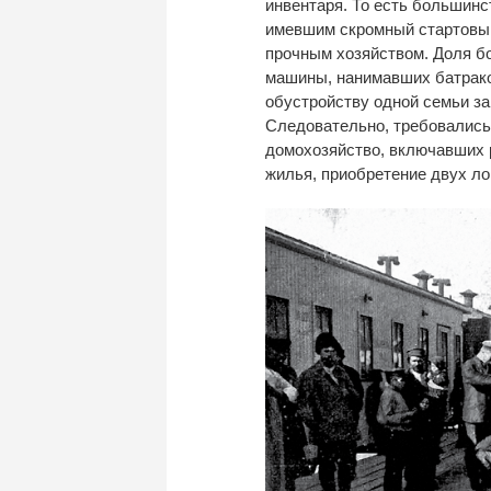
инвентаря. То есть большинс
имевшим скромный стартовый
прочным хозяйством. Доля бо
машины, нанимавших батраков
обустройству одной семьи за
Следовательно, требовались
домохозяйство, включавших р
жилья, приобретение двух ло