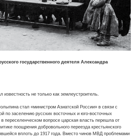
 русского государственного деятеля Александра
 известность не только как землеустроитель.
олыпина стал «министром Азиатской России» в связи с
ой по заселению русских восточных и юго-восточных
у в переселенческом вопросе царская власть перешла от
литике поощрения добровольного переезда крестьянского
явшейся вплоть до 1917 года. Вместо чинов МВД проблемами