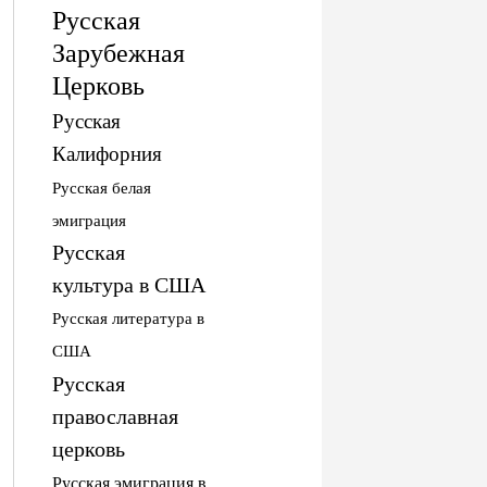
Русская
Зарубежная
Церковь
Русская
Калифорния
Русская белая
эмиграция
Русская
культура в США
Русская литература в
США
Русская
православная
церковь
Русская эмиграция в