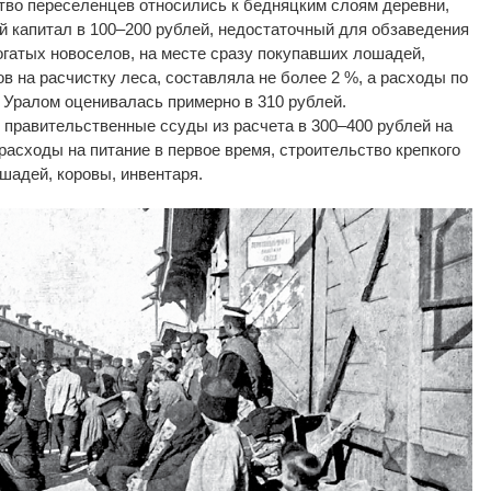
тво переселенцев относились к бедняцким слоям деревни,
 капитал в 100–200 рублей, недостаточный для обзаведения
гатых новоселов, на месте сразу покупавших лошадей,
 на расчистку леса, составляла не более 2 %, а расходы по
 Уралом оценивалась примерно в 310 рублей.
 правительственные ссуды из расчета в 300–400 рублей на
асходы на питание в первое время, строительство крепкого
шадей, коровы, инвентаря.