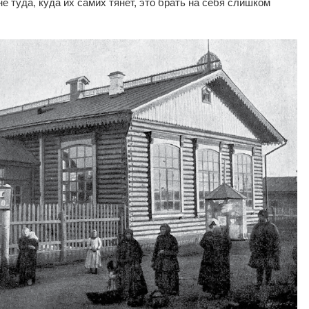
не туда, куда их самих тянет, это брать на себя слишком