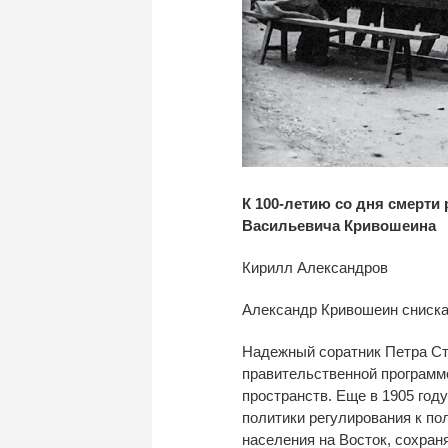
К 100-летию со дня смерти
Васильевича Кривошеина
Кирилл Александров
Александр Кривошеин снискал
Надежный соратник Петра Ст
правительственной программ
пространств. Еще в 1905 год
политики регулирования к по
населения на Восток, сохран