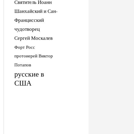
Святитель Иоанн
Шанхайский и Сан-
Францисский
чудотворец
Сергей Москалев
Форт Росс
протоиерей Виктор
Потапов
русские в
США