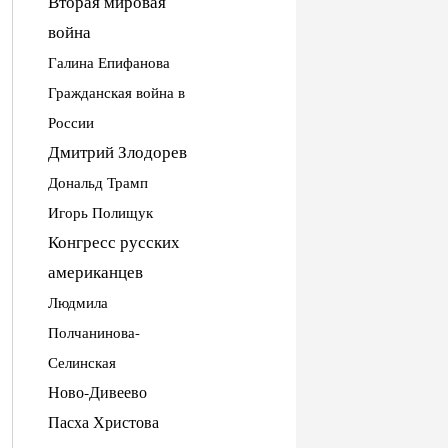
Вторая мировая
война
Галина Епифанова
Гражданская война в
России
Дмитрий Злодорев
Дональд Трамп
Игорь Полищук
Конгресс русских
американцев
Людмила
Полчанинова-
Селинская
Ново-Дивеево
Пасха Христова