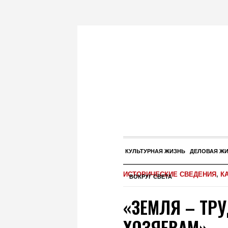
КУЛЬТУРНАЯ ЖИЗНЬ
ДЕЛОВАЯ Ж
ИСТОРИЧЕСКИЕ СВЕДЕНИЯ
,
К
ВОКРУГ СВЕТА
«ЗЕМЛЯ – ТР
ХОЗЯЕВАМ»