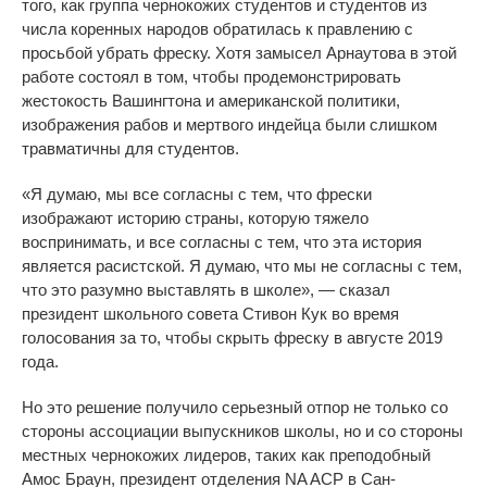
того, как группа чернокожих студентов и студентов из
числа коренных народов обратилась к правлению с
просьбой убрать фреску. Хотя замысел Арнаутова в этой
работе состоял в том, чтобы продемонстрировать
жестокость Вашингтона и американской политики,
изображения рабов и мертвого индейца были слишком
травматичны для студентов.
«Я думаю, мы все согласны с тем, что фрески
изображают историю страны, которую тяжело
воспринимать, и все согласны с тем, что эта история
является расистской. Я думаю, что мы не согласны с тем,
что это разумно выставлять в школе», — сказал
президент школьного совета Стивон Кук во время
голосования за то, чтобы скрыть фреску в августе 2019
года.
Но это решение получило серьезный отпор не только со
стороны ассоциации выпускников школы, но и со стороны
местных чернокожих лидеров, таких как преподобный
Амос Браун, президент отделения NA ACP в Сан-