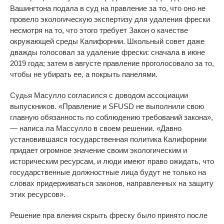
Вашингтона подала в суд на правление за то, что оно не
провело экологическую экспертизу для удаления фрески
несмотря на то, что этого требует Закон о качестве
окружающей среды Калифорнии. Школьный совет даже
дважды голосовал за удаление фрески: сначала в июне
2019 года; затем в августе правление проголосовало за то,
чтобы не убирать ее, а покрыть панелями.
Судья Масулло согласился с доводом ассоциации
выпускников. «Правление и SFUSD не выполнили свою
главную обязанность по соблюдению требований закона»,
— написа ла Массулло в своем решении. «Давно
установившаяся государственная политика Калифорнии
придает огромное значение своим экологическим и
историческим ресурсам, и люди имеют право ожидать, что
государственные должностные лица будут не только на
словах придерживаться законов, направленных на защиту
этих ресурсов».
Решение пра вления скрыть фреску было принято после