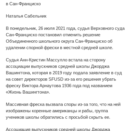
в Сан-Франциско
Наталья Сабельник
В понедельник, 26 июля 2021 года, судья Верховного суда
Сан-Франциско постановил отменить решение
Объединенного школьного округа Сан-Франциско об
удалении спорной фрески в местной средней школе.
Судья Анн-Кристин Массулло встала на сторону
ассоциации выпускников средней школы Джорджа
Вашингтона, которая в 2019 году подала заявление в суд
на совет директоров SFUSD из-за его решения убрать
фреску Виктора Арнаутова 1936 года под названием
«Жизнь Вашингтона».
Массивная фреска вызвала споры из-за того, что на ней
изображены коренные американцы и рабы, группа
учеников школы обратились с просьбой скрыть ее.
Ассоциация выпускников средней школы Джорджа