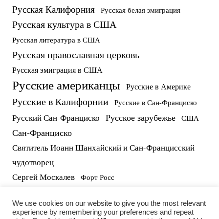
Русская Калифорния
Русская белая эмиграция
Русская культура в США
Русская литература в США
Русская православная церковь
Русская эмиграция в США
Русские американцы
Русские в Америке
Русские в Калифорнии
Русские в Сан-Франциско
Русское зарубежье
Русский Сан-Франциско
США
Сан-Франциско
Святитель Иоанн Шанхайский и Сан-Францисский
чудотворец
Сергей Москалев
Форт Росс
русские в США
протоиерей Виктор Потапов
We use cookies on our website to give you the most relevant
experience by remembering your preferences and repeat