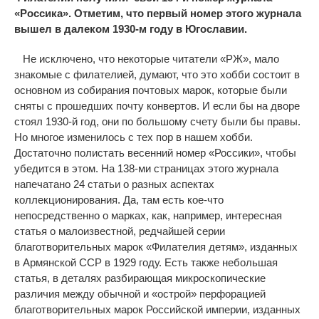
«Россика». Отметим, что первый номер этого журнала
вышел в далеком 1930-м году в Югославии.
Не исключено, что некоторые читатели «РЖ», мало
знакомые с филателией, думают, что это хобби состоит в
основном из собирания почтовых марок, которые были
сняты с прошедших почту конвертов. И если бы на дворе
стоял 1930-й год, они по большому счету были бы правы.
Но многое изменилось с тех пор в нашем хобби.
Достаточно полистать весенний номер «Россики», чтобы
убедится в этом. На 138-ми страницах этого журнала
напечатано 24 статьи о разных аспектах
коллекционирования. Да, там есть
кое-что
непосредственно о марках, как, например, интересная
статья о малоизвестной, редчайшей серии
благотворительных марок «Филателия детям», изданных
в Армянской ССР в 1929 году. Есть также небольшая
статья, в деталях разбирающая микроскопические
различия между обычной и «острой» перфорацией
благотворительных марок Российской империи, изданных