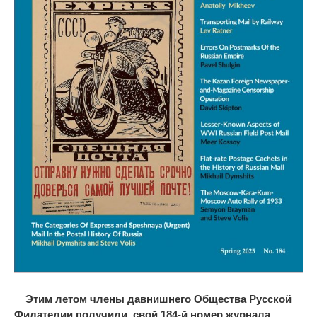
Этим летом
члены давнишнего Общества Русской
Филателии получили свой 184-й номер журнала