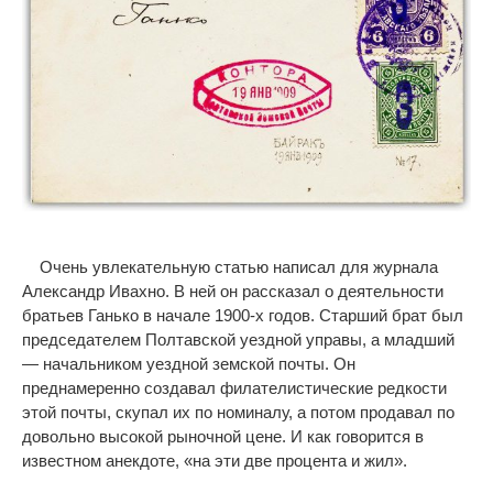
Очень увлекательную статью написал для журнала
Александр Ивахно. В ней он рассказал о деятельности
братьев Ганько в начале 1900-х годов. Старший брат был
председателем Полтавской уездной управы, а младший
— начальником уездной земской почты. Он
преднамеренно создавал филателистические редкости
этой почты, скупал их по номиналу, а потом продавал по
довольно высокой рыночной цене. И как говорится в
известном анекдоте, «на эти две процента и жил».