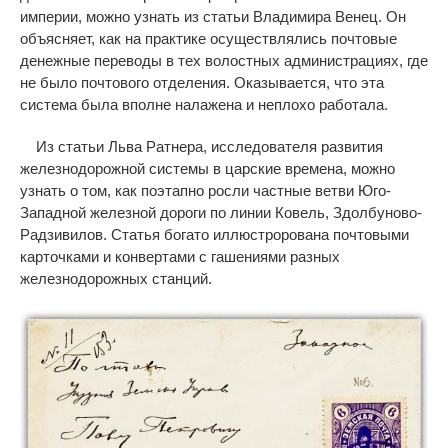
империи, можно узнать из статьи Владимира Венец. Он
объясняет, как на практике осуществлялись почтовые
денежные переводы в тех волостных администрациях, где
не было почтового отделения. Оказывается, что эта
система была вполне налажена и неплохо работала.
Из статьи Льва Ратнера, исследователя развития
железнодорожной системы в царские времена, можно
узнать о том, как поэтапно росли частные ветви Юго-
Западной железной дороги по линии Ковель, Здолбуново-
Радзивилов. Статья богато иллюстрорована почтовыми
карточками и конвертами с гашениями разных
железнодорожных станций.