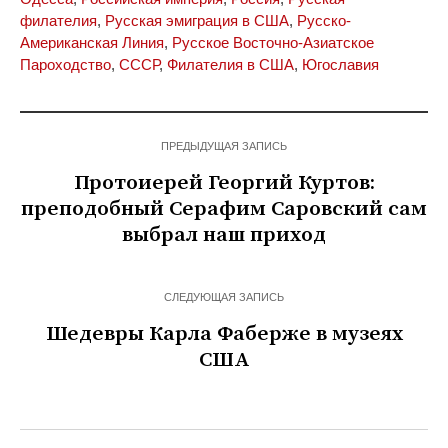
филателия
,
Русская эмиграция в США
,
Русско-
Американская Линия
,
Русское Восточно-Азиатское
Пароходство
,
СССР
,
Филателия в США
,
Югославия
ПРЕДЫДУЩАЯ ЗАПИСЬ
Протоиерей Георгий Куртов:
преподобный Серафим Саровский сам
выбрал наш приход
СЛЕДУЮЩАЯ ЗАПИСЬ
Шедевры Карла Фаберже в музеях
США