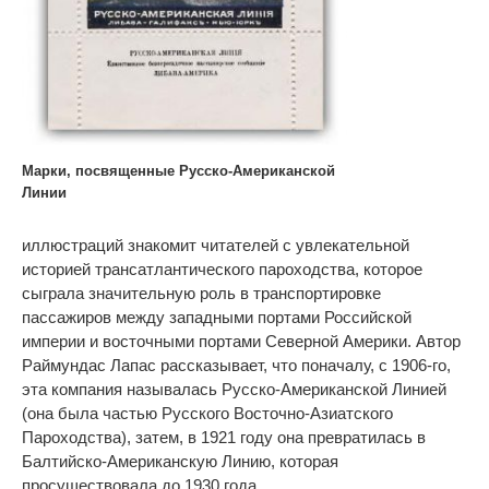
Марки, посвященные Русско-Американской
Линии
иллюстраций знакомит читателей с увлекательной
историей трансатлантического пароходства, которое
сыграла значительную роль в транспортировке
пассажиров между западными портами Российской
империи и восточными портами Северной Америки. Автор
Раймундас Лапас рассказывает, что поначалу, с 1906-го,
эта компания называлась Русско-Американской Линией
(она была частью Русского Восточно-Азиатского
Пароходства), затем, в 1921 году она превратилась в
Балтийско-Американскую Линию, которая
просуществовала до 1930 года.