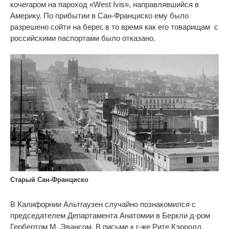
кочегаром на пароход «West Ivis», направлявшийся в
Америку. По
прибытии
в Сан-Франциско ему было
разрешено сойти на берег, в то время как его товарищам с
российскими паспортами было отказано.
Старый Сан-Франциско
В Калифорнии Альтгаузен случайно познакомился с
председателем Департамента Анатомии в Беркли д-ром
Гербертом М. Эвансом. В письме к г-же Рите Кэрролл,