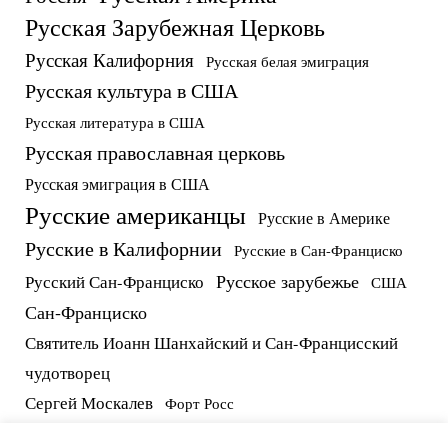
Русская Зарубежная Церковь
Русская Калифорния
Русская белая эмиграция
Русская культура в США
Русская литература в США
Русская православная церковь
Русская эмиграция в США
Русские американцы
Русские в Америке
Русские в Калифорнии
Русские в Сан-Франциско
Русское зарубежье
Русский Сан-Франциско
США
Сан-Франциско
Святитель Иоанн Шанхайский и Сан-Францисский
чудотворец
Сергей Москалев
Форт Росс
русские в США
протоиерей Виктор Потапов