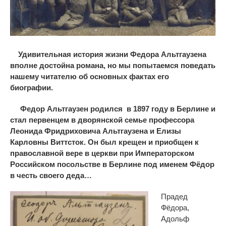
Удивительная история жизни Федора Альтгаузена
вполне достойна романа, но мы попытаемся поведать
нашему читателю об основных фактах его
биографии.
Федор Альтгаузен родился в 1897 году в Берлине и
стал первенцем в дворянской семье профессора
Леонида Фридриховича Альтгаузена и Елизы
Карловны Виттсток. Он был крещен и приобщен к
православной вере в церкви при Императорском
Российском посольстве в Берлине под именем Фёдор
в честь своего деда…
Прадед
Фёдора,
Адольф