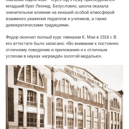
младший брат Леонид.
Безусловно, школа оказала
значительное влияние на юношей особой атмосферой
взаимного уважения педагогов и учеников,
а также
демократическими традициями.
Федор окончил полный курс гимназии К. Мая в 1916 г.
В
его аттестате было записано: «
Во
внимание к постоянно
отличному поведению и прилежанию и к отличным
успехам в науках награждён золотой медалью»
.