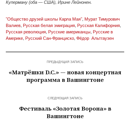
Куперману (оба — США), Ирине Лейнонен.
"Общество друзей школы Карла Мая"
,
Мурат Тимурович
Валиев
,
Русская белая эмиграция
,
Русская Калифорния
,
Русская революция
,
Русские американцы
,
Русские в
Америке
,
Русский Сан-Франциско
,
Фёдор Альтгаузен
ПРЕДЫДУЩАЯ ЗАПИСЬ
«Матрёшки D.C.» — новая концертная
программа в Вашингтоне
СЛЕДУЮЩАЯ ЗАПИСЬ
Фестиваль «Золотая Ворона» в
Вашингтоне