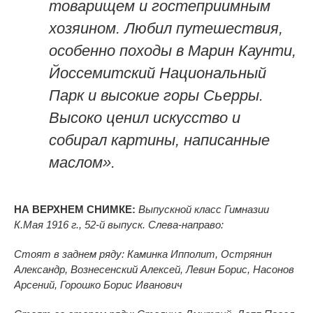
товарищем и гостеприимным
хозяином. Любил путешествия,
особенно походы в Марин Каунти,
Йоссемитский Национальный
Парк и высокие горы Сьерры.
Высоко ценил искусство и
собирал картины, написанные
маслом
».
НА ВЕРХНЕМ СНИМКЕ:
Выпускной класс Гимназии
К.Мая 1916 г.,
52-й выпуск
.
Слева-направо:
Стоят в заднем ряду: Каминка Ипполит, Острянин
Александр, Вознесенский Алексей, Левин Борис, Насонов
Арсений, Горошко Борис Иванович