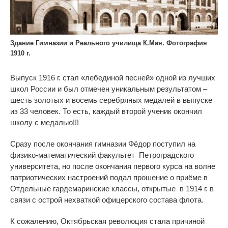
Здание Гимназии и Реального училища К.Мая. Фотография
1910 г.
Выпуск 1916 г.
стал
«лебединой песней» одной из лучших
школ России и был отмечен уникальным результатом –
шесть золотых и восемь серебряных медалей в выпуске
из 33 человек. То есть, каждый второй ученик окончил
школу с медалью!!!
Сразу после окончания гимназии Фёдор поступил на
физико-математический факультет Петроградского
университета
, но после окончания первого курса на волне
патриотических настроений подал прошение о приёме в
Отдельные гардемаринские классы
, открытые в 1914 г. в
связи с острой нехваткой офицерского состава флота.
К сожалению, Октябрьская революция стала причиной