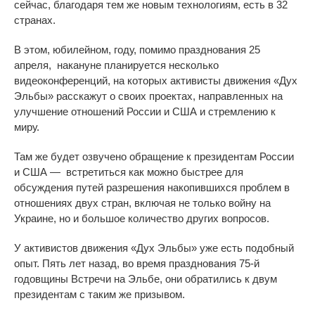
сейчас, благодаря тем же новым технологиям, есть в 32
странах.
В этом, юбилейном, году, помимо празднования 25
апреля, накануне
планируется
несколько
видеоконференций, на
которых
активисты движения
«
Дух
Эльбы
»
расскажут о своих проектах, направленных на
улучшение отношений России и США и стремлению к
миру.
Там же будет озвучено обращение к президентам России
и США —
встретиться как можно быстрее для
обсуждения путей разрешения накопившихся проблем в
отношениях
двух стран, включая не только войну на
Украине, но и большое количество других
вопросов
.
У активистов движения
«
Дух Эльбы
»
уже есть подобный
опыт. Пять лет назад, во время празднования 75-й
годовщины Встречи на Эльбе, они обратились к двум
президентам с таким же призывом.