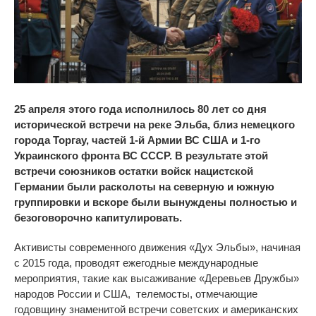
25 апреля этого года исполнилось 80 лет со дня
исторической встречи на реке Эльба, близ немецкого
города Торгау, частей 1-й Армии ВС США и 1-го
Украинского фронта ВС СССР. В результате этой
встречи союзников остатки войск нацистской
Германии были расколоты на северную и южную
группировки
и вскоре были вынуждены полностью и
безоговорочно капитулировать.
Активисты современного движения
«Дух Эльбы»
, начиная
с 2015 года
,
проводят ежегодные международные
мероприятия,
такие
как высаживание
«
Деревьев Дружбы
»
народов России и США, телемосты, отмечающие
годовщину знаменитой встречи советских и американских