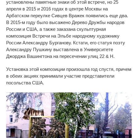
установлены памятные знаки об этой встрече, но 25
апреля в 2015 и 2016
годах
в центре Москвы на
Арбатском переулке Сивцев Вражек появились еще два.
В 2015-м
году
было высажено Дерево Дружбы народов
России и США, а также заказана скульптурная
композиция Встречи на Эльбе народному художнику
России Александру Бурганову. Кстати, его статуя поэту
Александру Пушкину выставлена в Университете
Джорджа Вашингтона на пересечении улиц 22 & H.
Установка этой композиции произошла год спустя, причем
в обеих акциях принимали участие представители
посольства США.