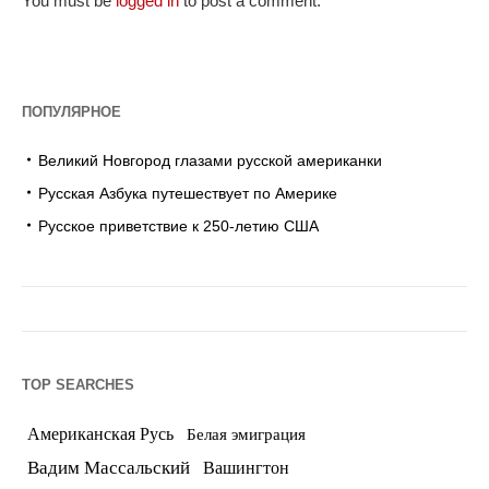
You must be
logged in
to post a comment.
ПОПУЛЯРНОЕ
Великий Новгород глазами русской американки
Русская Азбука путешествует по Америке
Русское приветствие к 250-летию США
TOP SEARCHES
Американская Русь
Белая эмиграция
Вадим Массальский
Вашингтон