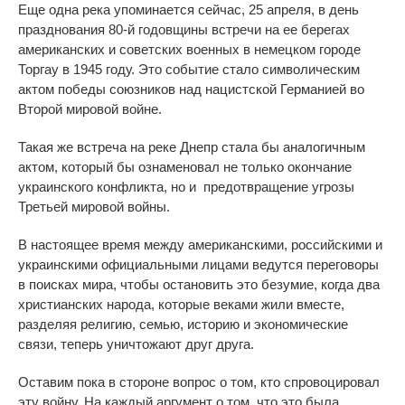
Еще одна река упоминается сейчас, 25 апреля, в день
празднования 80-й годовщины встречи на ее берегах
американских и советских военных в немецком городе
Торгау в 1945 году. Это событие стало символическим
актом победы союзников над нацистской Германией во
Второй мировой войне.
Такая же встреча на реке Днепр стала бы аналогичным
актом, который бы ознаменовал не только окончание
украинского конфликта, но и предотвращение угрозы
Третьей мировой войны.
В настоящее время между американскими, российскими и
украинскими официальными лицами ведутся переговоры
в поисках мира, чтобы остановить это безумие, когда два
христианских народа, которые веками жили вместе,
разделяя религию, семью, историю и экономические
связи, теперь уничтожают друг друга.
Оставим пока в стороне вопрос о том, кто спровоцировал
эту войну. На каждый аргумент о том, что это была