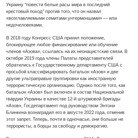
Украину “повести белые расы мира в последний
крестовый поход” против того, что он назвал
«возглавляемыми семитами унтерменшами» — или
недочеловеками.
В 2018 году Конгресс США принял положение,
блокирующее любое финансирование или обучение
членов «Азова», ссылаясь на их неонацистские связи. В
октябре 2019 года члены Палаты представителей
обратились к Государственному департаменту США с
просьбой классифицировать батальон «Азов» и две
другие ультраправые группировки как иностранную
террористическую организацию. Однако после того, как
батальон «Азов» был включен в состав Национальной
гвардии Украины в качестве 12-й штурмовой бригады
«Азов», Госдепартамент под руководством Энтони
Блинкена вознаградил его в августе 2022 года, отменив
этот запрет. Теперь, почти в одночасье, они больше не
террористы, а борцы за свободу и демократию.