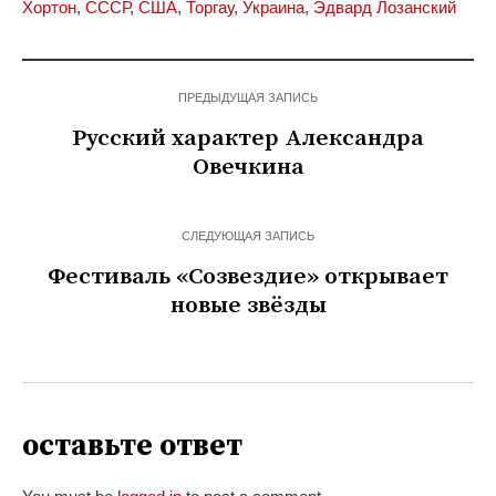
Хортон
,
СССР
,
США
,
Торгау
,
Украина
,
Эдвард Лозанский
ПРЕДЫДУЩАЯ ЗАПИСЬ
Русский характер Александра
Овечкина
СЛЕДУЮЩАЯ ЗАПИСЬ
Фестиваль «Созвездие» открывает
новые звёзды
оставьте ответ