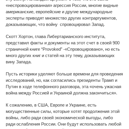
«неспровоцированная» агрессия России, многие видные
американские, европейские и другие международные
эксперты приводят множество других контраргументов,
доказывающих, что войну спровоцировал Запад.
Скотт Хортон, глава Либертарианского института,
представил факты и документы на этот счет в своей 900
страничной книге “Provoked” -«Спровоцировано», но есть
много других книг и статей на эту тему, доказывающих
вину Запада.
Пусть историки уделяют больше времени для проведения
исследований, но, как согласились президенты Трамп и
Путин в ходе телефонного разговора, эта «очень ужасная
война между Россией и Украиной должна закончиться».
К сожалению, в США, Европе и Украине, есть
могущественные силы, которые хотят продолжения этой
войны, либо ради своей экономической выгоды, либо
ради ослабления России. Они будут использовать любой