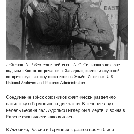
Лейтенант У. Робертсон и лейтенант А. С. Сильвашко на фоне
надписи «Восток встречается с Западом», символизирующей
историческую встречу союзников на Эльбе. Источник: U.S.
National Archives and Records Administration.
Соединение войск союзников фактически разделило
нацистскую Германию на две части. В течение двух
недель Берлин пал, Адольф Гитлер был мертв, и война в
Европе фактически закончилась.
В Америке, России и Германии в разное время были