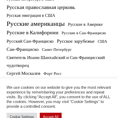
Русская православная церковь
Русская эмиграция в США
Русские американцы
Русские в Америке
Русские в Калифорнии
Русские в Сан-Франциско
Русское зарубежье
Русский Сан-Франциско
США
Сан-Франциско
Санкт-Петербург
Святитель Иоанн Шанхайский и Сан-Францисский
чудотворец
Сергей Москалев
Форт Росс
русские в США
протоиерей Виктор Потапов
We use cookies on our website to give you the most relevant
experience by remembering your preferences and repeat
visits. By clicking “Accept All”, you consent to the use of ALL
the cookies. However, you may visit "Cookie Settings" to
provide a controlled consent.
Cookie Settings
Accept All