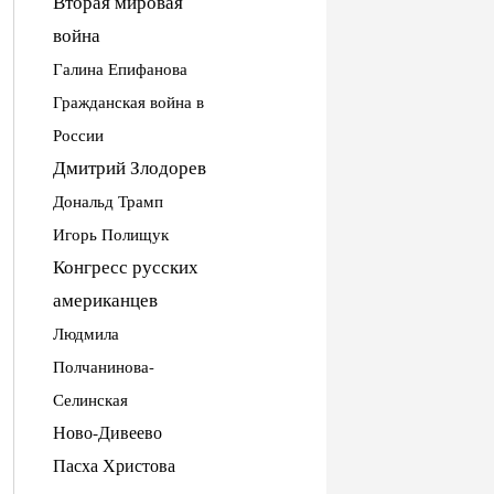
Вторая мировая
война
Галина Епифанова
Гражданская война в
России
Дмитрий Злодорев
Дональд Трамп
Игорь Полищук
Конгресс русских
американцев
Людмила
Полчанинова-
Селинская
Ново-Дивеево
Пасха Христова