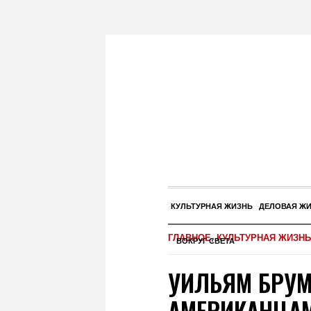
КУЛЬТУРНАЯ ЖИЗНЬ
ДЕЛОВАЯ Ж
ГЛАВНОЕ
,
КУЛЬТУРНАЯ ЖИЗНЬ
ВОКРУГ СВЕТА
УИЛЬЯМ БРУ
АМЕРИКАНЦАМ