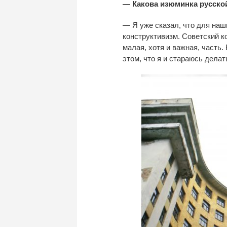
— Какова изюминка русской
— Я уже сказал, что для наш
конструктивизм. Советский к
малая, хотя и важная, часть.
этом, что я и стараюсь делать