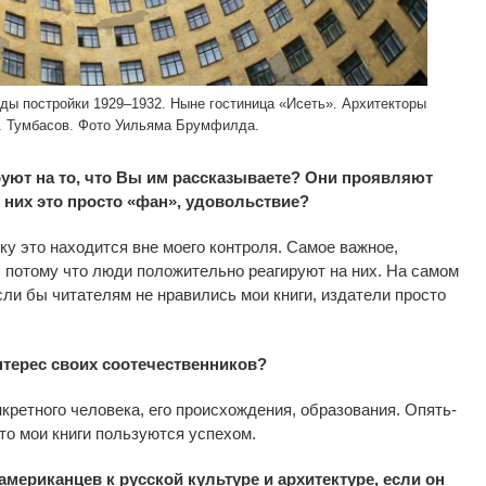
оды постройки 1929–1932. Ныне гостиница «Исеть». Архитекторы
А. Тумбасов. Фото Уильяма Брумфилда.
уют на то, что Вы им рассказываете? Они проявляют
 них это просто «фан», удовольствие?
ку это находится вне моего контроля. Самое важное,
, потому что люди положительно реагируют на них. На самом
Если бы читателям не нравились мои книги, издатели просто
нтерес своих соотечественников?
нкретного человека, его происхождения, образования. Опять-
 что мои книги пользуются успехом.
американцев к русской культуре и архитектуре, если он