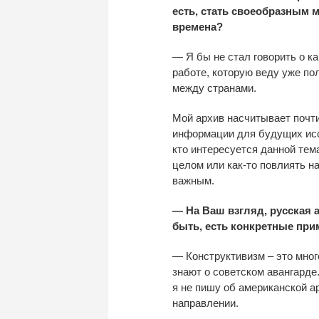
есть, стать своеобразным 
времена?
— Я бы не стал говорить о к
работе, которую веду уже по
между странами.
Мой архив насчитывает почти
информации для будущих иссл
кто интересуется данной тем
целом или как-то повлиять на
важным.
— На Ваш взгляд, русская 
быть, есть конкретные пр
— Конструктивизм – это мно
знают о советском авангарде.
я не пишу об американской а
направлении.