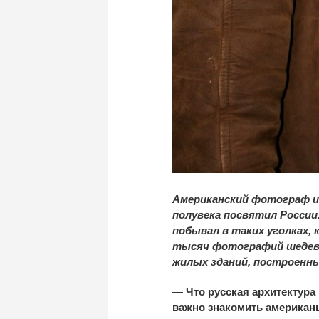
Американский фотограф и
полувека посвятил России.
побывал в таких уголках, 
тысяч фотографий шедевро
жилых зданий, построенны
— Что русская архитектура
важно знакомить американц