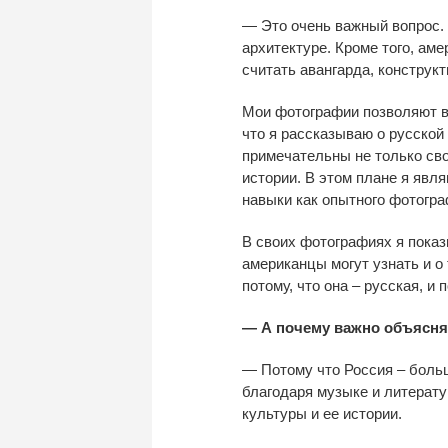
— Это очень важный вопрос. 
архитектуре. Кроме того, ам
считать авангарда, конструк
Мои фотографии позволяют вз
что я рассказываю о русской
примечательны не только сво
истории. В этом плане я явл
навыки как опытного фотограф
В своих фотографиях я показы
американцы могут узнать и о
потому, что она – русская, и
— А почему важно объясня
— Потому что Россия – больш
благодаря музыке и литерату
культуры и ее истории.