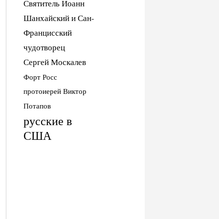
Святитель Иоанн
Шанхайский и Сан-
Францисский
чудотворец
Сергей Москалев
Форт Росс
протоиерей Виктор
Потапов
русские в
США