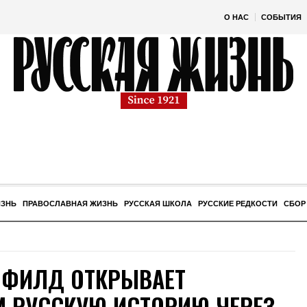
О НАС
СОБЫТИЯ
ИЗНЬ
ПРАВОСЛАВНАЯ ЖИЗНЬ
РУССКАЯ ШКОЛА
РУССКИЕ РЕДКОСТИ
СБОР
МФИЛД ОТКРЫВАЕТ
 РУССКУЮ ИСТОРИЮ ЧЕРЕЗ