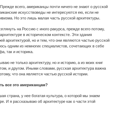
Прежде всего, американцы почти ничего не знают о русской
ериканские искусствоведы не интересуются ею, если не
тивизма. Но это лишь малая часть русской архитектуры.
глянуть на Россию с иного ракурса, прежде всего потому,
 архитектуре в историческом контексте. Эти здания
ей архитектурой, но и тем, что они являются частью русской
яюсь одним из немногих специалистов,
сочетающих
в себе
а, так и историка.
ваю не только архитектуру, но и историю, а из моих книг
 том, и другом. Иными словами, русская архитектура важна
 потому, что она является частью русской истории.
ть все это американцам?
ая страна, у нее богатая культура, о которой мы знаем
ре. И я рассказываю об архитектуре как о части этой