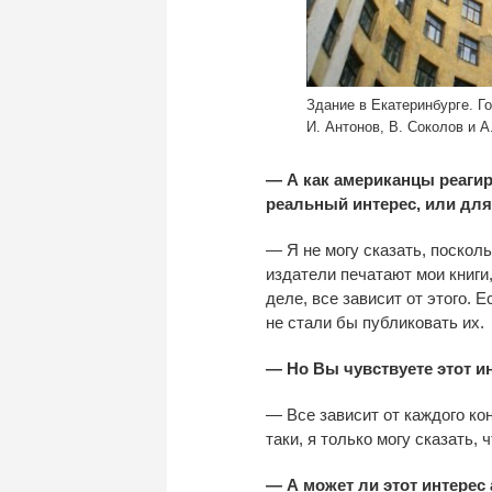
Здание в Екатеринбурге. Г
И. Антонов, В. Соколов и 
— А как американцы реагир
реальный интерес, или для
— Я не могу сказать, посколь
издатели печатают мои книги
деле, все зависит от этого. 
не стали бы публиковать их.
— Но Вы чувствуете этот и
— Все зависит от каждого ко
таки, я только могу сказать,
— А может ли этот интерес 