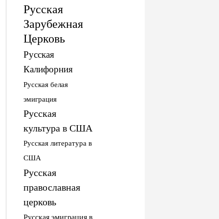
Русская
Зарубежная
Церковь
Русская
Калифорния
Русская белая
эмиграция
Русская
культура в США
Русская литература в
США
Русская
православная
церковь
Русская эмиграция в