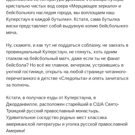
кристально чистых вод озера «Мерцающее зеркало» и
бейсбольного наследия города, мы воплощаем наш
Куперстаун в каждой бутылке». Кстати, сама бутылка
виски представляет собой выдувную копию бейсбольного
мяча.
Ну, скажите, и как тут не поддаться соблазну, не заехать в
провинциальный Куперстаун, не глянуть, хоть одним
глазком на бейсбольный матч, даже если ты не фанат
бейсбола? Но всё же главное, вечерком, устроившись в
уютной гостинице, открыть на любой странице читанного-
перечитанного в детстве «Следопыта» и опять зачитаться
за полночь.
Кстати, в получасе езды от Куперстауна, в
Джорданвилле, расположен старейший в США Свято-
Троицкий русский православный монастырь.
Удивительное соседство родных мест классика
американской литературы и уголка русской православной
Америки!