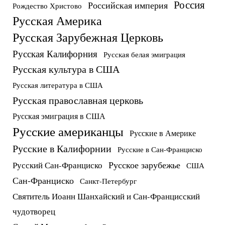
Россия
Российская империя
Рождество Христово
Русская Америка
Русская Зарубежная Церковь
Русская Калифорния
Русская белая эмиграция
Русская культура в США
Русская литература в США
Русская православная церковь
Русская эмиграция в США
Русские американцы
Русские в Америке
Русские в Калифорнии
Русские в Сан-Франциско
Русское зарубежье
Русский Сан-Франциско
США
Сан-Франциско
Санкт-Петербург
Святитель Иоанн Шанхайский и Сан-Францисский
чудотворец