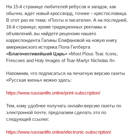
На 15-й странице любителей ребусов и загадок, как
обычно, ждет новый кроссворд, точнее – крестословица.
В этот раз ее тема: «Поэты и писатели». А на последней,
16-й странице, кроме традиционных рекламы и
объявлений, вы найдете рецензию нашего
корреспондента Галины Епифановой на новую книгу
американского историка Пола Гилберта
«Благочестивейший Царь»
«Most Pious Tsar. Icons,
Frescoes and Holy Images of Tsar-Martyr Nicholas II».
Напомним, что подписаться на печатную версию газеты
«Русская жизнь» можно здесь:
https://www.russianlife.online/print-subscription/
Тем, кому удобнее получать онлайн-версию газеты по
электронной почте, предлагаем сделать это по
следующей ссылке:
https://www.russianlife.online/electronic-subscription/