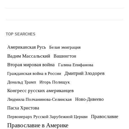
TOP SEARCHES
Американская Русь
Белая эмиграция
Вадим Массальский
Вашингтон
Вторая мировая война
Галина Епифанова
Дмитрий Злодорев
Гражданская война в России
Дональд Трамп
Игорь Полищук
Конгресс русских американцев
Ново-Дивеево
Людмила Полчанинова-Селинская
Пасха Христова
Православие
Первоиерарх Русской Зарубежной Церкви
Православие в Америке