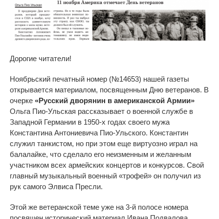
Дорогие читатели!
Ноябрьский печатный номер (№14653) нашей газеты
открывается материалом, посвященным Дню ветеранов. В
очерке
«Русский дворянин в американской Армии»
Ольга Пио-Ульская рассказывает о военной службе в
Западной Германии в 1950-х годах своего мужа
Константина Антониевича Пио-Ульского. Константин
служил танкистом, но при этом еще виртуозно играл на
балалайке, что сделало его неизменным и желанным
участником всех армейских концертов и конкурсов. Свой
главный музыкальный военный «трофей» он получил из
рук самого Элвиса Пресли.
Этой же ветеранской теме уже на 3-й полосе номера
посвящен исторический материал Ивана Подвалова