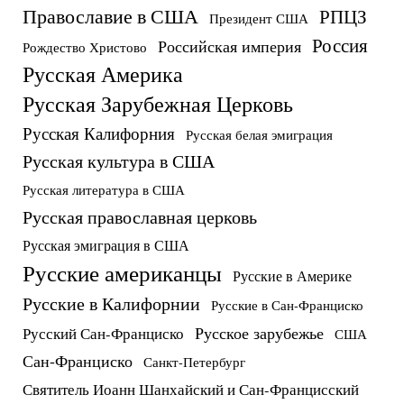
Православие в США
РПЦЗ
Президент США
Россия
Российская империя
Рождество Христово
Русская Америка
Русская Зарубежная Церковь
Русская Калифорния
Русская белая эмиграция
Русская культура в США
Русская литература в США
Русская православная церковь
Русская эмиграция в США
Русские американцы
Русские в Америке
Русские в Калифорнии
Русские в Сан-Франциско
Русское зарубежье
Русский Сан-Франциско
США
Сан-Франциско
Санкт-Петербург
Святитель Иоанн Шанхайский и Сан-Францисский