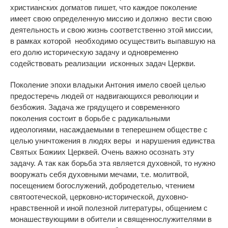
христианских догматов пишет, что каждое поколение
имеет свою определенную миссию и должно вести свою
деятельность и свою жизнь соответственно этой миссии,
в рамках которой необходимо осуществить выпавшую на
его долю историческую задачу и одновременно
содействовать реализации исконных задач Церкви.
Поколение эпохи владыки Антония имело своей целью
предостеречь людей от надвигающихся революции и
безбожия. Задача же грядущего и современного
поколения состоит в борьбе с радикальными
идеологиями, насаждаемыми в теперешнем обществе с
целью уничтожения в людях веры и нарушения единства
Святых Божиих Церквей. Очень важно осознать эту
задачу. А так как борьба эта является духовной, то нужно
вооружать себя духовными мечами, т.е. молитвой,
посещением богослужений,
добродетелью, чтением
святоотеческой, церковно-исторической, духовно-
нравственной и иной полезной литературы, общением с
монашествующими в обители и священнослужителями в