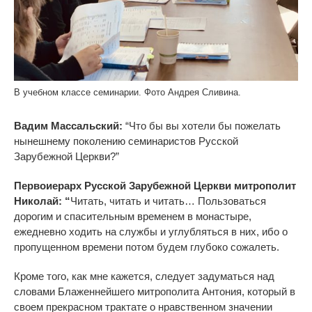
В учебном классе семинарии. Фото Андрея Сливина.
Вадим Массальский:
“Что бы вы хотели бы пожелать
нынешнему поколению семинаристов Русской
Зарубежной Церкви?”
Первоиерарх Русской Зарубежной Церкви митрополит
Николай: “
Читать, читать и читать… Пользоваться
дорогим и спасительным временем в монастыре,
ежедневно ходить на службы и углубляться в них, ибо о
пропущенном времени потом будем глубоко сожалеть.
Кроме того, как мне кажется, следует задуматься над
словами Блаженнейшего митрополита Антония, который в
своем прекрасном трактате о нравственном значении