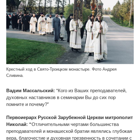
Крестный ход в Свято-Троицком монастыре. Фото Андрея
Сливина.
Вадим Массальский:
“Кого из Ваших преподавателей,
духовных наставников в семинарии Вы до сих пор
помните и почему?”
Первоиерарх Русской Зарубежной Церкви митрополит
Николай: “
Отличительными чертами большинства
преподавателей и монашеской братии являлись глубокая
вера, благочестие и духовная трезвенность в сочетании с