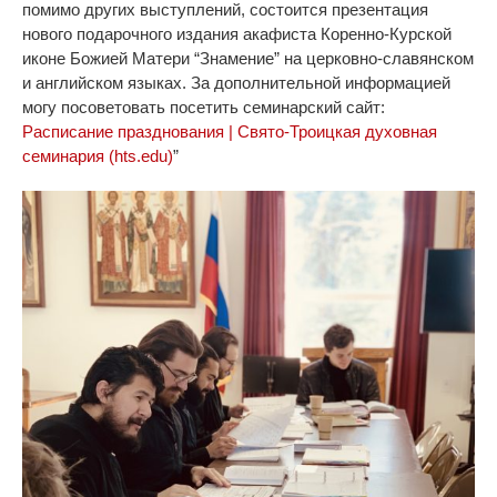
помимо других выступлений, состоится презентация
нового подарочного издания акафиста Коренно-Курской
иконе Божией Матери “Знамение” на церковно-славянском
и английском языках. За дополнительной информацией
могу посоветовать посетить семинарский сайт:
Расписание празднования | Свято-Троицкая духовная
семинария (hts.edu)
”