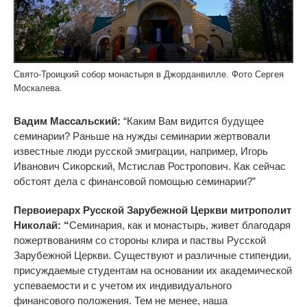
Свято-Троицкий собор монастыря в Джорданвилле. Фото Сергея
Москалева.
Вадим Массальский:
“Каким Вам видится будущее
семинарии? Раньше на нужды семинарии жертвовали
известные люди русской эмиграции, например, Игорь
Иванович Сикорский,
Мстислав Ростропович.
Как сейчас
обстоят дела с финансовой помощью семинарии?”
Первоиерарх Русской Зарубежной Церкви митрополит
Николай: “
Семинария, как и монастырь, живет благодаря
пожертвованиям со стороны клира и паствы Русской
Зарубежной Церкви. Существуют и различные стипендии,
присуждаемые студентам на основании их академической
успеваемости и с учетом их индивидуального
финансового положения. Тем не менее, наша