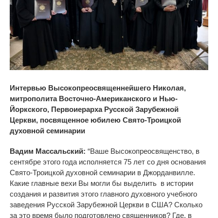
Интервью Высокопреосвященнейшего Николая,
митрополита Восточно-Американского и Нью-
Йоркского, Первоиерарха Русской Зарубежной
Церкви, посвященное юбилею Свято-Троицкой
духовной семинарии
Вадим Массальский:
“Ваше Высокопреосвященство, в
сентябре этого года исполняется 75 лет со дня основания
Свято-Троицкой духовной семинарии в Джорданвилле.
Какие главные вехи Вы могли бы выделить в истории
создания и развития этого главного духовного учебного
заведения Русской Зарубежной Церкви в США? Сколько
за это время было подготовлено священников? Где, в