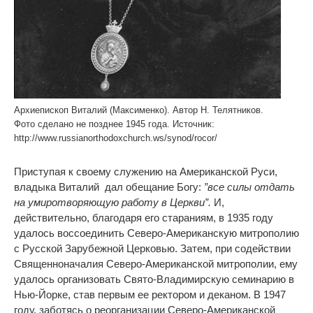
Архиепископ Виталий (Максименко). Автор Н. Телятников.
Фото сделано не позднее 1945 года. Источник:
http://www.russianorthodoxchurch.ws/synod/rocor/
Приступая к своему служению на Американской Руси,
владыка Виталий дал обещание Богу:
”все силы отдать
на умиротворяющую работу в Церкви”.
И,
действительно, благодаря его стараниям, в 1935 году
удалось воссоединить Северо-Американскую митрополию
с Русской Зарубежной Церковью. Затем, при содействии
Священноначалия Северо-Американской митрополии, ему
удалось организовать Свято-Владимирскую семинарию в
Нью-Йорке, став первым ее ректором и деканом. В 1947
году, заботясь о реорганизации Северо-Американской