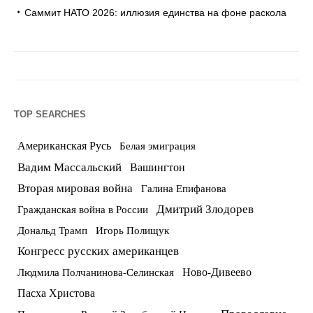
Саммит НАТО 2026: иллюзия единства на фоне раскола
TOP SEARCHES
Американская Русь
Белая эмиграция
Вадим Массальский
Вашингтон
Вторая мировая война
Галина Епифанова
Дмитрий Злодорев
Гражданская война в России
Дональд Трамп
Игорь Полищук
Конгресс русских американцев
Ново-Дивеево
Людмила Полчанинова-Селинская
Пасха Христова