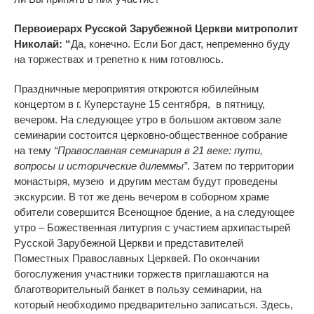
Первоиерарх Русской Зарубежной Церкви митрополит
Николай: “
Да, конечно. Если Бог даст, непременно буду
на торжествах и трепетно к ним готовлюсь.
Праздничные мероприятия откроются юбилейным
концертом в г. Куперстауне 15 сентября, в пятницу,
вечером. На следующее утро в большом актовом зале
семинарии состоится церковно-общественное собрание
на тему
“Православная семинария в 21 веке: пути,
вопросы и исторические дилеммы”
. Затем по территории
монастыря, музею и другим местам будут проведены
экскурсии. В тот же день вечером в соборном храме
обители совершится Всенощное бдение, а на следующее
утро – Божественная литургия с участием архипастырей
Русской Зарубежной Церкви и представителей
Поместных Православных Церквей. По окончании
богослужения участники торжеств приглашаются на
благотворительный банкет в пользу семинарии, на
который необходимо предварительно записаться. Здесь,