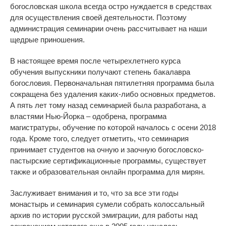
богословская школа всегда остро нуждается в средствах
для осуществления своей деятельности. Поэтому
администрация семинарии очень рассчитывает на наши
щедрые приношения.
В настоящее время после четырехлетнего курса
обучения выпускники получают степень бакалавра
богословия.
Первоначальная пятилетняя программа была
сокращена без удаления каких-либо основных предметов.
А пять лет тому назад семинарией была разработана, а
властями Нью-Йорка – одобрена, программа
магистратуры, обучение по которой началось с осени 2018
года. Кроме того, следует отметить, что семинария
принимает студентов на очную и заочную богословско-
пастырские сертификационные программы, существует
также и образовательная онлайн программа для мирян.
Заслуживает внимания и то, что за все эти годы
монастырь и семинария сумели собрать колоссальный
архив по истории русской эмиграции, для работы над