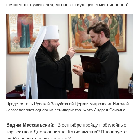
священнослужителей, монашествующих и миссионеров”.
Предстоятель Русской Зарубежной Церкви митрополит Николай
благословляет одного из семинаристов. Фото Андрея Сливина.
Вадим Массальский:
“В сентябре пройдут юбилейные
торжества в Джорданвилле. Какие именно? Планируете
ли Вы принять в них участие?”