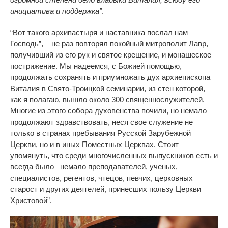
инициатива и поддержка”
.
“Вот такого архипастыря и наставника послал нам
Господь”,
–
не раз повторял покойный митрополит Лавр,
получивший из его рук и святое крещение, и монашеское
пострижение. Мы надеемся, с Божией помощью,
продолжать сохранять и приумножать дух архиепископа
Виталия в Свято-Троицкой семинарии, из стен которой,
как я полагаю, вышло около 300 священнослужителей.
Многие из этого собора духовенства почили, но немало
продолжают здравствовать, неся свое служение не
только в странах пребывания Русской Зарубежной
Церкви, но и в иных Поместных Церквах. Стоит
упомянуть, что среди многочисленных выпускников есть и
всегда было немало преподавателей, ученых,
специалистов, регентов, чтецов, певчих, церковных
старост и других деятелей, принесших пользу Церкви
Христовой”.