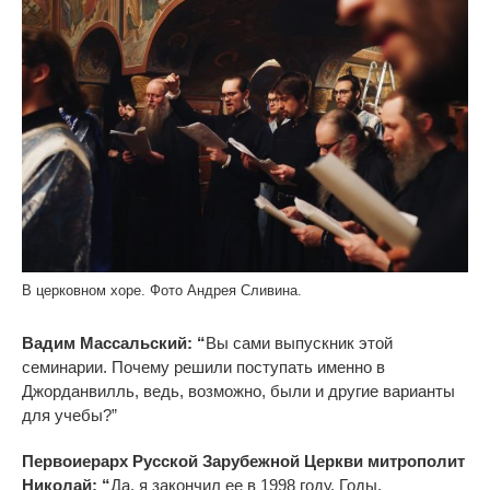
В церковном хоре. Фото Андрея Сливина.
Вадим Массальский: “
Вы сами выпускник этой
семинарии. Почему решили поступать именно в
Джорданвилль, ведь, возможно, были и другие варианты
для учебы?”
Первоиерарх Русской Зарубежной Церкви митрополит
Николай: “
Да, я закончил ее в 1998 году. Годы,