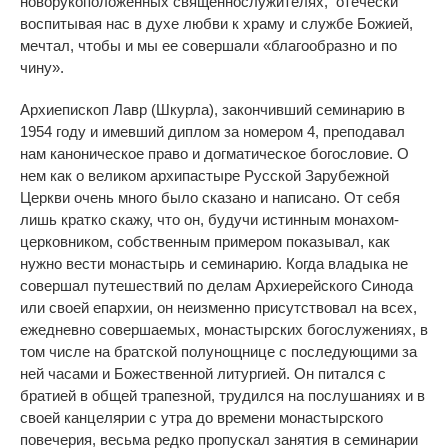
новорукоположенных священнослужителях, отечески
воспитывая нас в духе любви к храму и службе Божией,
мечтал, чтобы и мы ее совершали «благообразно и по
чину».
Архиепископ Лавр (Шкурла), закончивший семинарию в
1954 году и имевший диплом за номером 4, преподавал
нам каноническое право и догматическое богословие. О
нем как о великом архипастыре Русской Зарубежной
Церкви очень много было сказано и написано.
От себя
лишь кратко скажу, что он, будучи истинным монахом-
церковником, собственным примером показывал, как
нужно вести монастырь и семинарию. Когда владыка не
совершал путешествий по делам Архиерейского Синода
или своей епархии, он неизменно присутствовал на всех,
ежедневно совершаемых, монастырских богослужениях, в
том числе на братской полунощнице с последующими за
ней часами и Божественной литургией. Он питался с
братией в общей трапезной, трудился на послушаниях и в
своей канцелярии с утра до времени монастырского
повечерия, весьма редко пропускал занятия в семинарии