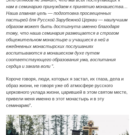
нам в семинарию принуждаем к принятию монашества…
Наша главная цель — подготовка просвещенных
пастырей для Русской Зарубежной Церкви — наилучшим
образом может быть достигнута именно благодаря
тому, что наша семинария размещается в строгом
общежительном монастыре и учащиеся в ней в
ежедневных монастырских послушаниях
воспитываются в монашеском духе путем
соответствующего образования ума, воспитания
сердца и закала воли ”
.
Короче говоря, люди, которых я застал, их глаза, дела и
образ жизни, не говоря уже об атмосфере русского
церковного уклада жизни, царившей в этом святом месте,
привели меня именно в этот монастырь и в эту
семинарию”.