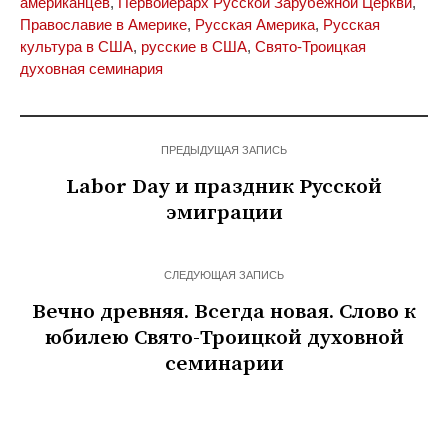
американцев
,
Первоиерарх Русской Зарубежной Церкви
,
Православие в Америке
,
Русская Америка
,
Русская
культура в США
,
русские в США
,
Свято-Троицкая
духовная семинария
ПРЕДЫДУЩАЯ ЗАПИСЬ
Labor Day и праздник Русской
эмиграции
СЛЕДУЮЩАЯ ЗАПИСЬ
Вечно древняя. Всегда новая. Слово к
юбилею Свято-Троицкой духовной
семинарии