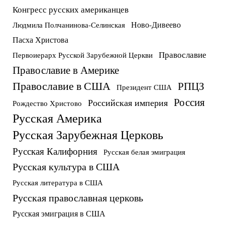
Конгресс русских американцев
Ново-Дивеево
Людмила Полчанинова-Селинская
Пасха Христова
Православие
Первоиерарх Русской Зарубежной Церкви
Православие в Америке
Православие в США
РПЦЗ
Президент США
Россия
Российская империя
Рождество Христово
Русская Америка
Русская Зарубежная Церковь
Русская Калифорния
Русская белая эмиграция
Русская культура в США
Русская литература в США
Русская православная церковь
Русская эмиграция в США