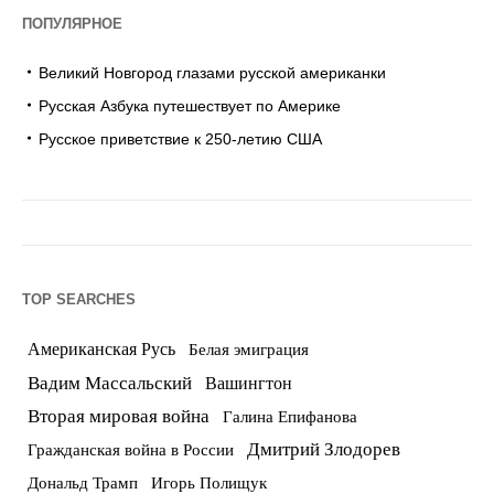
ПОПУЛЯРНОЕ
Великий Новгород глазами русской американки
Русская Азбука путешествует по Америке
Русское приветствие к 250-летию США
TOP SEARCHES
Американская Русь
Белая эмиграция
Вадим Массальский
Вашингтон
Вторая мировая война
Галина Епифанова
Дмитрий Злодорев
Гражданская война в России
Дональд Трамп
Игорь Полищук