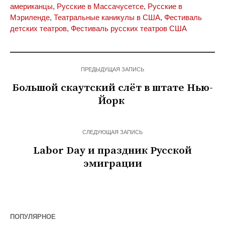
американцы
,
Русские в Массачусетсе
,
Русские в
Мэриленде
,
Театральные каникулы в США
,
Фестиваль
детских театров
,
Фестиваль русских театров США
ПРЕДЫДУЩАЯ ЗАПИСЬ
Большой скаутский слёт в штате Нью-
Йорк
СЛЕДУЮЩАЯ ЗАПИСЬ
Labor Day и праздник Русской
эмиграции
ПОПУЛЯРНОЕ