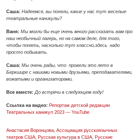
Саша:
Надеемся, вы поняли, какие у нас тут веселые
театральные каникулы?
Ваня:
Мы могли бы еще очень много рассказать вам про
наш необычный лагерь, но на самом деле, для того,
чтобы понять, насколько тут классно,здесь надо
просто побывать.
Саша:
Мы очень рады, что провели это лето в
Беркшире с нашими новыми друзьями, преподавателями,
вожатыми и организаторами.
Все вместе:
До встречи в следующем году!
Ссылка на видео:
Репортаж детской редакции
Театральных каникул 2023 — YouTube
Анастасия Воронцова
,
Ассоциация русскоязычных
театров США
,
Русская культура в США
,
Русские