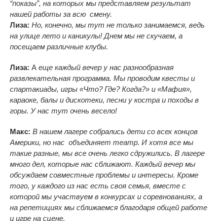
“показы”, на которых мы представляем результат
нашей работы за всю смену.
Лиза:
Но, конечно, мы тут не только занимаемся, ведь
на улице лето и каникулы! Днем мы не скучаем, а
посещаем различные клубы.
Лиза:
А
еще каждый вечер у нас разнообразная
развлекательная программа. Мы проводим квесты и
спартакиады, игры «Что? Где? Когда?» и «Мафия»,
караоке, балы и дискотеки, песни у костра и походы в
горы. У нас тут очень весело!
Макс:
В нашем лагере собрались дети со всех концов
Америки, но нас объединяет театр. И хотя все мы
такие разные, мы все очень легко сдружились. В лагере
много дел, которые нас сближают. Каждый вечер мы
обсуждаем совместные проблемы и интересы. Кроме
того, у каждого из нас есть своя семья, вместе с
которой мы участвуем в конкурсах и соревнованиях, а
на репетициях мы сближаемся благодаря общей работе
и игре на сцене.