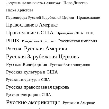
Ново-Дивеево
Людмила Полчанинова-Селинская
Пасха Христова
Православие
Первоиерарх Русской Зарубежной Церкви
Православие в Америке
Православие в США
Президент США
РПЦ
РПЦЗ
Российская империя
Рождество Христово
Русская Америка
Россия
Русская Зарубежная Церковь
Русская Калифорния
Русская белая эмиграция
Русская культура в США
Русская литература в США
Русская православная церковь
Русская эмиграция в США
Русские американцы
Русские в Америке