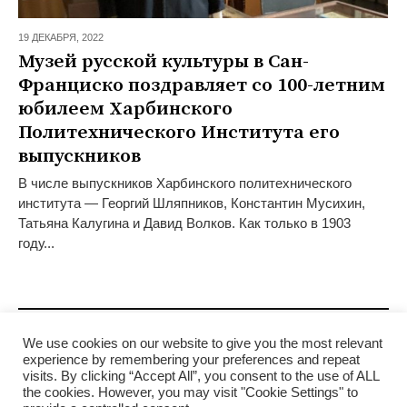
19 ДЕКАБРЯ,
2022
Музей русской культуры в Сан-
Франциско поздравляет со 100-летним
юбилеем Харбинского
Политехнического Института его
выпускников
В числе выпускников Харбинского политехнического
института — Георгий Шляпников, Константин Мусихин,
Татьяна Калугина и Давид Волков. Как только в 1903
году...
Предыдущая
1
2
3
4
5
Следующая
We use cookies on our website to give you the most relevant
experience by remembering your preferences and repeat
visits. By clicking “Accept All”, you consent to the use of ALL
the cookies. However, you may visit "Cookie Settings" to