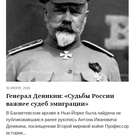
30 ИЮНЯ,
2026
Генерал Деникин: «Судьбы России
важнее судеб эмиграции»
В Бахметевском архиве в Нью-Йорке была найдена не
публиковавшаяся ранее рукопись Антона Ивановича
Деникина, посвященная Второй мировой войне Профессор
истории...