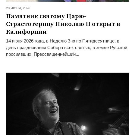
20 ИЮНЯ,
2026
Памятник святому Царю-
Страстотерпцу Николаю II открыт в
Калифорнии
14 июня 2026 года, в Неделю 3-ю по Пятидесятнице, в
день празднования Собора всех святых, в земле Русской
просиявших, Преосвященнейший...