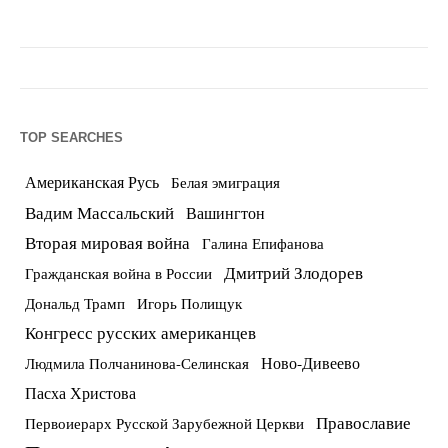
TOP SEARCHES
Американская Русь
Белая эмиграция
Вадим Массальский
Вашингтон
Вторая мировая война
Галина Епифанова
Дмитрий Злодорев
Гражданская война в России
Дональд Трамп
Игорь Полищук
Конгресс русских американцев
Ново-Дивеево
Людмила Полчанинова-Селинская
Пасха Христова
Православие
Первоиерарх Русской Зарубежной Церкви