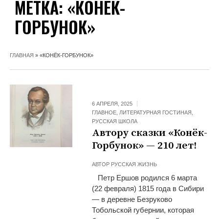
МЕТКА:
«КОНЁК-
ГОРБУНОК»
ГЛАВНАЯ
»
«КОНЁК-ГОРБУНОК»
6 АПРЕЛЯ, 2025
ГЛАВНОЕ
,
ЛИТЕРАТУРНАЯ ГОСТИНАЯ
,
РУССКАЯ ШКОЛА
Автору сказки «Конёк-
Горбунок» — 210 лет!
АВТОР
РУССКАЯ ЖИЗНЬ
Петр Ершов родился 6 марта
(22 февраля) 1815 года в Сибири
— в деревне Безруково
Тобольской губернии, которая