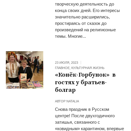
творческую деятельность до
конца своих дней. Его интересы
значительно расширились,
простираясь от сказок до
произведений на религиозные
темы. Многие...
23 ИЮЛЯ, 2023
ГЛАВНОЕ
,
КУЛЬТУРНАЯ ЖИЗНЬ
«Конёк-Горбунок» в
гостях у братьев-
болгар
АВТОР
NATALIA
Снова праздник в Русском
центре! После двухгодичного
затишья, связанного с
«ковидным» карантином, впервые