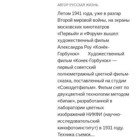
АВТОР
РУССКАЯ ЖИЗНЬ
Летом 1941 года, уже в разгар
Второй мировой войны, на экраны
московских кинотеатров
«Первый» и «Форум» вышел
художественный фильм
Александра Роу «Конёк-
Горбунок» Художественный
фильм «Конек-Горбунок» —
первый советский
полнометражный цветной фильм-
сказка, поставленный на студии
«Союздетфильм». Фильм снят по
двухцветной технологии методом
«бипак», разработанной в
лаборатории цветных
изображений НИКФИ (научно-
исследовательский
кинофотоинститут) в 1931 году.
Техника съемок...