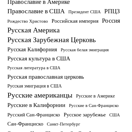
Православие в Америке
Православие в США
РПЦЗ
Президент США
Россия
Российская империя
Рождество Христово
Русская Америка
Русская Зарубежная Церковь
Русская Калифорния
Русская белая эмиграция
Русская культура в США
Русская литература в США
Русская православная церковь
Русская эмиграция в США
Русские американцы
Русские в Америке
Русские в Калифорнии
Русские в Сан-Франциско
Русское зарубежье
Русский Сан-Франциско
США
Сан-Франциско
Санкт-Петербург