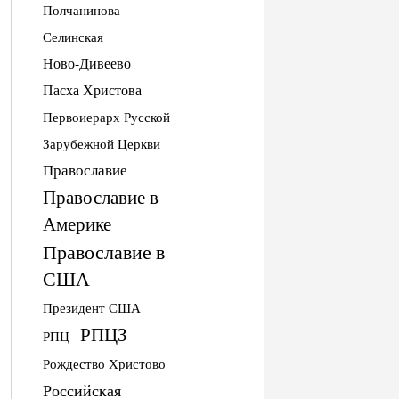
Полчанинова-
Селинская
Ново-Дивеево
Пасха Христова
Первоиерарх Русской
Зарубежной Церкви
Православие
Православие в
Америке
Православие в
США
Президент США
РПЦЗ
РПЦ
Рождество Христово
Российская