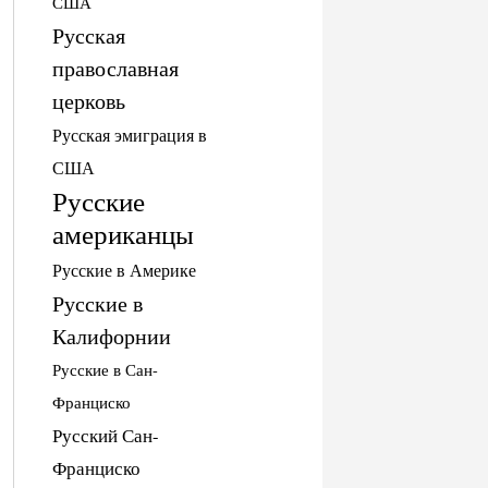
США
Русская
православная
церковь
Русская эмиграция в
США
Русские
американцы
Русские в Америке
Русские в
Калифорнии
Русские в Сан-
Франциско
Русский Сан-
Франциско