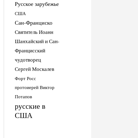
Русское зарубежье
США
Сан-Франциско
Святитель Иоанн
Шанхайский и Сан-
Францисский
чудотворец
Сергей Москалев
Форт Росс
протоиерей Виктор
Потапов
русские в
США