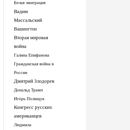
Белая эмиграция
Вадим
Массальский
Вашингтон
Вторая мировая
война
Галина Епифанова
Гражданская война в
России
Дмитрий Злодорев
Дональд Трамп
Игорь Полищук
Конгресс русских
американцев
Людмила