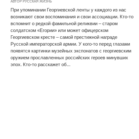
АВТОР
РУССКАЯ ЖИЗНЬ
При упоминании Георгиевской ленты у каждого из нас
возникают свои воспоминания и свои ассоциации. Кто-то
вспомнит о редкой фамильной реликвии – старом
солдатском «Егории» или может офицерском
Георгиевском кресте – самой престижной награде
Русской императорской армии. У кого-то перед глазами
появятся картинки музейных экспонатов с георгиевским
оружием прославленных российских героев минувших
эпох. Кто-то расскажет об...