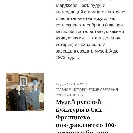
Марджори Пост, будучи
наследницей огромного состояния
и любительницей искусства,
коллекции эти собрала (как, при
каких обстоятельствах, с какими
ухищрениями — это отдельная
история) и сохранила. И
завещала создать музей. А до
1973 года...
19 ДЕКАБРЯ, 2022
ГЛАВНОЕ
,
ИСТОРИЧЕСКИЕ СВЕДЕНИЯ
,
РУССКАЯ ШКОЛА
Музей русской
культуры в Сан-
Франциско
поздравляет со 100-
летним юбилеем