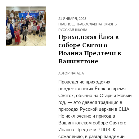
21 ЯНВАРЯ, 2023
ГЛАВНОЕ
,
ПРАВОСЛАВНАЯ ЖИЗНЬ
,
РУССКАЯ ШКОЛА
Приходская Ёлка в
соборе Святого
Иоанна Предтечи в
Вашингтоне
АВТОР
NATALIA
Проведение приходских
рождественских Ёлок во время
Святок, обычно на Старый Новый
год, — это давняя традиция в
приходах Русской церкви в США.
Не исключение и приход в
Вашингтонском соборе Святого
Иоанна Предтечи РПЦЗ. К
сожалению, в разгар пандемии