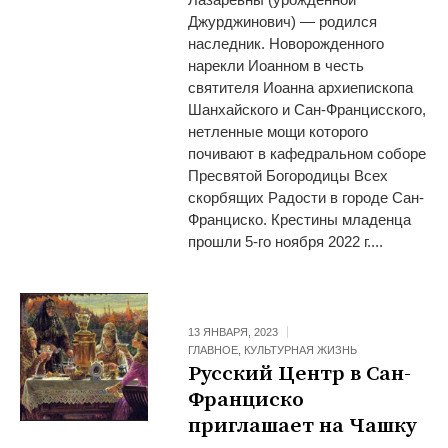
Джурджинович) — родился
наследник. Новорожденного
нарекли Иоанном в честь
святителя Иоанна архиепископа
Шанхайского и Сан-Францисского,
нетленные мощи которого
почивают в кафедральном соборе
Пресвятой Богородицы Всех
скорбящих Радости в городе Сан-
Франциско. Крестины младенца
прошли 5-го ноября 2022 г....
13 ЯНВАРЯ, 2023
ГЛАВНОЕ
,
КУЛЬТУРНАЯ ЖИЗНЬ
Русский Центр в Сан-
Франциско
приглашает на Чашку