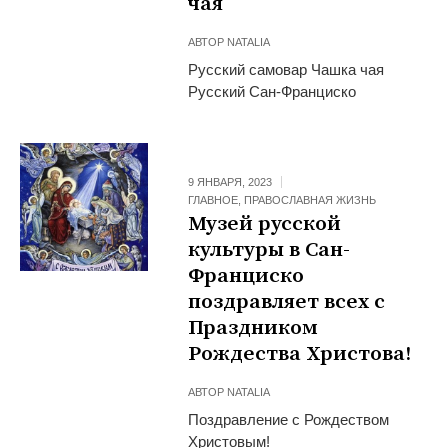
чая
АВТОР
NATALIA
Русский самовар Чашка чая
Русский Сан-Франциско
9 ЯНВАРЯ, 2023
ГЛАВНОЕ
,
ПРАВОСЛАВНАЯ ЖИЗНЬ
Музей русской
культуры в Сан-
Франциско
поздравляет всех с
Праздником
Рождества Христова!
АВТОР
NATALIA
Поздравление с Рождеством
Христовым!