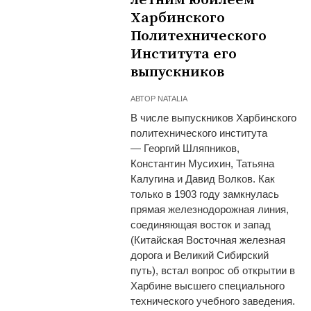
Харбинского
Политехнического
Института его
выпускников
АВТОР
NATALIA
В числе выпускников Харбинского
политехнического института
— Георгий Шляпников,
Константин Мусихин, Татьяна
Калугина и Давид Волков. Как
только в 1903 году замкну­лась
прямая железнодорожная ли­ния,
соединяющая восток и запад
(Китайская Восточная железная
дорога и Великий Сибирский
путь), встал вопрос об открытии в
Харбине выс­шего специального
технического учебного заведения.