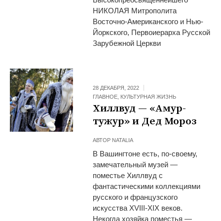
НИКОЛАЯ Митрополита
Восточно-Американского и Нью-
Йоркского, Первоиерарха Русской
Зарубежной Церкви
28 ДЕКАБРЯ, 2022
ГЛАВНОЕ
,
КУЛЬТУРНАЯ ЖИЗНЬ
Хиллвуд — «Амур-
тужур» и Дед Мороз
АВТОР
NATALIA
В Вашингтоне есть, по-своему,
замечательный музей —
поместье Хиллвуд с
фантастическими коллекциями
русского и французского
искусства XVIII-XIX веков.
Некогда хозяйка поместья —