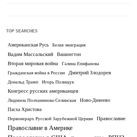
TOP SEARCHES
Американская Русь
Белая эмиграция
Вадим Массальский
Вашингтон
Вторая мировая война
Галина Епифанова
Дмитрий Злодорев
Гражданская война в России
Дональд Трамп
Игорь Полищук
Конгресс русских американцев
Ново-Дивеево
Людмила Полчанинова-Селинская
Пасха Христова
Православие
Первоиерарх Русской Зарубежной Церкви
Православие в Америке