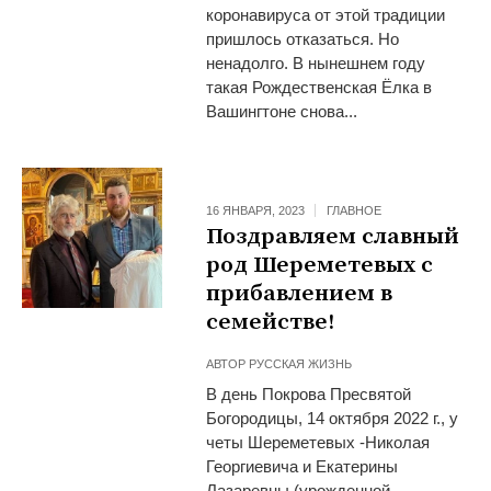
коронавируса от этой традиции
пришлось отказаться. Но
ненадолго. В нынешнем году
такая Рождественская Ёлка в
Вашингтоне снова...
16 ЯНВАРЯ, 2023
ГЛАВНОЕ
Поздравляем славный
род Шереметевых с
прибавлением в
семействе!
АВТОР
РУССКАЯ ЖИЗНЬ
В день Покрова Пресвятой
Богородицы, 14 октября 2022 г., у
четы Шереметевых -Николая
Георгиевича и Екатерины
Лазаревны (урожденной