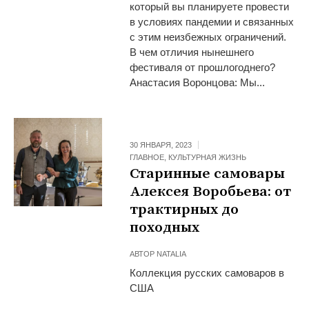
который вы планируете провести
в условиях пандемии и связанных
с этим неизбежных ограничений.
В чем отличия нынешнего
фестиваля от прошлогоднего?
Анастасия Воронцова: Мы...
30 ЯНВАРЯ, 2023
ГЛАВНОЕ
,
КУЛЬТУРНАЯ ЖИЗНЬ
Старинные самовары
Алексея Воробьева: от
трактирных до
походных
АВТОР
NATALIA
Коллекция русских самоваров в
США