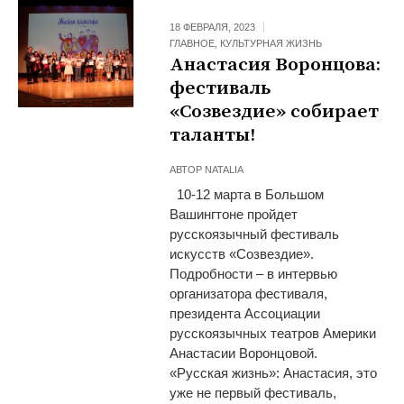
18 ФЕВРАЛЯ, 2023
ГЛАВНОЕ
,
КУЛЬТУРНАЯ ЖИЗНЬ
Анастасия Воронцова:
фестиваль
«Созвездие» собирает
таланты!
АВТОР
NATALIA
10-12 марта в Большом
Вашингтоне пройдет
русскоязычный фестиваль
искусств «Созвездие».
Подробности – в интервью
организатора фестиваля,
президента Ассоциации
русскоязычных театров Америки
Анастасии Воронцовой.
«Русская жизнь»: Анастасия, это
уже не первый фестиваль,