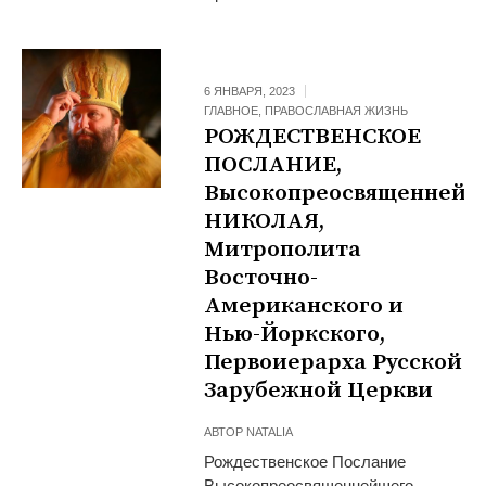
6 ЯНВАРЯ, 2023
ГЛАВНОЕ
,
ПРАВОСЛАВНАЯ ЖИЗНЬ
РОЖДЕСТВЕНСКОЕ
ПОСЛАНИЕ,
Высокопреосвященнейш
НИКОЛАЯ,
Митрополита
Восточно-
Американского и
Нью-Йоркского,
Первоиерарха Русской
Зарубежной Церкви
АВТОР
NATALIA
Рождественское Послание
Высокопреосвященнейшего