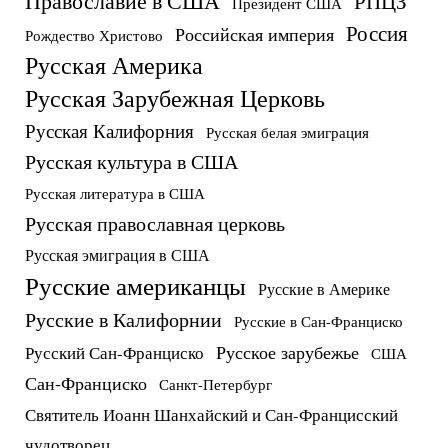
Православие в США
РПЦЗ
Президент США
Россия
Российская империя
Рождество Христово
Русская Америка
Русская Зарубежная Церковь
Русская Калифорния
Русская белая эмиграция
Русская культура в США
Русская литература в США
Русская православная церковь
Русская эмиграция в США
Русские американцы
Русские в Америке
Русские в Калифорнии
Русские в Сан-Франциско
Русское зарубежье
Русский Сан-Франциско
США
Сан-Франциско
Санкт-Петербург
Святитель Иоанн Шанхайский и Сан-Францисский
чудотворец