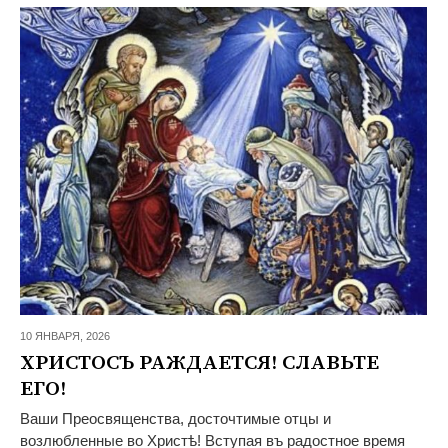
10 ЯНВАРЯ,
2026
ХРИСТОСЪ РАЖДАЕТСЯ! СЛАВЬТЕ
ЕГО!
Ваши Преосвященства, досточтимые отцы и
возлюбленные во Христѣ! Вступая въ радостное время