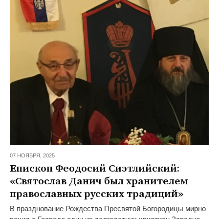
07 НОЯБРЯ,
2025
Епископ Феодосий Сиэтлийский:
«Святослав Данич был хранителем
православных русских традиций»
В празднование Рождества Пресвятой Богородицы мирно