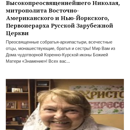
Высокопреосвященнейшего Николая,
митрополита Восточно-
Американского и Нью-Йоркского,
Первоиерарха Русской Зарубежной
Церкви
Преосвященные собратья-архипастыри, всечестные
отцы, монашествующие, братья и сестры! Мир Вам из
Дома чудотворной Коренно-Курской иконы Божией
Матери «Знамение»! Всех вас...