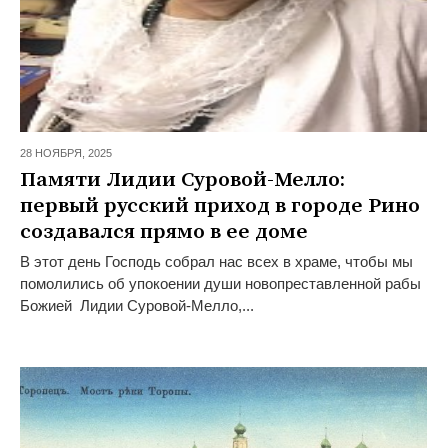
28 НОЯБРЯ,
2025
Памяти Лидии Суровой-Мелло:
первый русский приход в городе Рино
создавался прямо в ее доме
В этот день Господь собрал нас всех в храме, чтобы мы
помолились об упокоении души новопреставленной рабы
Божией Лидии Суровой-Мелло,...