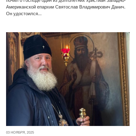
почил о Господе один из долголетних христиан Западно-
Американской епархии Святослав Владимирович Данич.
Он удостоился...
03 НОЯБРЯ,
2025