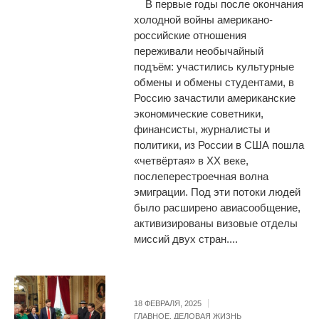
В первые годы после окончания
холодной войны американо-
российские отношения
переживали необычайный
подъём: участились культурные
обмены и обмены студентами, в
Россию зачастили американские
экономические советники,
финансисты, журналисты и
политики, из России в США пошла
«четвёртая» в ХХ веке,
послеперестроечная волна
эмиграции. Под эти потоки людей
было расширено авиасообщение,
активизированы визовые отделы
миссий двух стран....
18 ФЕВРАЛЯ, 2025
ГЛАВНОЕ
,
ДЕЛОВАЯ ЖИЗНЬ