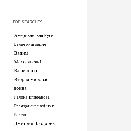
TOP SEARCHES
Американская Русь
Белая эмиграция
Вадим
Массальский
Вашингтон
Вторая мировая
война
Галина Епифанова
Гражданская война в
России
Дмитрий Злодорев