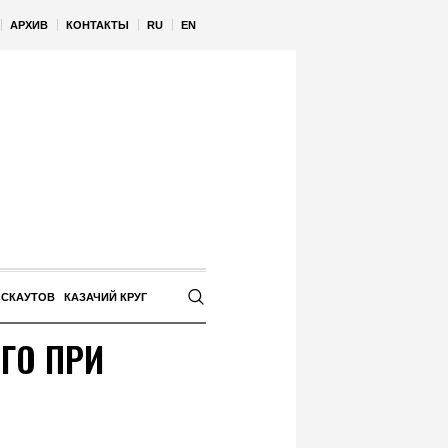
АРХИВ
КОНТАКТЫ
RU
EN
 СКАУТОВ
КАЗАЧИЙ КРУГ
ГО ПРИ