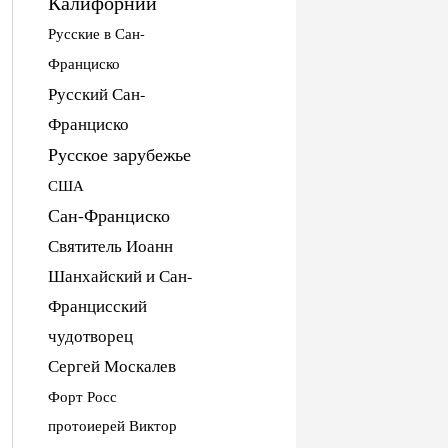
Калифорнии
Русские в Сан-
Франциско
Русский Сан-
Франциско
Русское зарубежье
США
Сан-Франциско
Святитель Иоанн
Шанхайский и Сан-
Францисский
чудотворец
Сергей Москалев
Форт Росс
протоиерей Виктор