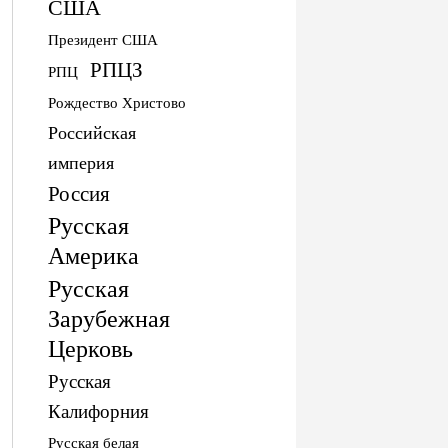
США
Президент США
РПЦЗ
РПЦ
Рождество Христово
Российская
империя
Россия
Русская
Америка
Русская
Зарубежная
Церковь
Русская
Калифорния
Русская белая