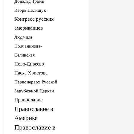
Дональд Трамп
Игорь Полищук
Конгресс русских
американцев
Людмила
Полчанинова-
Селинская
Ново-Дивеево
Пасха Христова
Первоиерарх Русской
Зарубежной Церкви
Православие
Православие в
Америке
Православие в