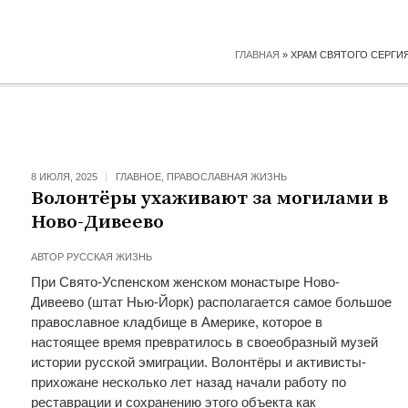
ГЛАВНАЯ
»
ХРАМ СВЯТОГО СЕРГИ
8 ИЮЛЯ, 2025
ГЛАВНОЕ
,
ПРАВОСЛАВНАЯ ЖИЗНЬ
Волонтёры ухаживают за могилами в
Ново-Дивеево
АВТОР
РУССКАЯ ЖИЗНЬ
При Свято-Успенском женском монастыре Ново-
Дивеево (штат Нью-Йорк) располагается самое большое
православное кладбище в Америке, которое в
настоящее время превратилось в своеобразный музей
истории русской эмиграции. Волонтёры и активисты-
прихожане несколько лет назад начали работу по
реставрации и сохранению этого объекта как