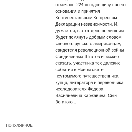
отмечают 224-ю годовщину своего
основания и принятия
Континентальным Конгрессом
Декларации независимости. И,
думается, в этот день не лишним
будет помянуть добрым словом
«первого русского американца»,
свидетеля революционной войны
Соединенных Штатов и, можно
сказать, участника тех далеких
событий в Новом свете,
неутомимого путешественника,
купца, литератора и переводчика,
исследователя Федора
Васильевича Каржавина. Сын
богатого...
ПОПУЛЯРНОЕ