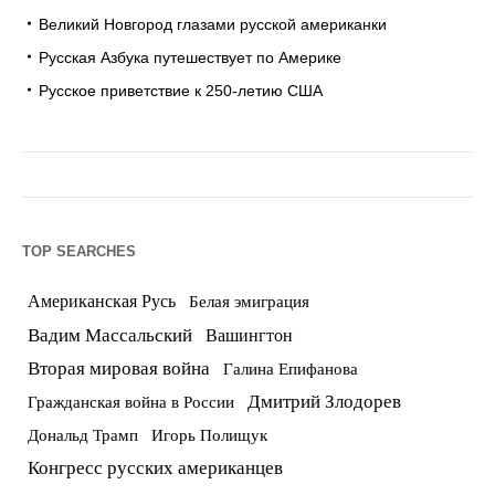
Великий Новгород глазами русской американки
Русская Азбука путешествует по Америке
Русское приветствие к 250-летию США
TOP SEARCHES
Американская Русь
Белая эмиграция
Вадим Массальский
Вашингтон
Вторая мировая война
Галина Епифанова
Дмитрий Злодорев
Гражданская война в России
Дональд Трамп
Игорь Полищук
Конгресс русских американцев