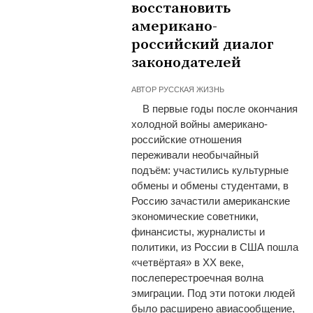
восстановить
американо-
российский диалог
законодателей
АВТОР
РУССКАЯ ЖИЗНЬ
В первые годы после окончания
холодной войны американо-
российские отношения
переживали необычайный
подъём: участились культурные
обмены и обмены студентами, в
Россию зачастили американские
экономические советники,
финансисты, журналисты и
политики, из России в США пошла
«четвёртая» в ХХ веке,
послеперестроечная волна
эмиграции. Под эти потоки людей
было расширено авиасообщение,