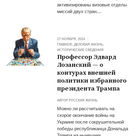
активизированы визовые отделы
миссий двух стран....
27 НОЯБРЯ, 2024
ГЛАВНОЕ
,
ДЕЛОВАЯ ЖИЗНЬ
,
ИСТОРИЧЕСКИЕ СВЕДЕНИЯ
Профессор Эдвард
Лозанский — о
контурах внешней
политики избранного
президента Трампа
АВТОР
РУССКАЯ ЖИЗНЬ
Можно ли рассчитывать на
скорое окончание войны на
Украине после сокрушительной
победы республиканца Дональда
Трампа на нынешних