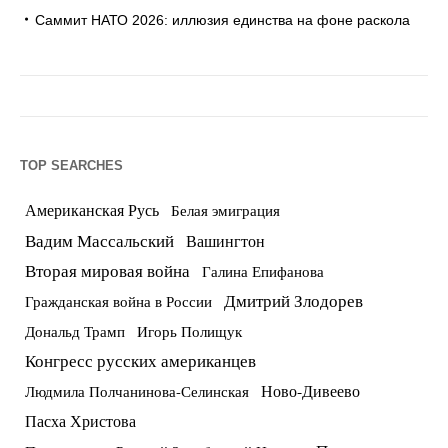
Саммит НАТО 2026: иллюзия единства на фоне раскола
TOP SEARCHES
Американская Русь
Белая эмиграция
Вадим Массальский
Вашингтон
Вторая мировая война
Галина Епифанова
Дмитрий Злодорев
Гражданская война в России
Дональд Трамп
Игорь Полищук
Конгресс русских американцев
Ново-Дивеево
Людмила Полчанинова-Селинская
Пасха Христова