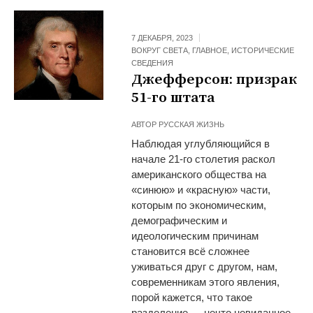
7 ДЕКАБРЯ, 2023
ВОКРУГ СВЕТА
,
ГЛАВНОЕ
,
ИСТОРИЧЕСКИЕ
СВЕДЕНИЯ
Джефферсон: призрак
51-го штата
АВТОР
РУССКАЯ ЖИЗНЬ
Наблюдая углубляющийся в
начале 21-го столетия раскол
американского общества на
«синюю» и «красную» части,
которым по экономическим,
демографическим и
идеологическим причинам
становится всё сложнее
уживаться друг с другом, нам,
современникам этого явления,
порой кажется, что такое
разделение — нечто невиданное