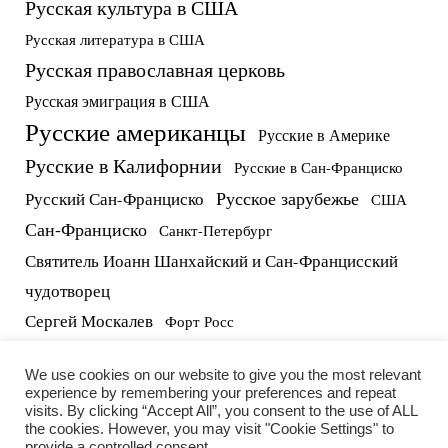
Русская культура в США
Русская литература в США
Русская православная церковь
Русская эмиграция в США
Русские американцы
Русские в Америке
Русские в Калифорнии
Русские в Сан-Франциско
Русское зарубежье
Русский Сан-Франциско
США
Сан-Франциско
Санкт-Петербург
Святитель Иоанн Шанхайский и Сан-Францисский
чудотворец
Сергей Москалев
Форт Росс
русские в США
протоиерей Виктор Потапов
We use cookies on our website to give you the most relevant
experience by remembering your preferences and repeat
visits. By clicking “Accept All”, you consent to the use of ALL
the cookies. However, you may visit "Cookie Settings" to
provide a controlled consent.