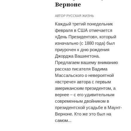
Верноне
АВТОР
РУССКАЯ ЖИЗНЬ
Каждый третий понедельник
февраля в США отмечается
«День Президентов», который
изначально (с 1880 года) был
приурочен к дню рождения
Джорджа Вашингтона.
Предлагаем вашему вниманию
рассказ писателя Вадима
Массальского о невероятной
«встрече» автора с первым
американским президентом, а
вернее – с его удивительным
современным двойником в
президентской усадьбе в Маунт-
Верноне. Кто же это был на
самом...