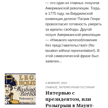
— это один из главных лозунгов
Американской революции. Тогда,
в 1775 году, на Вирджинской
конвенции делегат Патрик Генри
провозгласил готовность умереть
за идеалы свободы. Другой
лозунг Американской революции
— «Никакого налогообложения
без представительства!» (No
taxation without representation!). В
этой символической фразе был
заявлен...
4 ФЕВРАЛЯ, 2024
ГЛАВНОЕ
,
ЛИТЕРАТУРНАЯ ГОСТИНАЯ
Интервью с
президентом, или
Розыгрыш в Маунт-