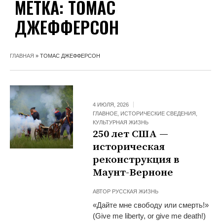
МЕТКА:
ТОМАС
ДЖЕФФЕРСОН
ГЛАВНАЯ
»
ТОМАС ДЖЕФФЕРСОН
4 ИЮЛЯ, 2026
ГЛАВНОЕ
,
ИСТОРИЧЕСКИЕ СВЕДЕНИЯ
,
КУЛЬТУРНАЯ ЖИЗНЬ
250 лет США —
историческая
реконструкция в
Маунт-Верноне
АВТОР
РУССКАЯ ЖИЗНЬ
«Дайте мне свободу или смерть!»
(Give me liberty, or give me death!)