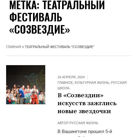
МЕТКА:
ТЕАТРАЛЬНЫЙ
ФЕСТИВАЛЬ
«СОЗВЕЗДИЕ»
ГЛАВНАЯ
»
ТЕАТРАЛЬНЫЙ ФЕСТИВАЛЬ "СОЗВЕЗДИЕ"
16 АПРЕЛЯ, 2024
ГЛАВНОЕ
,
КУЛЬТУРНАЯ ЖИЗНЬ
,
РУССКАЯ
ШКОЛА
В «Созвездии»
искусств зажглись
новые звездочки
АВТОР
РУССКАЯ ЖИЗНЬ
В Вашингтоне прошел 5-й