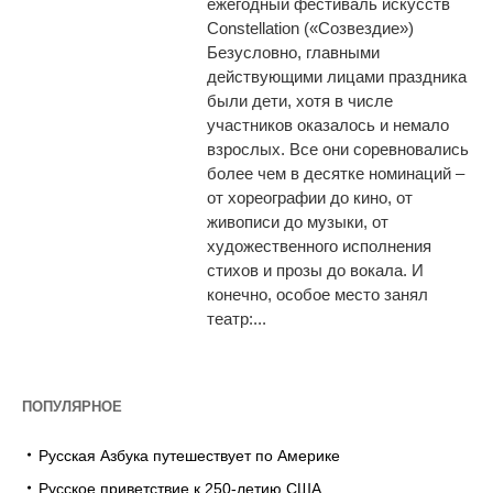
ежегодный фестиваль искусств
Constellation («Созвездие»)
Безусловно, главными
действующими лицами праздника
были дети, хотя в числе
участников оказалось и немало
взрослых. Все они соревновались
более чем в десятке номинаций –
от хореографии до кино, от
живописи до музыки, от
художественного исполнения
стихов и прозы до вокала. И
конечно, особое место занял
театр:...
ПОПУЛЯРНОЕ
Русская Азбука путешествует по Америке
Русское приветствие к 250-летию США