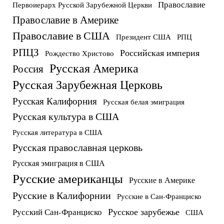
Православие
Первоиерарх Русской Зарубежной Церкви
Православие в Америке
Православие в США
Президент США
РПЦ
РПЦЗ
Российская империя
Рождество Христово
Русская Америка
Россия
Русская Зарубежная Церковь
Русская Калифорния
Русская белая эмиграция
Русская культура в США
Русская литература в США
Русская православная церковь
Русская эмиграция в США
Русские американцы
Русские в Америке
Русские в Калифорнии
Русские в Сан-Франциско
Русское зарубежье
Русский Сан-Франциско
США