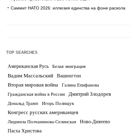
Саммит НАТО 2026: иллюзия единства на фоне раскола
TOP SEARCHES
Американская Русь
Белая эмиграция
Вадим Массальский
Вашингтон
Вторая мировая война
Галина Епифанова
Дмитрий Злодорев
Гражданская война в России
Дональд Трамп
Игорь Полищук
Конгресс русских американцев
Ново-Дивеево
Людмила Полчанинова-Селинская
Пасха Христова