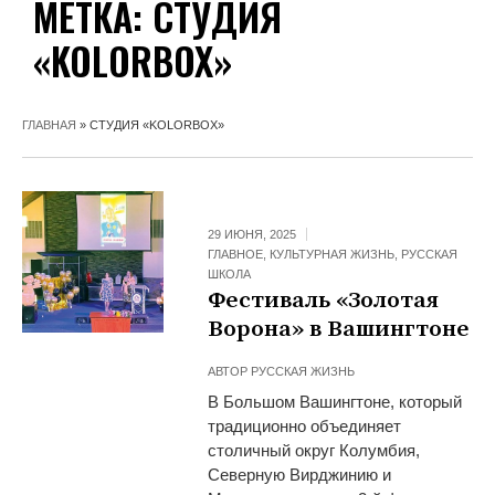
МЕТКА:
СТУДИЯ
«KOLORBOX»
ГЛАВНАЯ
»
СТУДИЯ «KOLORBOX»
29 ИЮНЯ, 2025
ГЛАВНОЕ
,
КУЛЬТУРНАЯ ЖИЗНЬ
,
РУССКАЯ
ШКОЛА
Фестиваль «Золотая
Ворона» в Вашингтоне
АВТОР
РУССКАЯ ЖИЗНЬ
В Большом Вашингтоне, который
традиционно объединяет
столичный округ Колумбия,
Северную Вирджинию и