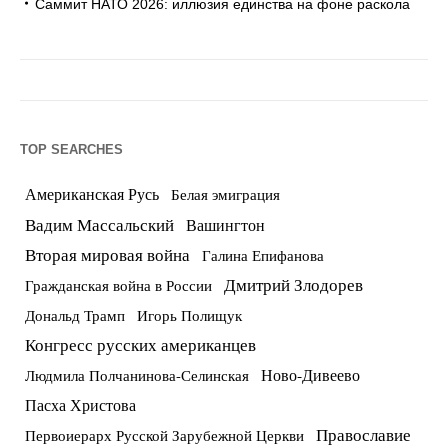
Саммит НАТО 2026: иллюзия единства на фоне раскола
TOP SEARCHES
Американская Русь
Белая эмиграция
Вадим Массальский
Вашингтон
Вторая мировая война
Галина Епифанова
Дмитрий Злодорев
Гражданская война в России
Дональд Трамп
Игорь Полищук
Конгресс русских американцев
Ново-Дивеево
Людмила Полчанинова-Селинская
Пасха Христова
Православие
Первоиерарх Русской Зарубежной Церкви