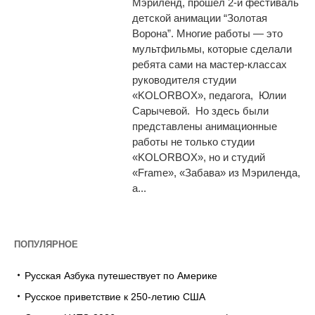
Мэриленд, прошел 2-й фестиваль
детской анимации “Золотая
Ворона”. Многие работы — это
мультфильмы, которые сделали
ребята сами на мастер-классах
руководителя студии
«KOLORBOX», педагога, Юлии
Сарычевой. Но здесь были
представлены анимационные
работы не только студии
«KOLORBOX», но и студий
«Frame», «Забава» из Мэриленда,
а...
ПОПУЛЯРНОЕ
Русская Азбука путешествует по Америке
Русское приветствие к 250-летию США