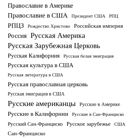
Православие в Америке
Православие в США
Президент США
РПЦ
РПЦЗ
Российская империя
Рождество Христово
Русская Америка
Россия
Русская Зарубежная Церковь
Русская Калифорния
Русская белая эмиграция
Русская культура в США
Русская литература в США
Русская православная церковь
Русская эмиграция в США
Русские американцы
Русские в Америке
Русские в Калифорнии
Русские в Сан-Франциско
Русское зарубежье
Русский Сан-Франциско
США
Сан-Франциско