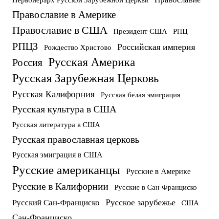
Православие в Америке
Православие в США
Президент США
РПЦ
РПЦЗ
Российская империя
Рождество Христово
Русская Америка
Россия
Русская Зарубежная Церковь
Русская Калифорния
Русская белая эмиграция
Русская культура в США
Русская литература в США
Русская православная церковь
Русская эмиграция в США
Русские американцы
Русские в Америке
Русские в Калифорнии
Русские в Сан-Франциско
Русское зарубежье
Русский Сан-Франциско
США
Сан-Франциско