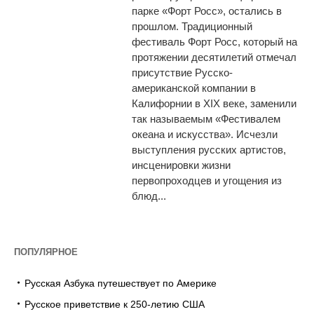
парке «Форт Росс», остались в
прошлом. Традиционный
фестиваль Форт Росс, который на
протяжении десятилетий отмечал
присутствие Русско-
американской компании в
Калифорнии в XIX веке, заменили
так называемым «Фестивалем
океана и искусства». Исчезли
выступления русских артистов,
инсценировки жизни
первопроходцев и угощения из
блюд...
ПОПУЛЯРНОЕ
Русская Азбука путешествует по Америке
Русское приветствие к 250-летию США